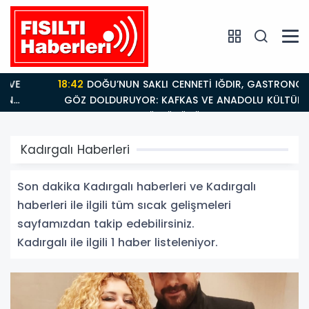
18:42
DOĞU’NUN SAKLI CENNETİ IĞDIR, GASTRONOMİSİYLE
GÖZ DOLDURUYOR: KAFKAS VE ANADOLU KÜLTÜRÜNÜN
BULUŞMA NOKTASI
Kadırgalı Haberleri
Son dakika Kadırgalı haberleri ve Kadırgalı
haberleri ile ilgili tüm sıcak gelişmeleri
sayfamızdan takip edebilirsiniz.
Kadırgalı ile ilgili 1 haber listeleniyor.