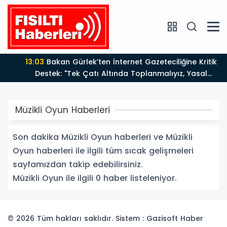
13:03
Bakan Gürlek’ten İnternet Gazeteciliğine Kritik
Destek: "Tek Çatı Altında Toplanmalıyız, Yasal
Düzenlemeye Hazırız"
Müzikli Oyun Haberleri
Son dakika Müzikli Oyun haberleri ve Müzikli
Oyun haberleri ile ilgili tüm sıcak gelişmeleri
sayfamızdan takip edebilirsiniz.
Müzikli Oyun ile ilgili 0 haber listeleniyor.
© 2026 Tüm hakları saklıdır. Sistem : Gazisoft
Haber