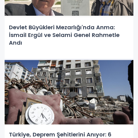
Devlet Büyükleri Mezarlığı'nda Anma:
İsmail Ergül ve Selami Genel Rahmetle
Andı
Türkiye, Deprem Şehitlerini Anıyor: 6