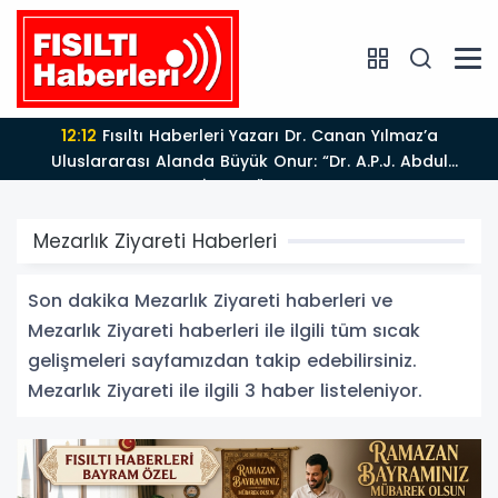
12:12
Fısıltı Haberleri Yazarı Dr. Canan Yılmaz’a
Uluslararası Alanda Büyük Onur: “Dr. A.P.J. Abdul
Kalam İlham Ödülü 2026”
Mezarlık Ziyareti Haberleri
Son dakika Mezarlık Ziyareti haberleri ve
Mezarlık Ziyareti haberleri ile ilgili tüm sıcak
gelişmeleri sayfamızdan takip edebilirsiniz.
Mezarlık Ziyareti ile ilgili 3 haber listeleniyor.