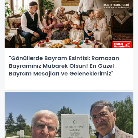
"Gönüllerde Bayram Esintisi: Ramazan
Bayramınız Mübarek Olsun! En Güzel
Bayram Mesajları ve Geleneklerimiz"