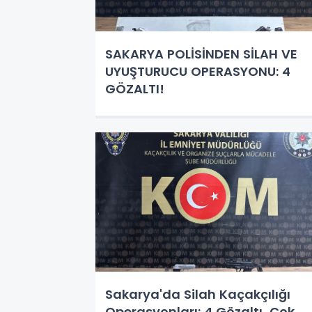
SAKARYA POLİSİNDEN SİLAH VE
UYUŞTURUCU OPERASYONU: 4
GÖZALTI!
Sakarya'da Silah Kaçakçılığı
Operasyonları: 4 Gözaltı, Çok