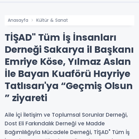
Anasayfa
Kültür & Sanat
TİŞAD" Tüm İş İnsanları
Derneği Sakarya il Başkanı
Emriye Köse, Yılmaz Aslan
İle Bayan Kuaförü Hayriye
Tatlısarı'ya “Geçmiş Olsun
” ziyareti
Aile İçi İletişim ve Toplumsal Sorunlar Derneği,
Dost Eli Farkındalık Derneği ve Madde
Bağımlılığıyla Mücadele Derneği, TİŞAD" Tüm İş