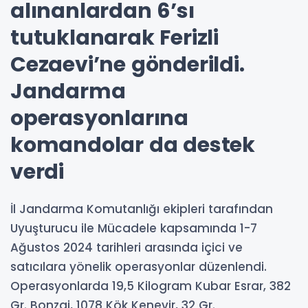
alınanlardan 6’sı
tutuklanarak Ferizli
Cezaevi’ne gönderildi.
Jandarma
operasyonlarına
komandolar da destek
verdi
İl Jandarma Komutanlığı ekipleri tarafından
Uyuşturucu ile Mücadele kapsamında 1-7
Ağustos 2024 tarihleri arasında içici ve
satıcılara yönelik operasyonlar düzenlendi.
Operasyonlarda 19,5 Kilogram Kubar Esrar, 382
Gr. Bonzai, 1078 Kök Kenevir, 32 Gr.