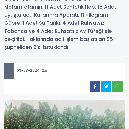
Metamfetamin, 11 Adet Sentetik Hap, 15 Adet
Uyuşturucu Kullanma Aparatı, 11 Kilogram
Gübre, 1 Adet Su Tankı, 4 Adet Ruhsatsız
Tabanca ve 4 Adet Ruhsatsız Av Tüfeği ele
geçirildi. Haklarında adli işlem başlatılan 85
şüpheliden 6’sı tutuklandı.
08-08-2024 12:51