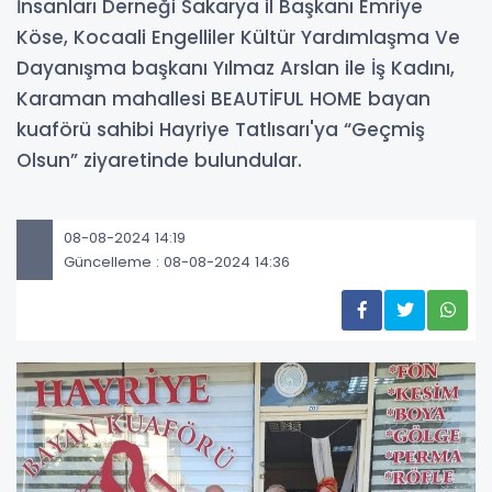
İnsanları Derneği Sakarya il Başkanı Emriye
Köse, Kocaali Engelliler Kültür Yardımlaşma Ve
Dayanışma başkanı Yılmaz Arslan ile İş Kadını,
Karaman mahallesi BEAUTİFUL HOME bayan
kuaförü sahibi Hayriye Tatlısarı'ya “Geçmiş
Olsun” ziyaretinde bulundular.
08-08-2024 14:19
Güncelleme : 08-08-2024 14:36