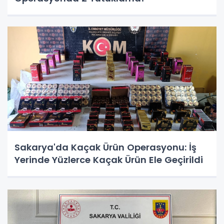
Sakarya'da Kaçak Ürün Operasyonu: İş
Yerinde Yüzlerce Kaçak Ürün Ele Geçirildi