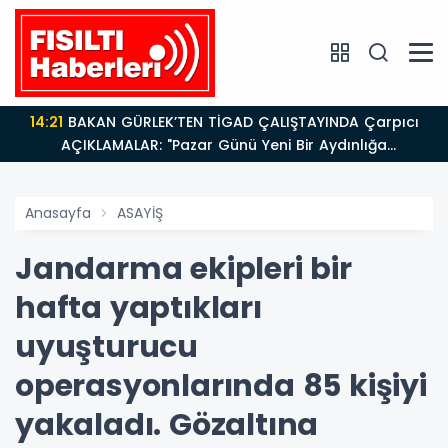
14:21
BAKAN GÜRLEK’TEN TİGAD ÇALIŞTAYINDA Çarpıcı
AÇIKLAMALAR: "Pazar Günü Yeni Bir Aydınlığa
Uyanacağız"
Anasayfa
ASAYİŞ
Jandarma ekipleri bir
hafta yaptıkları
uyuşturucu
operasyonlarında 85 kişiyi
yakaladı. Gözaltına