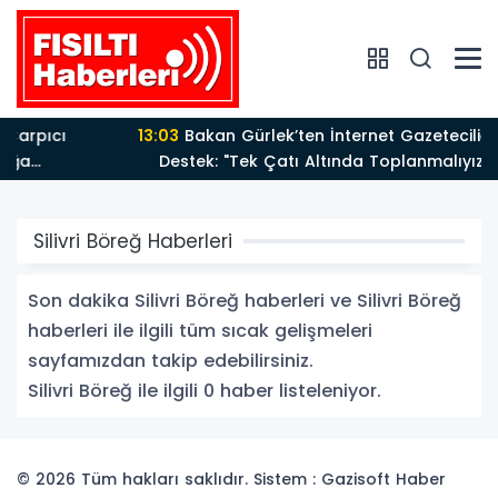
13:03
Bakan Gürlek’ten İnternet Gazeteciliğine Kritik
Destek: "Tek Çatı Altında Toplanmalıyız, Yasal
Düzenlemeye Hazırız"
Silivri Böreğ Haberleri
Son dakika Silivri Böreğ haberleri ve Silivri Böreğ
haberleri ile ilgili tüm sıcak gelişmeleri
sayfamızdan takip edebilirsiniz.
Silivri Böreğ ile ilgili 0 haber listeleniyor.
© 2026 Tüm hakları saklıdır. Sistem : Gazisoft
Haber