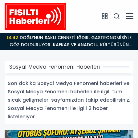
18:42
DOĞU’NUN SAKLI CENNETİ IĞDIR, GASTRONOMİSİYLE
GÖZ DOLDURUYOR: KAFKAS VE ANADOLU KÜLTÜRÜNÜN
BULUŞMA NOKTASI
Sosyal Medya Fenomeni Haberleri
Son dakika Sosyal Medya Fenomeni haberleri ve
Sosyal Medya Fenomeni haberleri ile ilgili tüm
sıcak gelişmeleri sayfamızdan takip edebilirsiniz.
Sosyal Medya Fenomeni ile ilgili 2 haber
listeleniyor.