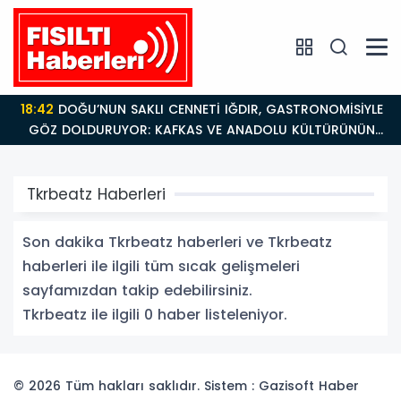
18:42
DOĞU’NUN SAKLI CENNETİ IĞDIR, GASTRONOMİSİYLE
GÖZ DOLDURUYOR: KAFKAS VE ANADOLU KÜLTÜRÜNÜN
BULUŞMA NOKTASI
Tkrbeatz Haberleri
Son dakika Tkrbeatz haberleri ve Tkrbeatz
haberleri ile ilgili tüm sıcak gelişmeleri
sayfamızdan takip edebilirsiniz.
Tkrbeatz ile ilgili 0 haber listeleniyor.
© 2026 Tüm hakları saklıdır. Sistem : Gazisoft
Haber