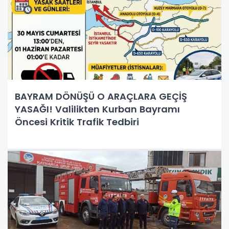
BAYRAM DÖNÜŞÜ O ARAÇLARA GEÇİŞ
YASAĞI! Valilikten Kurban Bayramı
Öncesi Kritik Trafik Tedbiri