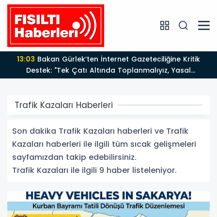
13:03
Bakan Gürlek’ten İnternet Gazeteciliğine Kritik
Destek: "Tek Çatı Altında Toplanmalıyız, Yasal
Düzenlemeye Hazırız"
Trafik Kazaları Haberleri
Son dakika Trafik Kazaları haberleri ve Trafik
Kazaları haberleri ile ilgili tüm sıcak gelişmeleri
sayfamızdan takip edebilirsiniz.
Trafik Kazaları ile ilgili 9 haber listeleniyor.