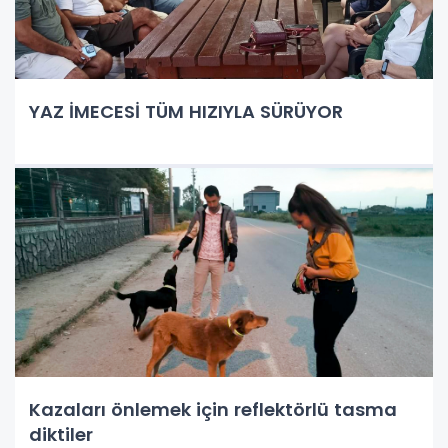
YAZ İMECESİ TÜM HIZIYLA SÜRÜYOR
Kazaları önlemek için reflektörlü tasma
diktiler