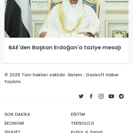
BAE'den Başkan Erdoğan'a taziye mesajı
© 2026 Tüm hakları saklıdır. Sistem : Gazisoft
Haber
Yazılımı
SON DAKİKA
EĞİTİM
EKONOMİ
TEKNOLOJİ
SİYASET
Kültür & Sanat