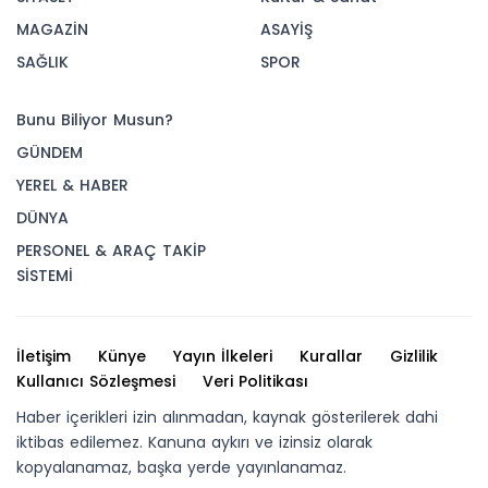
MAGAZİN
ASAYİŞ
SAĞLIK
SPOR
Bunu Biliyor Musun?
GÜNDEM
YEREL & HABER
DÜNYA
PERSONEL & ARAÇ TAKİP
SİSTEMİ
İletişim
Künye
Yayın İlkeleri
Kurallar
Gizlilik
Kullanıcı Sözleşmesi
Veri Politikası
Haber içerikleri izin alınmadan, kaynak gösterilerek dahi
iktibas edilemez. Kanuna aykırı ve izinsiz olarak
kopyalanamaz, başka yerde yayınlanamaz.