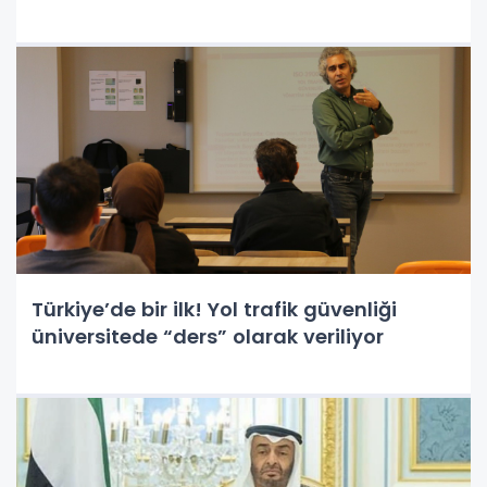
Türkiye’de bir ilk! Yol trafik güvenliği
üniversitede “ders” olarak veriliyor