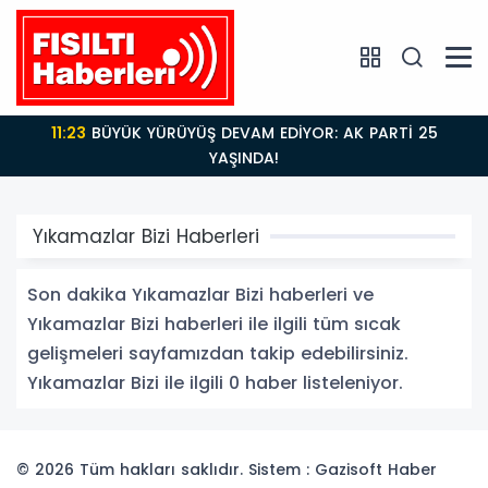
11:23
BÜYÜK YÜRÜYÜŞ DEVAM EDİYOR: AK PARTİ 25
YAŞINDA!
Yıkamazlar Bizi Haberleri
Son dakika Yıkamazlar Bizi haberleri ve
Yıkamazlar Bizi haberleri ile ilgili tüm sıcak
gelişmeleri sayfamızdan takip edebilirsiniz.
Yıkamazlar Bizi ile ilgili 0 haber listeleniyor.
© 2026 Tüm hakları saklıdır. Sistem : Gazisoft
Haber