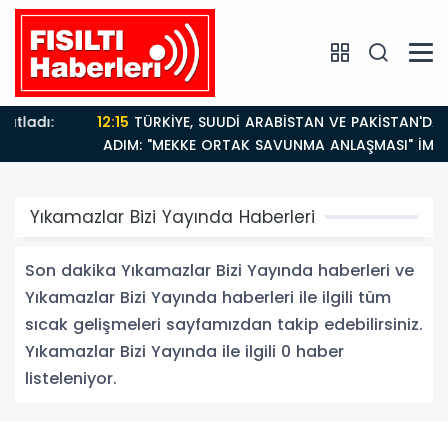
12:15
TÜRKİYE, SUUDİ ARABİSTAN VE PAKİSTAN'DAN KRİTİK
ADIM: "MEKKE ORTAK SAVUNMA ANLAŞMASI" İMZALANDI
Yıkamazlar Bizi Yayında Haberleri
Son dakika Yıkamazlar Bizi Yayında haberleri ve
Yıkamazlar Bizi Yayında haberleri ile ilgili tüm
sıcak gelişmeleri sayfamızdan takip edebilirsiniz.
Yıkamazlar Bizi Yayında ile ilgili 0 haber
listeleniyor.