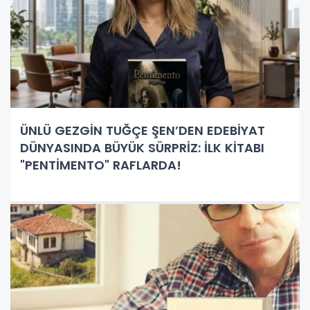
ÜNLÜ GEZGİN TUĞÇE ŞEN’DEN EDEBİYAT
DÜNYASINDA BÜYÜK SÜRPRİZ: İLK KİTABI
"PENTİMENTO" RAFLARDA!