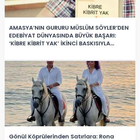
AMASYA’NIN GURURU MÜSLÜM SÖYLER’DEN
EDEBİYAT DÜNYASINDA BÜYÜK BAŞARI:
‘KİBRE KİBRİT YAK’ İKİNCİ BASKISIYLA
RAFLARDA!
Gönül Köprülerinden Satırlara: Rona