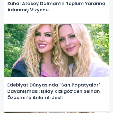
Zuhal Atasoy Dalman’ın Toplum Yararına
Adanmış Vizyonu
Edebiyat Dünyasında "Sarı Papatyalar"
Dayanışması: Işılay Kızılgöz’den Selhan
Özdemir’e Anlamlı Jest!