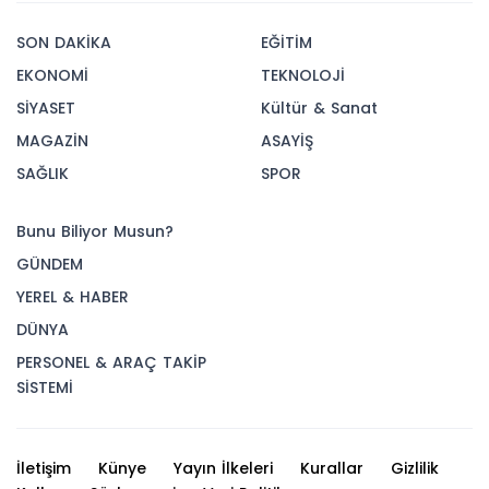
SON DAKİKA
EĞİTİM
EKONOMİ
TEKNOLOJİ
SİYASET
Kültür & Sanat
MAGAZİN
ASAYİŞ
SAĞLIK
SPOR
Bunu Biliyor Musun?
GÜNDEM
YEREL & HABER
DÜNYA
PERSONEL & ARAÇ TAKİP
SİSTEMİ
İletişim
Künye
Yayın İlkeleri
Kurallar
Gizlilik