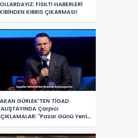
OLLARDAYIZ: FISILTI HABERLERİ
KİBİNDEN KIBRIS ÇIKARMASI!
AKAN GÜRLEK’TEN TİGAD
ALIŞTAYINDA Çarpıcı
ÇIKLAMALAR: "Pazar Günü Yeni
ir Aydınlığa Uyanacağız"