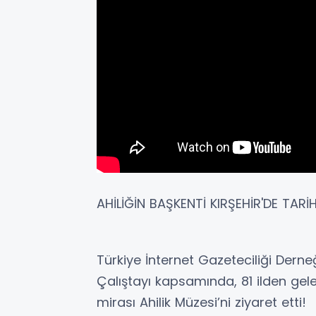
AHİLİĞİN BAŞKENTİ KIRŞEHİR'DE TARİ
​Türkiye İnternet Gazeteciliği Derne
Çalıştayı kapsamında, 81 ilden gel
mirası Ahilik Müzesi’ni ziyaret etti!