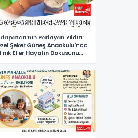
dapazarı’nın Parlayan Yıldızı:
zel Şeker Güneş Anaokulu’nda
inik Eller Hayatın Dokusunu
eşfediyor!