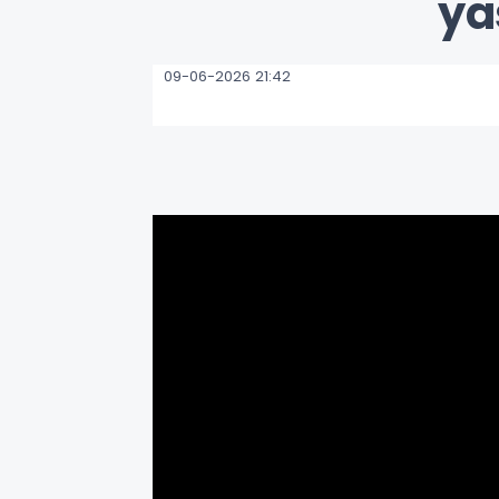
ya
09-06-2026 21:42