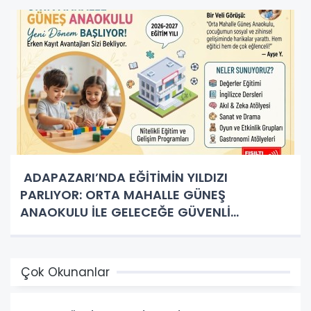
ADAPAZARI’NDA EĞİTİMİN YILDIZI
PARLIYOR: ORTA MAHALLE GÜNEŞ
ANAOKULU İLE GELECEĞE GÜVENLİ
ADIMLAR!
Çok Okunanlar