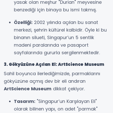
yasak olan meşhur "Durian" meyvesine
benzediği için binaya bu ismi takmış.
Özelliği:
2002 yılında açılan bu sanat
merkezi, şehrin kültürel kalbidir. Öyle ki bu
binanın silueti, Singapur’un 5 sentlik
madeni paralarında ve pasaport
sayfalarında gururla sergilenmektedir.
3. Gökyüzüne Açılan El: ArtScience Museum
Sahil boyunca ilerlediğimizde, parmaklarını
gökyüzüne açmış dev bir eli andıran
ArtScience Museum
dikkat çekiyor.
Tasarım:
"Singapur’un Karşılayan Eli"
olarak bilinen yapı, on adet "parmak"