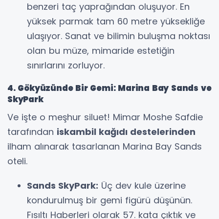
benzeri taç yaprağından oluşuyor. En
yüksek parmak tam 60 metre yüksekliğe
ulaşıyor. Sanat ve bilimin buluşma noktası
olan bu müze, mimaride estetiğin
sınırlarını zorluyor.
4. Gökyüzünde Bir Gemi: Marina Bay Sands ve
SkyPark
Ve işte o meşhur siluet! Mimar Moshe Safdie
tarafından
iskambil kağıdı destelerinden
ilham alınarak tasarlanan Marina Bay Sands
oteli.
Sands SkyPark:
Üç dev kule üzerine
kondurulmuş bir gemi figürü düşünün.
Fısıltı Haberleri olarak 57. kata çıktık ve