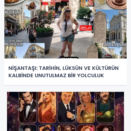
NİŞANTAŞI: TARİHİN, LÜKSÜN VE KÜLTÜRÜN
KALBİNDE UNUTULMAZ BİR YOLCULUK