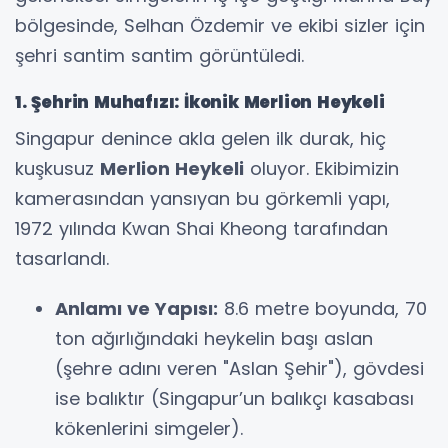
bölgesinde, Selhan Özdemir ve ekibi sizler için
şehri santim santim görüntüledi.
1. Şehrin Muhafızı: İkonik Merlion Heykeli
Singapur denince akla gelen ilk durak, hiç
kuşkusuz
Merlion Heykeli
oluyor. Ekibimizin
kamerasından yansıyan bu görkemli yapı,
1972 yılında Kwan Shai Kheong tarafından
tasarlandı.
Anlamı ve Yapısı:
8.6 metre boyunda, 70
ton ağırlığındaki heykelin başı aslan
(şehre adını veren "Aslan Şehir"), gövdesi
ise balıktır (Singapur’un balıkçı kasabası
kökenlerini simgeler).