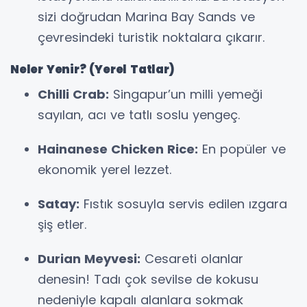
sizi doğrudan Marina Bay Sands ve
çevresindeki turistik noktalara çıkarır.
Neler Yenir? (Yerel Tatlar)
Chilli Crab:
Singapur’un milli yemeği
sayılan, acı ve tatlı soslu yengeç.
Hainanese Chicken Rice:
En popüler ve
ekonomik yerel lezzet.
Satay:
Fıstık sosuyla servis edilen ızgara
şiş etler.
Durian Meyvesi:
Cesareti olanlar
denesin! Tadı çok sevilse de kokusu
nedeniyle kapalı alanlara sokmak