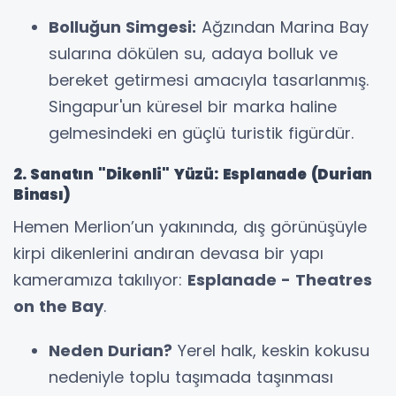
Bolluğun Simgesi:
Ağzından Marina Bay
sularına dökülen su, adaya bolluk ve
bereket getirmesi amacıyla tasarlanmış.
Singapur'un küresel bir marka haline
gelmesindeki en güçlü turistik figürdür.
2. Sanatın "Dikenli" Yüzü: Esplanade (Durian
Binası)
Hemen Merlion’un yakınında, dış görünüşüyle
kirpi dikenlerini andıran devasa bir yapı
kameramıza takılıyor:
Esplanade - Theatres
on the Bay
.
Neden Durian?
Yerel halk, keskin kokusu
nedeniyle toplu taşımada taşınması