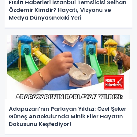
Fısıltı Haberleri İstanbul Temsilcisi Selhan
Özdemir Kimdir? Hayatı, Vizyonu ve
Medya Dünyasındaki Yeri
Adapazarı’nın Parlayan Yıldızı: Özel Şeker
Güneş Anaokulu’nda Minik Eller Hayatın
Dokusunu Keşfediyor!