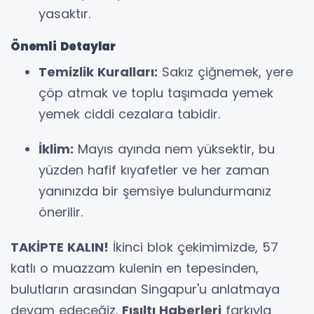
yasaktır.
Önemli Detaylar
Temizlik Kuralları:
Sakız çiğnemek, yere
çöp atmak ve toplu taşımada yemek
yemek ciddi cezalara tabidir.
İklim:
Mayıs ayında nem yüksektir, bu
yüzden hafif kıyafetler ve her zaman
yanınızda bir şemsiye bulundurmanız
önerilir.
TAKİPTE KALIN!
İkinci blok çekimimizde, 57
katlı o muazzam kulenin en tepesinden,
bulutların arasından Singapur'u anlatmaya
devam edeceğiz.
Fısıltı Haberleri
farkıyla