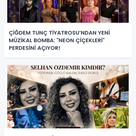
ÇİĞDEM TUNÇ TİYATROSU’NDAN YENİ
MÜZİKAL BOMBA: "NEON ÇİÇEKLERİ"
PERDESİNİ AÇIYOR!