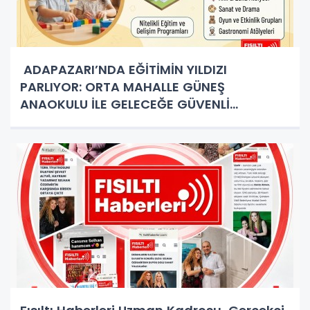
ADAPAZARI’NDA EĞİTİMİN YILDIZI
PARLIYOR: ORTA MAHALLE GÜNEŞ
ANAOKULU İLE GELECEĞE GÜVENLİ
ADIMLAR!