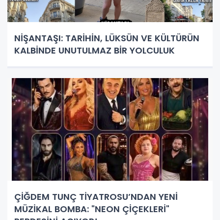
NİŞANTAŞI: TARİHİN, LÜKSÜN VE KÜLTÜRÜN
KALBİNDE UNUTULMAZ BİR YOLCULUK
ÇİĞDEM TUNÇ TİYATROSU’NDAN YENİ
MÜZİKAL BOMBA: "NEON ÇİÇEKLERİ"