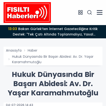
13:03
Bakan Gürlek’ten İnternet Gazeteciliğine Kritik
Destek: "Tek Çatı Altında Toplanmalıyız, Yasal
Düzenlemeye Hazırız"
Anasayfa
Haber
Hukuk Dünyasında Bir Başarı Abidesi: Av. Dr. Yaşar
Karamahmutoğlu
Hukuk Dünyasında Bir
Başarı Abidesi: Av. Dr.
Yaşar Karamahmutoğlu
04-07-2026 14:43