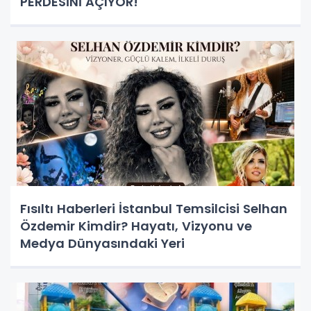
PERDESİNİ AÇIYOR!
Fısıltı Haberleri İstanbul Temsilcisi Selhan
Özdemir Kimdir? Hayatı, Vizyonu ve
Medya Dünyasındaki Yeri