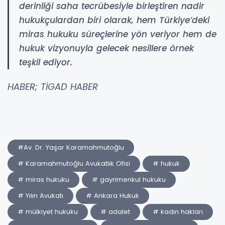
derinliği saha tecrübesiyle birleştiren nadir
hukukçulardan biri olarak, hem Türkiye’deki
miras hukuku süreçlerine yön veriyor hem de
hukuk vizyonuyla gelecek nesillere örnek
teşkil ediyor.
HABER; TİGAD HABER
#Av. Dr. Yaşar Karamahmutoğlu
# Karamahmutoğlu Avukatlık Ofisi
# hukuk
# miras hukuku
# gayrimenkul hukuku
# Yılın Avukatı
# Ankara Hukuk
# mülkiyet hukuku
# adalet
# kadın hakları