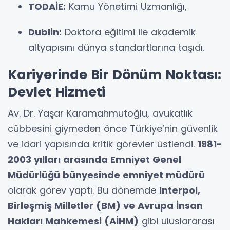
TODAİE:
Kamu Yönetimi Uzmanlığı,
Dublin:
Doktora eğitimi ile akademik
altyapısını dünya standartlarına taşıdı.
Kariyerinde Bir Dönüm Noktası:
Devlet Hizmeti
Av. Dr. Yaşar Karamahmutoğlu, avukatlık
cübbesini giymeden önce Türkiye’nin güvenlik
ve idari yapısında kritik görevler üstlendi.
1981-
2003 yılları arasında Emniyet Genel
Müdürlüğü bünyesinde emniyet müdürü
olarak görev yaptı. Bu dönemde
Interpol,
Birleşmiş Milletler (BM) ve Avrupa İnsan
Hakları Mahkemesi (AİHM)
gibi uluslararası