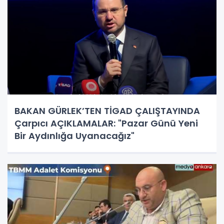
BAKAN GÜRLEK’TEN TİGAD ÇALIŞTAYINDA
Çarpıcı AÇIKLAMALAR: "Pazar Günü Yeni
Bir Aydınlığa Uyanacağız"