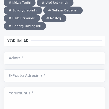
# Müzik Tarihi
# Ülkü Üst kimdir
# Sakarya etkinlik
# Selhan Özdemir
# Fısıltı Haberleri
# Nostalji
# Sanatçı söyleşileri
YORUMLAR
Adınız *
E-Posta Adresiniz *
Yorumunuz *