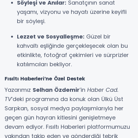
Söyleşi ve Anılar:
Sanatçının sanat
yaşamı, vizyonu ve hayatı üzerine keyifli
bir söyleşi.
Lezzet ve Sosyalleşme:
Güzel bir
kahvaltı eşliğinde gerçekleşecek olan bu
etkinlikte, fotoğraf çekimleri ve sürprizler
katılımcıları bekliyor.
Fısıltı Haberleri’ne Özel Destek
Yazarımız
Selhan Özdemir
’in
Haber Cad.
TV
’deki programına da konuk olan Ülkü Üst
Sarpkan, sosyal medya paylaşımlarıyla her
geçen gün hayran kitlesini genişletmeye
devam ediyor. Fısıltı Haberleri platformumuzu
yakından takip eden ve gönderdiği tebrik