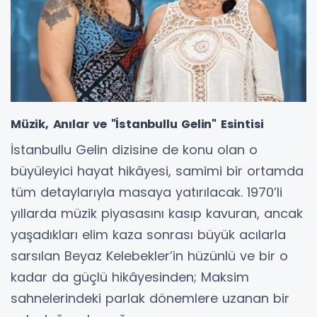
Müzik, Anılar ve "İstanbullu Gelin" Esintisi
İstanbullu Gelin dizisine de konu olan o
büyüleyici hayat hikâyesi, samimi bir ortamda
tüm detaylarıyla masaya yatırılacak. 1970’li
yıllarda müzik piyasasını kasıp kavuran, ancak
yaşadıkları elim kaza sonrası büyük acılarla
sarsılan Beyaz Kelebekler’in hüzünlü ve bir o
kadar da güçlü hikâyesinden; Maksim
sahnelerindeki parlak dönemlere uzanan bir