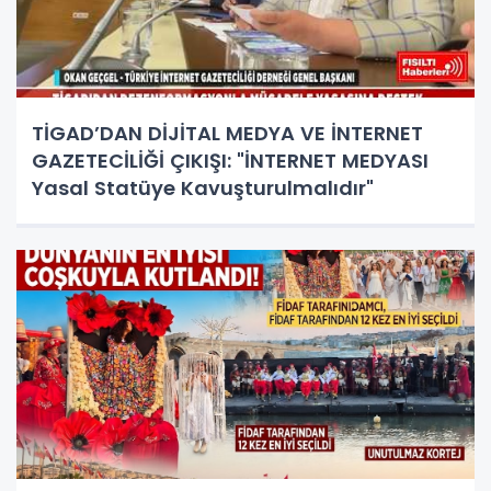
TİGAD’DAN DİJİTAL MEDYA VE İNTERNET
GAZETECİLİĞİ ÇIKIŞI: "İNTERNET MEDYASI
Yasal Statüye Kavuşturulmalıdır"