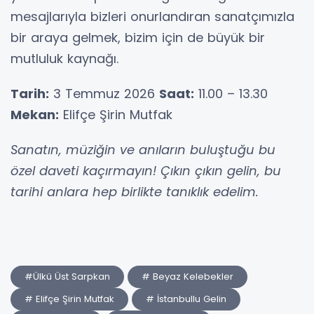
mesajlarıyla bizleri onurlandıran sanatçımızla
bir araya gelmek, bizim için de büyük bir
mutluluk kaynağı.
Tarih:
3 Temmuz 2026
Saat:
11.00 – 13.30
Mekan:
Elifçe Şirin Mutfak
Sanatın, müziğin ve anıların buluştuğu bu
özel daveti kaçırmayın! Çıkın çıkın gelin, bu
tarihi anlara hep birlikte tanıklık edelim.
#Ülkü Üst Sarpkan
# Beyaz Kelebekler
# Elifçe Şirin Mutfak
# İstanbullu Gelin