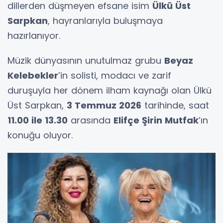
dillerden düşmeyen efsane isim
Ülkü Üst
Sarpkan
, hayranlarıyla buluşmaya
hazırlanıyor.
Müzik dünyasının unutulmaz grubu
Beyaz
Kelebekler
’in solisti, modacı ve zarif
duruşuyla her dönem ilham kaynağı olan Ülkü
Üst Sarpkan,
3 Temmuz 2026
tarihinde, saat
11.00 ile 13.30
arasında
Elifçe Şirin Mutfak
’ın
konuğu oluyor.