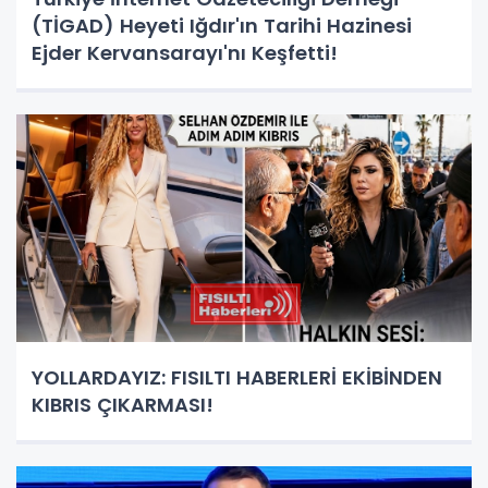
(TİGAD) Heyeti Iğdır'ın Tarihi Hazinesi
Ejder Kervansarayı'nı Keşfetti!
YOLLARDAYIZ: FISILTI HABERLERİ EKİBİNDEN
KIBRIS ÇIKARMASI!