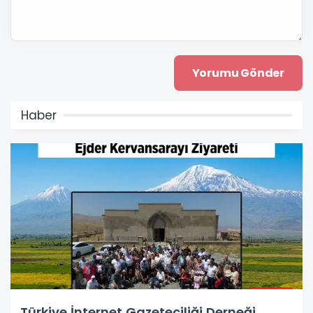
Haber
Türkiye İnternet Gazeteciliği Derneği