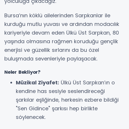
yolculuğa çıkacağız.
Bursa’nın köklü ailelerinden Sarpkanlar ile
kurduğu mutlu yuvası ve ardından modacılık
kariyeriyle devam eden Ülkü Üst Sarpkan, 80
yaşında olmasına rağmen koruduğu gençlik
enerjisi ve güzellik sırlarını da bu özel
buluşmada sevenleriyle paylaşacak.
Neler Bekliyor?
Müzikal Ziyafet:
Ülkü Üst Sarpkan’ın o
kendine has sesiyle seslendireceği
şarkılar eşliğinde, herkesin ezbere bildiği
"Sen Gidince" şarkısı hep birlikte
söylenecek.