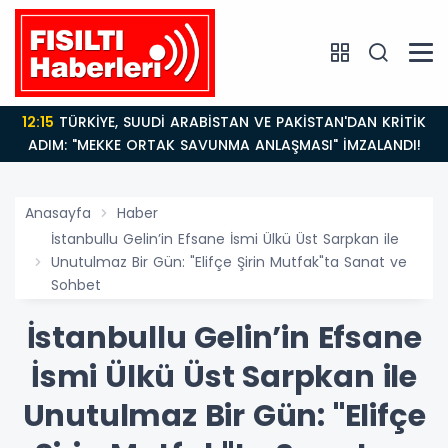
12:15
TÜRKİYE, SUUDİ ARABİSTAN VE PAKİSTAN'DAN KRİTİK
ADIM: "MEKKE ORTAK SAVUNMA ANLAŞMASI" İMZALANDI!
Anasayfa
Haber
İstanbullu Gelin’in Efsane İsmi Ülkü Üst Sarpkan ile
Unutulmaz Bir Gün: "Elifçe Şirin Mutfak"ta Sanat ve
Sohbet
İstanbullu Gelin’in Efsane
İsmi Ülkü Üst Sarpkan ile
Unutulmaz Bir Gün: "Elifçe