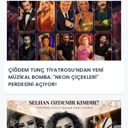
ÇİĞDEM TUNÇ TİYATROSU’NDAN YENİ
MÜZİKAL BOMBA: "NEON ÇİÇEKLERİ"
PERDESİNİ AÇIYOR!