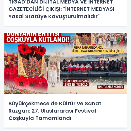
TİGAD’DAN DİJİTAL MEDYA VE İNTERNET
GAZETECİLİĞİ ÇIKIŞI: "İNTERNET MEDYASI
Yasal Statüye Kavuşturulmalıdır"
Büyükçekmece'de Kültür ve Sanat
Rüzgarı: 27. Uluslararası Festival
Coşkuyla Tamamlandı