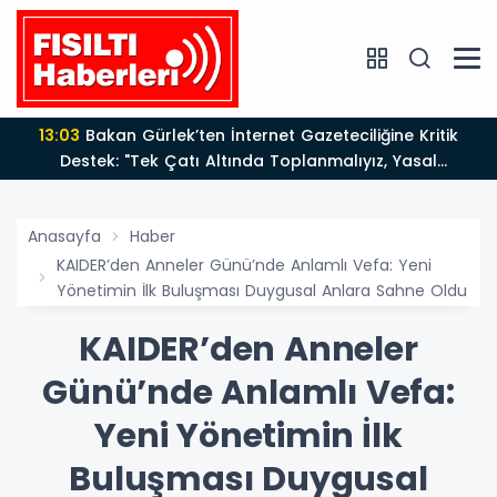
13:03
Bakan Gürlek’ten İnternet Gazeteciliğine Kritik
Destek: "Tek Çatı Altında Toplanmalıyız, Yasal
Düzenlemeye Hazırız"
Anasayfa
Haber
KAIDER’den Anneler Günü’nde Anlamlı Vefa: Yeni
Yönetimin İlk Buluşması Duygusal Anlara Sahne Oldu
KAIDER’den Anneler
Günü’nde Anlamlı Vefa:
Yeni Yönetimin İlk
Buluşması Duygusal