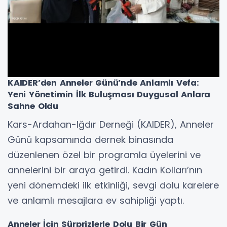
KAIDER’den Anneler Günü’nde Anlamlı Vefa:
Yeni Yönetimin İlk Buluşması Duygusal Anlara
Sahne Oldu
Kars-Ardahan-Iğdır Derneği (KAIDER), Anneler
Günü kapsamında dernek binasında
düzenlenen özel bir programla üyelerini ve
annelerini bir araya getirdi. Kadın Kolları’nın
yeni dönemdeki ilk etkinliği, sevgi dolu karelere
ve anlamlı mesajlara ev sahipliği yaptı.
Anneler İçin Sürprizlerle Dolu Bir Gün