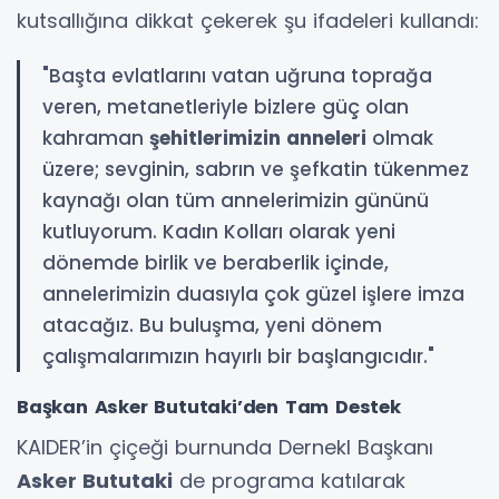
kutsallığına dikkat çekerek şu ifadeleri kullandı:
"Başta evlatlarını vatan uğruna toprağa
veren, metanetleriyle bizlere güç olan
kahraman
şehitlerimizin anneleri
olmak
üzere; sevginin, sabrın ve şefkatin tükenmez
kaynağı olan tüm annelerimizin gününü
kutluyorum. Kadın Kolları olarak yeni
dönemde birlik ve beraberlik içinde,
annelerimizin duasıyla çok güzel işlere imza
atacağız. Bu buluşma, yeni dönem
çalışmalarımızın hayırlı bir başlangıcıdır."
Başkan Asker Bututaki’den Tam Destek
KAIDER’in çiçeği burnunda Dernekl Başkanı
Asker Bututaki
de programa katılarak