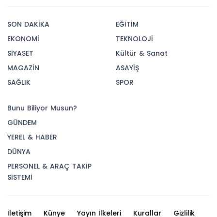
SON DAKİKA
EĞİTİM
EKONOMİ
TEKNOLOJİ
SİYASET
Kültür & Sanat
MAGAZİN
ASAYİŞ
SAĞLIK
SPOR
Bunu Biliyor Musun?
GÜNDEM
YEREL & HABER
DÜNYA
PERSONEL & ARAÇ TAKİP
SİSTEMİ
İletişim
Künye
Yayın İlkeleri
Kurallar
Gizlilik