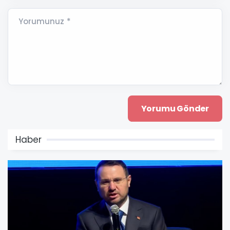
Yorumunuz *
Haber