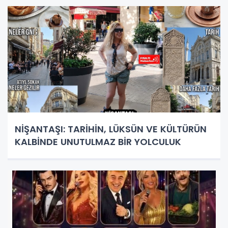
NİŞANTAŞI: TARİHİN, LÜKSÜN VE KÜLTÜRÜN
KALBİNDE UNUTULMAZ BİR YOLCULUK