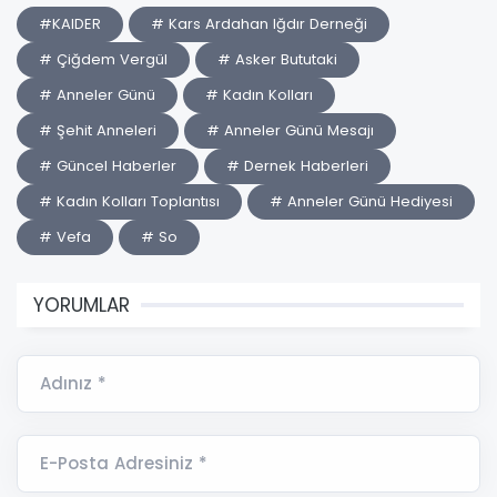
#KAIDER
# Kars Ardahan Iğdır Derneği
# Çiğdem Vergül
# Asker Bututaki
# Anneler Günü
# Kadın Kolları
# Şehit Anneleri
# Anneler Günü Mesajı
# Güncel Haberler
# Dernek Haberleri
# Kadın Kolları Toplantısı
# Anneler Günü Hediyesi
# Vefa
# So
YORUMLAR
Adınız *
E-Posta Adresiniz *