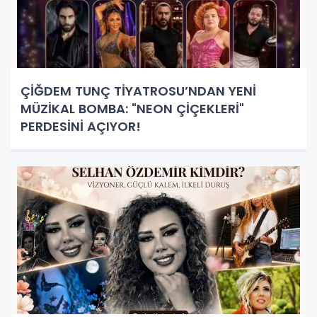
ÇİĞDEM TUNÇ TİYATROSU’NDAN YENİ
MÜZİKAL BOMBA: "NEON ÇİÇEKLERİ"
PERDESİNİ AÇIYOR!