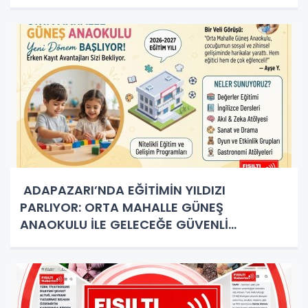
ADAPAZARI’NDA EĞİTİMİN YILDIZI
PARLIYOR: ORTA MAHALLE GÜNEŞ
ANAOKULU İLE GELECEĞE GÜVENLİ
ADIMLAR!