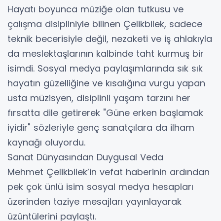
​Hayatı boyunca müziğe olan tutkusu ve
çalışma disipliniyle bilinen Çelikbilek, sadece
teknik becerisiyle değil, nezaketi ve iş ahlakıyla
da meslektaşlarının kalbinde taht kurmuş bir
isimdi. Sosyal medya paylaşımlarında sık sık
hayatın güzelliğine ve kısalığına vurgu yapan
usta müzisyen, disiplinli yaşam tarzını her
fırsatta dile getirerek "Güne erken başlamak
iyidir" sözleriyle genç sanatçılara da ilham
kaynağı oluyordu.
​Sanat Dünyasından Duygusal Veda
​Mehmet Çelikbilek’in vefat haberinin ardından
pek çok ünlü isim sosyal medya hesapları
üzerinden taziye mesajları yayınlayarak
üzüntülerini paylaştı.