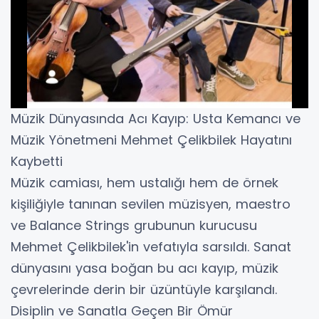
Müzik Dünyasında Acı Kayıp: Usta Kemancı ve
Müzik Yönetmeni Mehmet Çelikbilek Hayatını
Kaybetti
​Müzik camiası, hem ustalığı hem de örnek
kişiliğiyle tanınan sevilen müzisyen, maestro
ve Balance Strings grubunun kurucusu
Mehmet Çelikbilek'in vefatıyla sarsıldı. Sanat
dünyasını yasa boğan bu acı kayıp, müzik
çevrelerinde derin bir üzüntüyle karşılandı.
​Disiplin ve Sanatla Geçen Bir Ömür