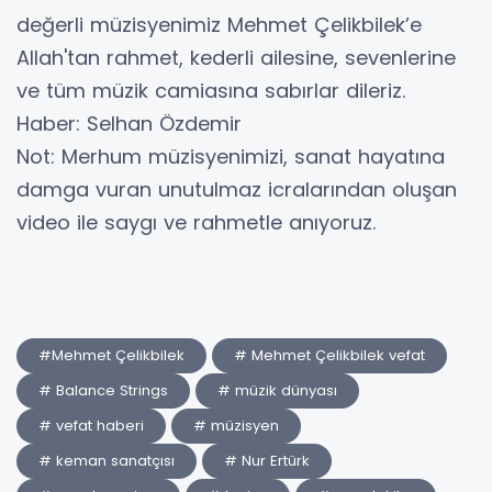
değerli müzisyenimiz Mehmet Çelikbilek’e
Allah'tan rahmet, kederli ailesine, sevenlerine
ve tüm müzik camiasına sabırlar dileriz.
​Haber: Selhan Özdemir
​Not: Merhum müzisyenimizi, sanat hayatına
damga vuran unutulmaz icralarından oluşan
video ile saygı ve rahmetle anıyoruz.
#Mehmet Çelikbilek
# Mehmet Çelikbilek vefat
# Balance Strings
# müzik dünyası
# vefat haberi
# müzisyen
# keman sanatçısı
# Nur Ertürk