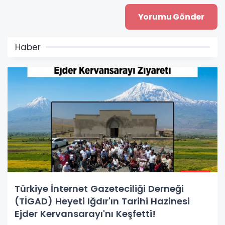
Haber
Türkiye İnternet Gazeteciliği Derneği
(TİGAD) Heyeti Iğdır'ın Tarihi Hazinesi
Ejder Kervansarayı'nı Keşfetti!