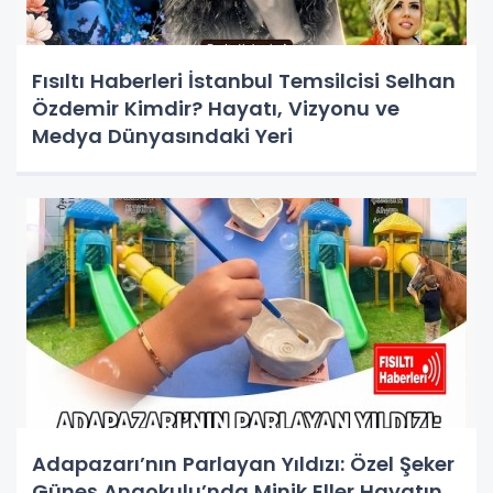
Fısıltı Haberleri İstanbul Temsilcisi Selhan
Özdemir Kimdir? Hayatı, Vizyonu ve
Medya Dünyasındaki Yeri
Adapazarı’nın Parlayan Yıldızı: Özel Şeker
Güneş Anaokulu’nda Minik Eller Hayatın