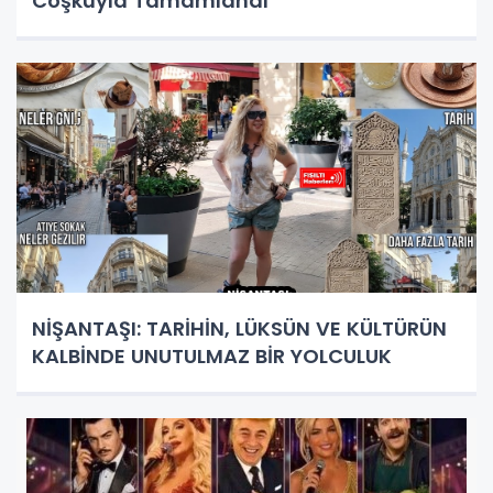
Coşkuyla Tamamlandı
NİŞANTAŞI: TARİHİN, LÜKSÜN VE KÜLTÜRÜN
KALBİNDE UNUTULMAZ BİR YOLCULUK