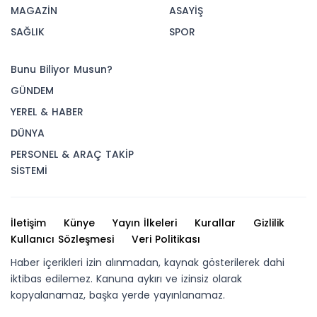
MAGAZİN
ASAYİŞ
SAĞLIK
SPOR
Bunu Biliyor Musun?
GÜNDEM
YEREL & HABER
DÜNYA
PERSONEL & ARAÇ TAKİP
SİSTEMİ
İletişim
Künye
Yayın İlkeleri
Kurallar
Gizlilik
Kullanıcı Sözleşmesi
Veri Politikası
Haber içerikleri izin alınmadan, kaynak gösterilerek dahi
iktibas edilemez. Kanuna aykırı ve izinsiz olarak
kopyalanamaz, başka yerde yayınlanamaz.