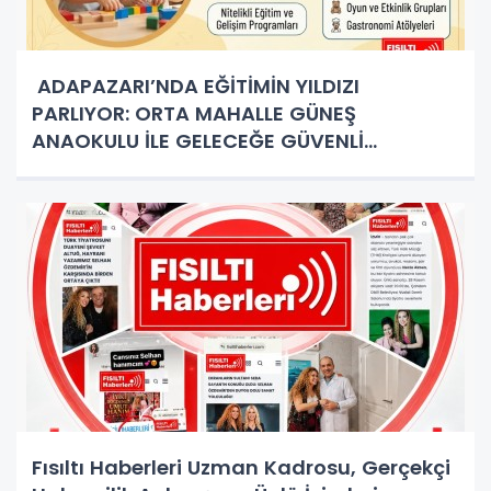
ADAPAZARI’NDA EĞİTİMİN YILDIZI
PARLIYOR: ORTA MAHALLE GÜNEŞ
ANAOKULU İLE GELECEĞE GÜVENLİ
ADIMLAR!
Fısıltı Haberleri Uzman Kadrosu, Gerçekçi