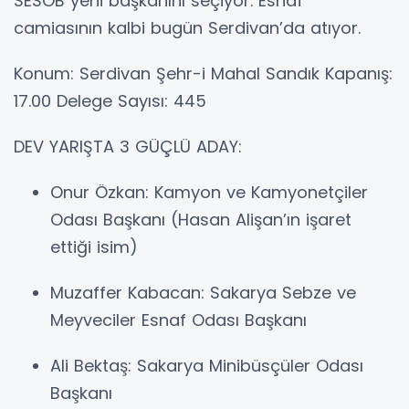
SESOB yeni başkanını seçiyor. Esnaf
camiasının kalbi bugün Serdivan’da atıyor.
Konum: Serdivan Şehr-i Mahal Sandık Kapanış:
17.00 Delege Sayısı: 445
DEV YARIŞTA 3 GÜÇLÜ ADAY:
Onur Özkan: Kamyon ve Kamyonetçiler
Odası Başkanı (Hasan Alişan’ın işaret
ettiği isim)
Muzaffer Kabacan: Sakarya Sebze ve
Meyveciler Esnaf Odası Başkanı
Ali Bektaş: Sakarya Minibüsçüler Odası
Başkanı