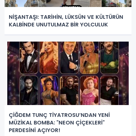
NİŞANTAŞI: TARİHİN, LÜKSÜN VE KÜLTÜRÜN
KALBİNDE UNUTULMAZ BİR YOLCULUK
ÇİĞDEM TUNÇ TİYATROSU’NDAN YENİ
MÜZİKAL BOMBA: "NEON ÇİÇEKLERİ"
PERDESİNİ AÇIYOR!