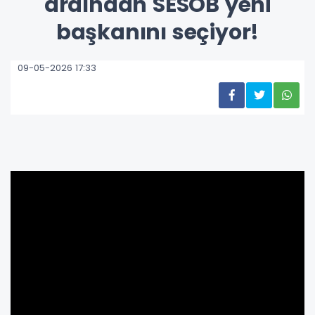
ardından SESOB yeni
başkanını seçiyor!
09-05-2026 17:33