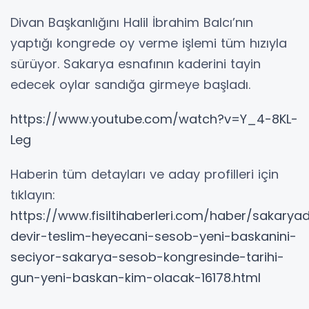
Divan Başkanlığını Halil İbrahim Balcı’nın
yaptığı kongrede oy verme işlemi tüm hızıyla
sürüyor. Sakarya esnafının kaderini tayin
edecek oylar sandığa girmeye başladı.
https://www.youtube.com/watch?v=Y_4-8KL-
Leg
Haberin tüm detayları ve aday profilleri için
tıklayın:
https://www.fisiltihaberleri.com/haber/sakarya
devir-teslim-heyecani-sesob-yeni-baskanini-
seciyor-sakarya-sesob-kongresinde-tarihi-
gun-yeni-baskan-kim-olacak-16178.html