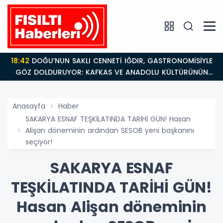
18:42
DOĞU’NUN SAKLI CENNETİ IĞDIR, GASTRONOMİSİYLE
GÖZ DOLDURUYOR: KAFKAS VE ANADOLU KÜLTÜRÜNÜN
BULUŞMA NOKTASI
Anasayfa
Haber
SAKARYA ESNAF TEŞKİLATINDA TARİHİ GÜN! Hasan
Alişan döneminin ardından SESOB yeni başkanını
seçiyor!
SAKARYA ESNAF
TEŞKİLATINDA TARİHİ GÜN!
Hasan Alişan döneminin