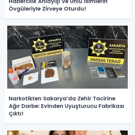
Habercilik Anlayışı ve Ünlü İsimlerin
Övgüleriyle Zirveye Oturdu!
Narkotikten Sakarya’da Zehir Tacirine
Ağır Darbe: Evinden Uyuşturucu Fabrikası
Çıktı!