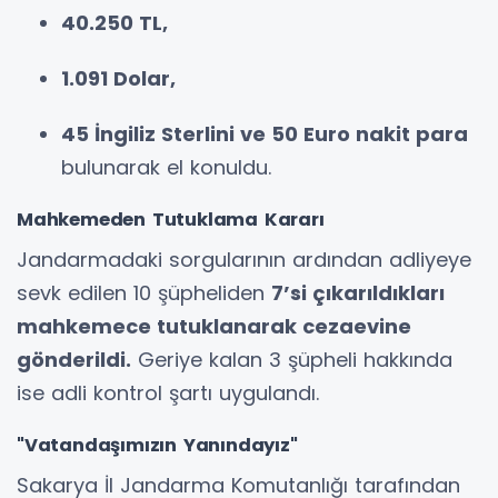
40.250 TL,
1.091 Dolar,
45 İngiliz Sterlini ve 50 Euro nakit para
bulunarak el konuldu.
Mahkemeden Tutuklama Kararı
Jandarmadaki sorgularının ardından adliyeye
sevk edilen 10 şüpheliden
7’si çıkarıldıkları
mahkemece tutuklanarak cezaevine
gönderildi.
Geriye kalan 3 şüpheli hakkında
ise adli kontrol şartı uygulandı.
"Vatandaşımızın Yanındayız"
Sakarya İl Jandarma Komutanlığı tarafından