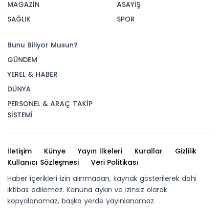
MAGAZİN
ASAYİŞ
SAĞLIK
SPOR
Bunu Biliyor Musun?
GÜNDEM
YEREL & HABER
DÜNYA
PERSONEL & ARAÇ TAKİP
SİSTEMİ
İletişim
Künye
Yayın İlkeleri
Kurallar
Gizlilik
Kullanıcı Sözleşmesi
Veri Politikası
Haber içerikleri izin alınmadan, kaynak gösterilerek dahi
iktibas edilemez. Kanuna aykırı ve izinsiz olarak
kopyalanamaz, başka yerde yayınlanamaz.