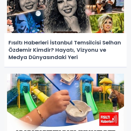
Fısıltı Haberleri İstanbul Temsilcisi Selhan
Özdemir Kimdir? Hayatı, Vizyonu ve
Medya Dünyasındaki Yeri