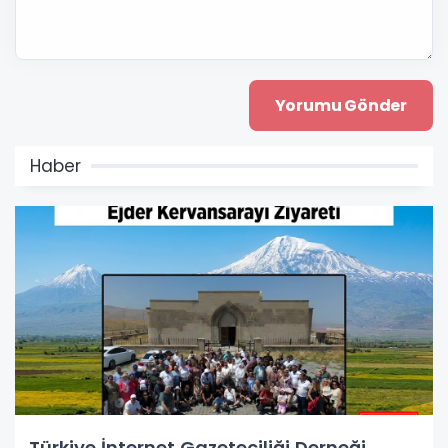
Haber
Türkiye İnternet Gazeteciliği Derneği