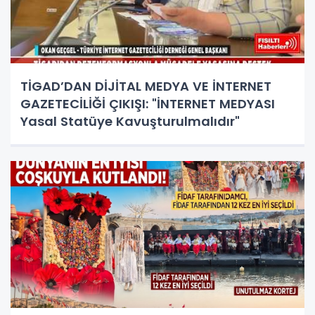
TİGAD’DAN DİJİTAL MEDYA VE İNTERNET
GAZETECİLİĞİ ÇIKIŞI: "İNTERNET MEDYASI
Yasal Statüye Kavuşturulmalıdır"