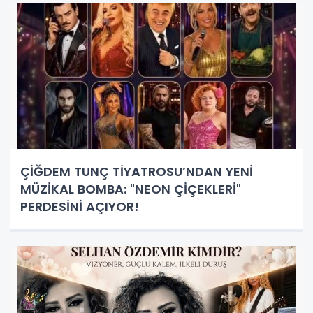
ÇİĞDEM TUNÇ TİYATROSU’NDAN YENİ
MÜZİKAL BOMBA: "NEON ÇİÇEKLERİ"
PERDESİNİ AÇIYOR!