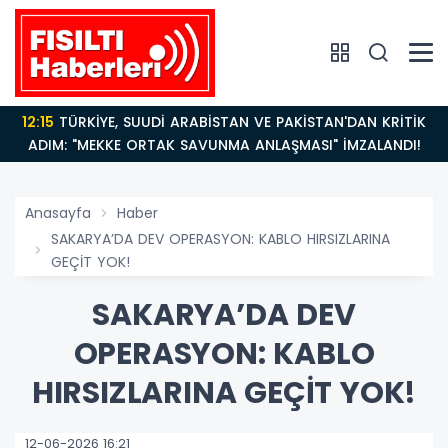
12:15
TÜRKİYE, SUUDİ ARABİSTAN VE PAKİSTAN'DAN KRİTİK
ADIM: "MEKKE ORTAK SAVUNMA ANLAŞMASI" İMZALANDI!
Anasayfa
Haber
SAKARYA’DA DEV OPERASYON: KABLO HIRSIZLARINA
GEÇİT YOK!
SAKARYA’DA DEV
OPERASYON: KABLO
HIRSIZLARINA GEÇİT YOK!
12-06-2026 16:21