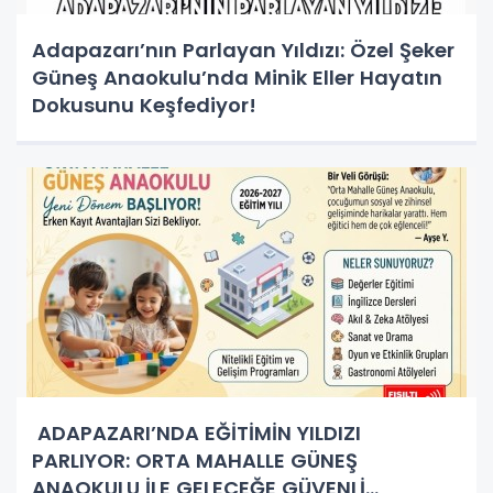
Adapazarı’nın Parlayan Yıldızı: Özel Şeker
Güneş Anaokulu’nda Minik Eller Hayatın
Dokusunu Keşfediyor!
ADAPAZARI’NDA EĞİTİMİN YILDIZI
PARLIYOR: ORTA MAHALLE GÜNEŞ
ANAOKULU İLE GELECEĞE GÜVENLİ