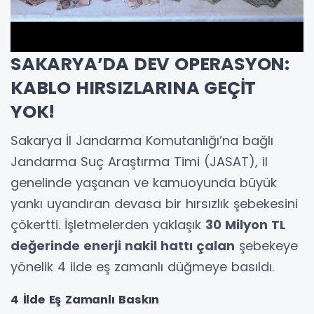
SAKARYA’DA DEV OPERASYON:
KABLO HIRSIZLARINA GEÇİT
YOK!
Sakarya İl Jandarma Komutanlığı’na bağlı
Jandarma Suç Araştırma Timi (JASAT), il
genelinde yaşanan ve kamuoyunda büyük
yankı uyandıran devasa bir hırsızlık şebekesini
çökertti. İşletmelerden yaklaşık
30 Milyon TL
değerinde enerji nakil hattı çalan
şebekeye
yönelik 4 ilde eş zamanlı düğmeye basıldı.
4 İlde Eş Zamanlı Baskın