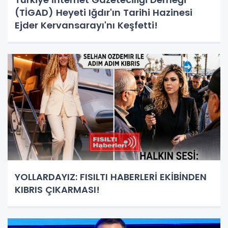
(TİGAD) Heyeti Iğdır'ın Tarihi Hazinesi
Ejder Kervansarayı'nı Keşfetti!
YOLLARDAYIZ: FISILTI HABERLERİ EKİBİNDEN
KIBRIS ÇIKARMASI!