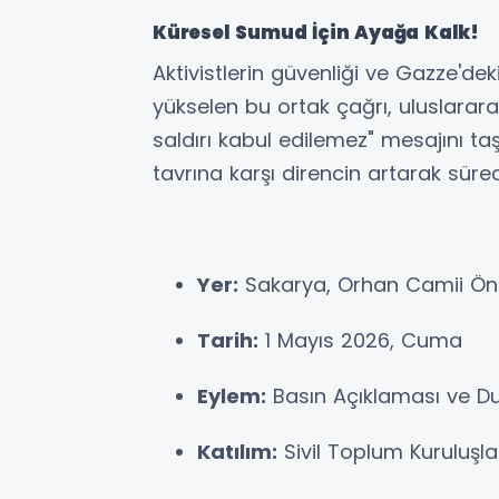
Küresel Sumud İçin Ayağa Kalk!
Aktivistlerin güvenliği ve Gazze'de
yükselen bu ortak çağrı, uluslara
saldırı kabul edilemez" mesajını taşı
tavrına karşı direncin artarak sürece
Yer:
Sakarya, Orhan Camii Ön
Tarih:
1 Mayıs 2026, Cuma
Eylem:
Basın Açıklaması ve D
Katılım:
Sivil Toplum Kuruluşla