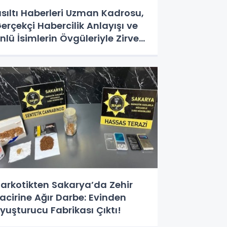
ısıltı Haberleri Uzman Kadrosu,
erçekçi Habercilik Anlayışı ve
nlü İsimlerin Övgüleriyle Zirveye
turdu!
arkotikten Sakarya’da Zehir
acirine Ağır Darbe: Evinden
yuşturucu Fabrikası Çıktı!