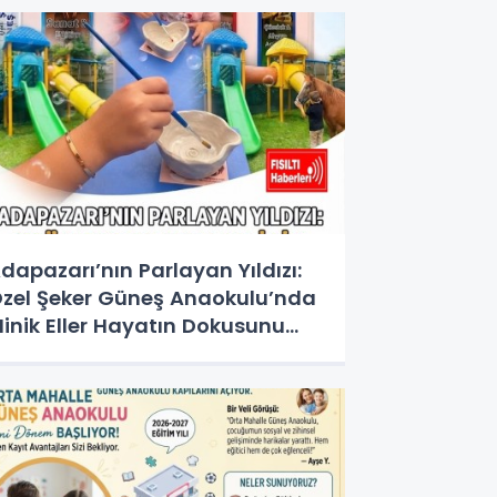
dapazarı’nın Parlayan Yıldızı:
zel Şeker Güneş Anaokulu’nda
inik Eller Hayatın Dokusunu
eşfediyor!