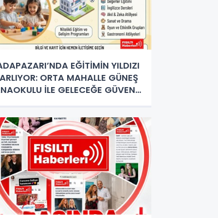
DAPAZARI’NDA EĞİTİMİN YILDIZI
ARLIYOR: ORTA MAHALLE GÜNEŞ
NAOKULU İLE GELECEĞE GÜVENLİ
DIMLAR!