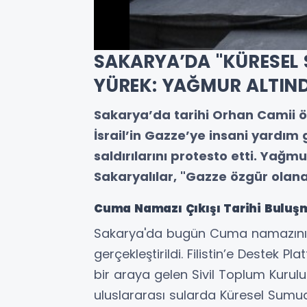
SAKARYA’DA "KÜRESEL 
YÜREK: YAĞMUR ALTIND
Sakarya’da tarihi Orhan Camii 
İsrail’in Gazze’ye insani yardım
saldırılarını protesto etti. Ya
Sakaryalılar, "Gazze özgür olan
Cuma Namazı Çıkışı Tarihi Buluş
Sakarya'da bugün Cuma namazının
gerçekleştirildi. Filistin’e Destek
bir araya gelen Sivil Toplum Kuruluş
uluslararası sularda Küresel Sumud F