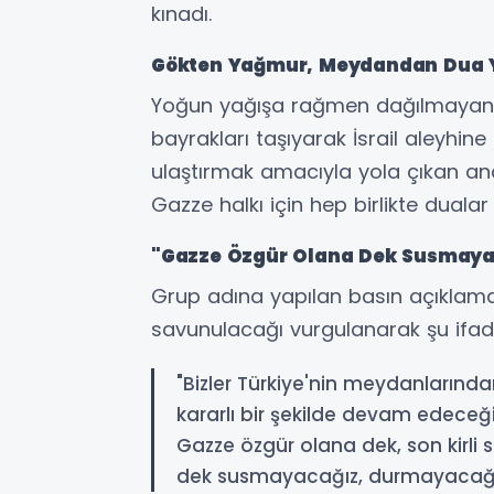
kınadı.
Gökten Yağmur, Meydandan Dua 
Yoğun yağışa rağmen dağılmayan kal
bayrakları taşıyarak İsrail aleyhin
ulaştırmak amacıyla yola çıkan anca
Gazze halkı için hep birlikte dualar 
"Gazze Özgür Olana Dek Susmaya
Grup adına yapılan basın açıklama
savunulacağı vurgulanarak şu ifadel
"Bizler Türkiye'nin meydanlarında
kararlı bir şekilde devam edeceği
Gazze özgür olana dek, son kirli 
dek susmayacağız, durmayacağı