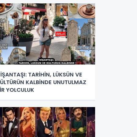
İŞANTAŞI: TARİHİN, LÜKSÜN VE
ÜLTÜRÜN KALBİNDE UNUTULMAZ
İR YOLCULUK