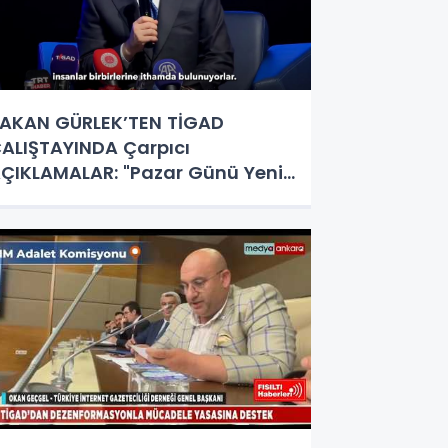
AKAN GÜRLEK’TEN TİGAD
ALIŞTAYINDA Çarpıcı
ÇIKLAMALAR: "Pazar Günü Yeni
ir Aydınlığa Uyanacağız"