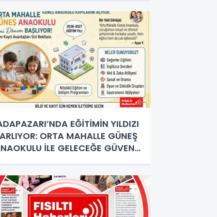
DAPAZARI’NDA EĞİTİMİN YILDIZI
ARLIYOR: ORTA MAHALLE GÜNEŞ
NAOKULU İLE GELECEĞE GÜVENLİ
DIMLAR!