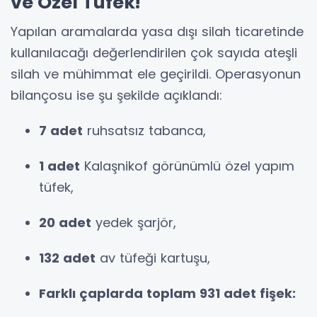
ve Özel Tüfek!
Yapılan aramalarda yasa dışı silah ticaretinde
kullanılacağı değerlendirilen çok sayıda ateşli
silah ve mühimmat ele geçirildi. Operasyonun
bilançosu ise şu şekilde açıklandı:
7 adet
ruhsatsız tabanca,
1 adet
Kalaşnikof görünümlü özel yapım
tüfek,
20 adet
yedek şarjör,
132 adet
av tüfeği kartuşu,
Farklı çaplarda toplam 931 adet fişek: