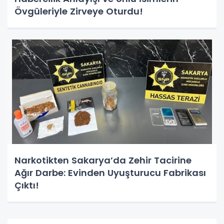
Övgüleriyle Zirveye Oturdu!
Narkotikten Sakarya’da Zehir Tacirine
Ağır Darbe: Evinden Uyuşturucu Fabrikası
Çıktı!