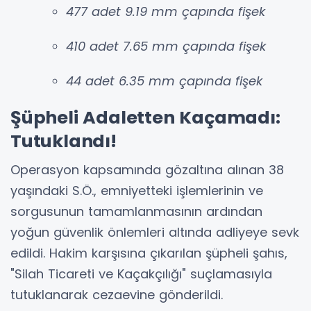
477 adet 9.19 mm çapında fişek
410 adet 7.65 mm çapında fişek
44 adet 6.35 mm çapında fişek
Şüpheli Adaletten Kaçamadı:
Tutuklandı!
Operasyon kapsamında gözaltına alınan 38
yaşındaki S.Ö., emniyetteki işlemlerinin ve
sorgusunun tamamlanmasının ardından
yoğun güvenlik önlemleri altında adliyeye sevk
edildi. Hakim karşısına çıkarılan şüpheli şahıs,
"Silah Ticareti ve Kaçakçılığı" suçlamasıyla
tutuklanarak cezaevine gönderildi.