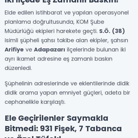
Elde edilen istihbarat ve yapılan operasyonel
planlama doğrultusunda, KOM Şube
Müdürlüğü ekipleri harekete geçti.
S.Ö. (38)
isimli şüpheli şahsı takibe alan ekipler, şahsın
Arifiye
ve
Adapazarı
ilçelerinde bulunan iki
ayrı ikamet adresine eş zamanlı baskın
düzenledi.
Şüphelinin adreslerinde ve eklentilerinde didik
didik arama yapan emniyet güçleri, adeta bir
cephanelikle karşılaştı.
Ele Geçirilenler Saymakla
Bitmedi: 931 Fişek, 7 Tabanca