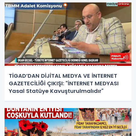
TİGAD’DAN DİJİTAL MEDYA VE İNTERNET
GAZETECİLİĞİ ÇIKIŞI: "İNTERNET MEDYASI
Yasal Statüye Kavuşturulmalıdır"