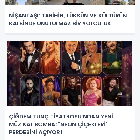
NİŞANTAŞI: TARİHİN, LÜKSÜN VE KÜLTÜRÜN
KALBİNDE UNUTULMAZ BİR YOLCULUK
ÇİĞDEM TUNÇ TİYATROSU’NDAN YENİ
MÜZİKAL BOMBA: "NEON ÇİÇEKLERİ"
PERDESİNİ AÇIYOR!