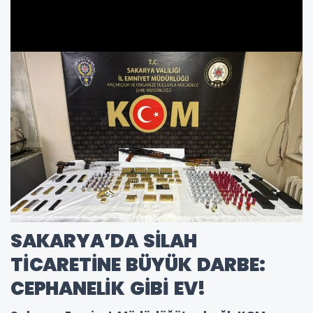
SAKARYA’DA SİLAH
TİCARETİNE BÜYÜK DARBE:
CEPHANELİK GİBİ EV!