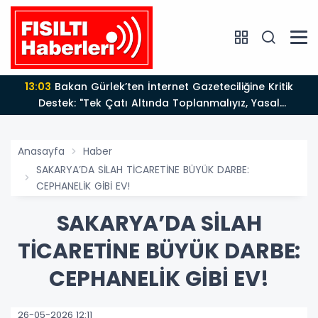
13:03
Bakan Gürlek’ten İnternet Gazeteciliğine Kritik
Destek: "Tek Çatı Altında Toplanmalıyız, Yasal
Düzenlemeye Hazırız"
Anasayfa
Haber
SAKARYA’DA SİLAH TİCARETİNE BÜYÜK DARBE:
CEPHANELİK GİBİ EV!
SAKARYA’DA SİLAH
TİCARETİNE BÜYÜK DARBE:
CEPHANELİK GİBİ EV!
26-05-2026 12:11