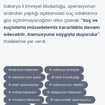
Sakarya İl Emniyet Müdürlüğü, operasyonun
ardından yaptığı açıklamada suç odaklarına
göz açtırılmayacağının altını çizerek;
"Suç ve
suçlularla mücadelemiz kararlılıkla devam
edecektir. Kamuoyuna saygıyla duyurulur"
ifadelerine yer verdi.
#sakarya haberleri
# sakarya emniyeti
# sakarya kom şube
# silah kaçakçılığı
# silah operasyonu
# sakarya son dakika
# arifiye haberleri
# adapazarı haberleri
# ruhsatsız tabanca
# cephanelik operasyonu