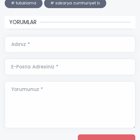
# tutuklama
# sakarya cumhuriyet b
YORUMLAR
Adınız *
E-Posta Adresiniz *
Yorumunuz *