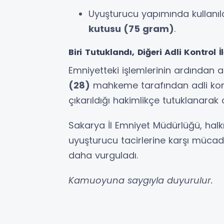
Uyuşturucu yapımında kullanıld
kutusu (75 gram)
.
Biri Tutuklandı, Diğeri Adli Kontrol İ
Emniyetteki işlemlerinin ardından a
(28)
mahkeme tarafından adli kontr
çıkarıldığı hakimlikçe tutuklanarak
Sakarya İl Emniyet Müdürlüğü, halk
uyuşturucu tacirlerine karşı mücadel
daha vurguladı.
Kamuoyuna saygıyla duyurulur.