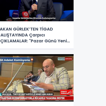
AKAN GÜRLEK’TEN TİGAD
ALIŞTAYINDA Çarpıcı
ÇIKLAMALAR: "Pazar Günü Yeni
ir Aydınlığa Uyanacağız"