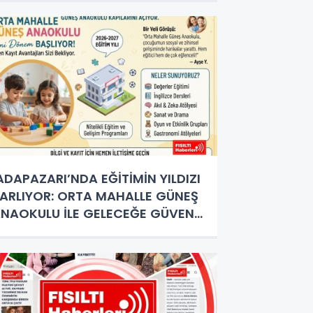
DAPAZARI’NDA EĞİTİMİN YILDIZI
ARLIYOR: ORTA MAHALLE GÜNEŞ
NAOKULU İLE GELECEĞE GÜVENLİ
DIMLAR!