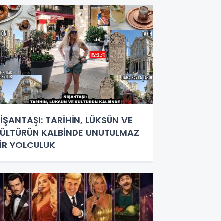
İŞANTAŞI: TARİHİN, LÜKSÜN VE
ÜLTÜRÜN KALBİNDE UNUTULMAZ
İR YOLCULUK