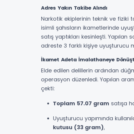
Adres Yakın Takibe Alındı
Narkotik ekiplerinin teknik ve fizik
isimli şahısların ikametlerinde uyuş
satış yaptıkları kesinleşti. Yapılan 
adreste 3 farklı kişiye uyuşturucu m
İkamet Adeta İmalathaneye Dönüş
Elde edilen delillerin ardından düğ
operasyon düzenledi. Yapılan aram
çekti:
Toplam 57.07 gram
satışa ha
Uyuşturucu yapımında kullanıld
kutusu (33 gram)
,