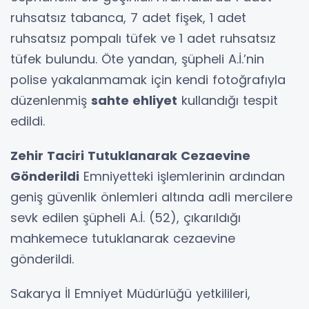
ruhsatsız tabanca, 7 adet fişek, 1 adet
ruhsatsız pompalı tüfek ve 1 adet ruhsatsız
tüfek bulundu. Öte yandan, şüpheli A.İ.’nin
polise yakalanmamak için kendi fotoğrafıyla
düzenlenmiş
sahte ehliyet
kullandığı tespit
edildi.
Zehir Taciri Tutuklanarak Cezaevine
Gönderildi
Emniyetteki işlemlerinin ardından
geniş güvenlik önlemleri altında adli mercilere
sevk edilen şüpheli A.İ. (52), çıkarıldığı
mahkemece tutuklanarak cezaevine
gönderildi.
Sakarya İl Emniyet Müdürlüğü yetkilileri,