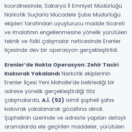
koordinesinde, Sakarya İl Emniyet Müdürlüğü
Narkotik Suçlarla Mücadele Şube Müdürlüğü
ekipleri tarafından uyuşturucu madde ticareti
ve imalatının engellenmesine yönelik yürütülen
teknik ve fiziki çalışmalar neticesinde Erenler
ilçesinde dev bir operasyon gerçekleştirildi.
Erenler’de Nokta Operasyon: Zehir Taciri
Kıskıvrak Yakalandı
Narkotik ekiplerinin
Erenler İlçesi Yeni Mahalle’de belirlediği bir
adrese yönelik gerçekleştirdiği titiz
çalışmalarda,
A.İ. (52)
isimli şüpheli şahıs
kıskıvrak yakalanarak gözaltına alındı.
Şüphelinin üzerinde ve adreste yapılan detaylı
aramalarda ele geçirilen maddeler, yürütülen