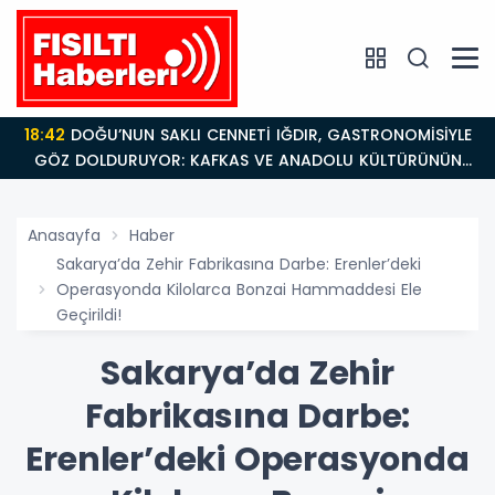
18:42
DOĞU’NUN SAKLI CENNETİ IĞDIR, GASTRONOMİSİYLE
GÖZ DOLDURUYOR: KAFKAS VE ANADOLU KÜLTÜRÜNÜN
BULUŞMA NOKTASI
Anasayfa
Haber
Sakarya’da Zehir Fabrikasına Darbe: Erenler’deki
Operasyonda Kilolarca Bonzai Hammaddesi Ele
Geçirildi!
Sakarya’da Zehir
Fabrikasına Darbe:
Erenler’deki Operasyonda