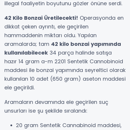
illegal faaliyetin boyutunu gözler önüne serdi.
42 Kilo Bonzai Üretilecekti!
Operasyonda en
dikkat çeken ayrıntı, ele geçirilen
hammaddenin miktarı oldu. Yapılan
aramalarda; tam
42 kilo bonzai yapımında
kullanılabilecek
34 parça halinde satışa
hazır 14 gram a-m 2201 Sentetik Cannobinoid
maddesi ile bonzai yapımında seyreltici olarak
kullanılan 10 adet (650 gram) aseton maddesi
ele geçirildi.
Aramaların devamında ele geçirilen suç
unsurları ise şu şekilde sıralandı:
20 gram Sentetik Cannabinoid maddesi,