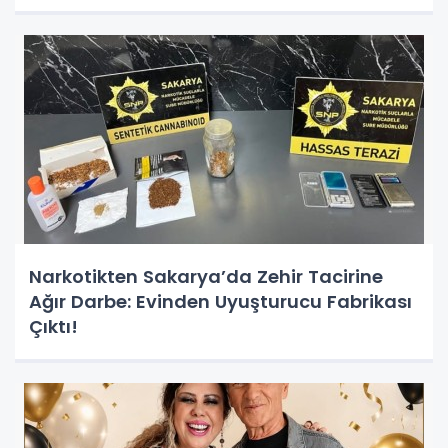
Narkotikten Sakarya’da Zehir Tacirine
Ağır Darbe: Evinden Uyuşturucu Fabrikası
Çıktı!