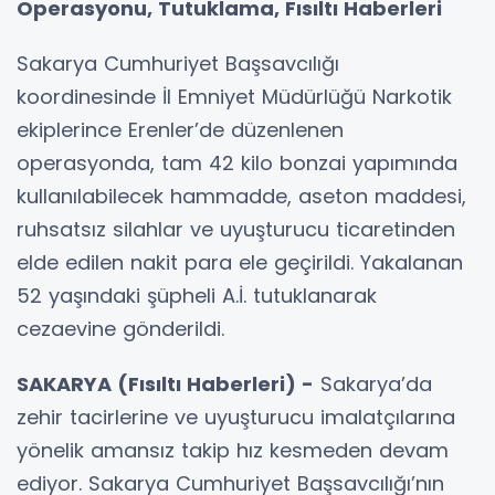
Operasyonu, Tutuklama, Fısıltı Haberleri
Sakarya Cumhuriyet Başsavcılığı
koordinesinde İl Emniyet Müdürlüğü Narkotik
ekiplerince Erenler’de düzenlenen
operasyonda, tam 42 kilo bonzai yapımında
kullanılabilecek hammadde, aseton maddesi,
ruhsatsız silahlar ve uyuşturucu ticaretinden
elde edilen nakit para ele geçirildi. Yakalanan
52 yaşındaki şüpheli A.İ. tutuklanarak
cezaevine gönderildi.
SAKARYA (Fısıltı Haberleri) -
Sakarya’da
zehir tacirlerine ve uyuşturucu imalatçılarına
yönelik amansız takip hız kesmeden devam
ediyor. Sakarya Cumhuriyet Başsavcılığı’nın