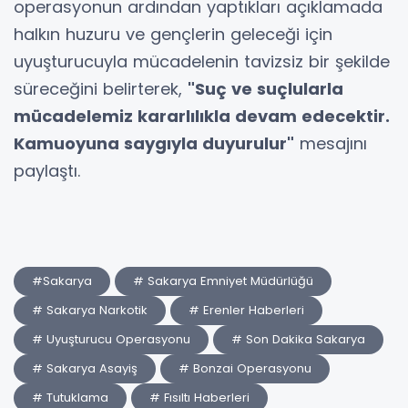
operasyonun ardından yaptıkları açıklamada
halkın huzuru ve gençlerin geleceği için
uyuşturucuyla mücadelenin tavizsiz bir şekilde
süreceğini belirterek,
"Suç ve suçlularla
mücadelemiz kararlılıkla devam edecektir.
Kamuoyuna saygıyla duyurulur"
mesajını
paylaştı.
#Sakarya
# Sakarya Emniyet Müdürlüğü
# Sakarya Narkotik
# Erenler Haberleri
# Uyuşturucu Operasyonu
# Son Dakika Sakarya
# Sakarya Asayiş
# Bonzai Operasyonu
# Tutuklama
# Fısıltı Haberleri