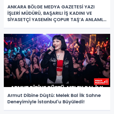
ANKARA BÖLGE MEDYA GAZETESİ YAZI
İŞLERİ MÜDÜRÜ, BAŞARILI İŞ KADINI VE
SİYASETÇİ YASEMİN ÇOPUR TAŞ’A ANLAMLI
PLAKET!
Armut Dibine Düştü: Melek Bal İlk Sahne
Deneyimiyle İstanbul'u Büyüledi!