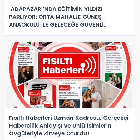
ADAPAZARI’NDA EĞİTİMİN YILDIZI
PARLIYOR: ORTA MAHALLE GÜNEŞ
ANAOKULU İLE GELECEĞE GÜVENLİ
ADIMLAR!
Fısıltı Haberleri Uzman Kadrosu, Gerçekçi
Habercilik Anlayışı ve Ünlü İsimlerin
Övgüleriyle Zirveye Oturdu!