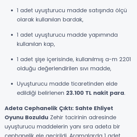
1 adet uyuşturucu madde satışında ölçü
olarak kullanılan bardak,
1 adet uyuşturucu madde yapımında
kullanılan kap,
1 adet şişe içerisinde, kullanılmış a-m 2201
olduğu değerlendirilen sıvı madde,
Uyuşturucu madde ticaretinden elde
edildiği belirlenen
23.100 TL nakit para
.
Adeta Cephanelik Çıktı: Sahte Ehliyet
Oyunu Bozuldu
Zehir tacirinin adresinde
uyuşturucu maddelerin yanı sıra adeta bir
cephanelik ele geçirildi. Aramalarda 1 adet