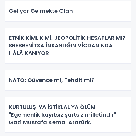
Geliyor Gelmekte Olan
ETNİK KİMLİK Mİ, JEOPOLİTİK HESAPLAR MI?
SREBRENİTSA İNSANLIĞIN VİCDANINDA
HÂLÂ KANIYOR
NATO: Güvence mi, Tehdit mi?
KURTULUŞ YA İSTİKLAL YA ÖLÜM
"Egemenlik kayıtsız şartsız milletindir"
Gazi Mustafa Kemal Atatürk.