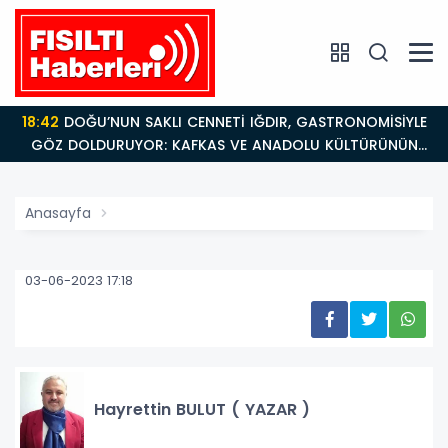
18:42
DOĞU’NUN SAKLI CENNETİ IĞDIR, GASTRONOMİSİYLE
GÖZ DOLDURUYOR: KAFKAS VE ANADOLU KÜLTÜRÜNÜN
BULUŞMA NOKTASI
Anasayfa
03-06-2023 17:18
Hayrettin BULUT ( YAZAR )