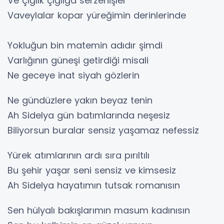
Ve çığlık çığlığa serzenişler
Vaveylalar kopar yüreğimin derinlerinde
Yokluğun bin matemin adıdır şimdi
Varlığının güneşi getirdiği misali
Ne geceye inat siyah gözlerin
Ne gündüzlere yakın beyaz tenin
Ah Sidelya gün batımlarında neşesiz
Biliyorsun buralar sensiz yaşamaz nefessiz
Yürek atımlarının ardı sıra pırıltılı
Bu şehir yaşar seni sensiz ve kimsesiz
Ah Sidelya hayatımın tutsak romanısın
Sen hülyalı bakışlarımın masum kadınısın