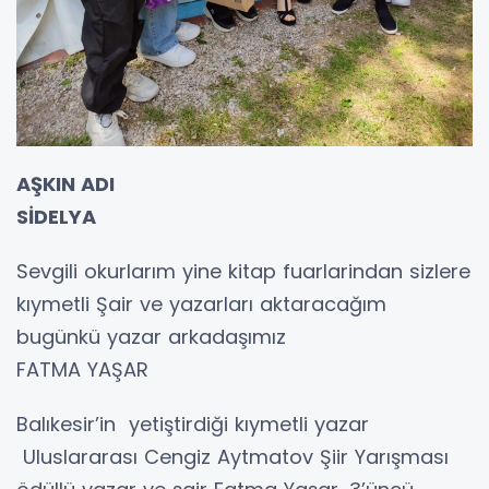
AŞKIN ADI
SİDELYA
Sevgili okurlarım yine kitap fuarlarindan sizlere
kıymetli Şair ve yazarları aktaracağım
bugünkü yazar arkadaşımız
FATMA YAŞAR
Balıkesir’in yetiştirdiği kıymetli yazar
Uluslararası Cengiz Aytmatov Şiir Yarışması