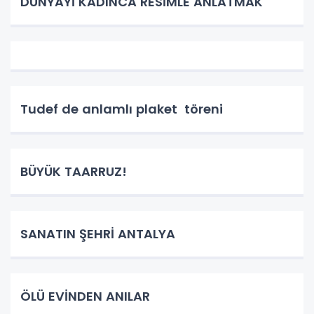
DÜNYAYİ KADINCA RESİMLE ANLATMAK
Tudef de anlamlı plaket töreni
BÜYÜK TAARRUZ!
SANATIN ŞEHRİ ANTALYA
ÖLÜ EVİNDEN ANILAR