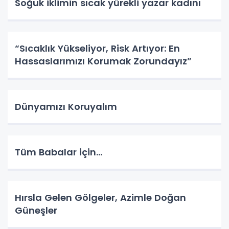
Soğuk iklimin sıcak yürekli yazar kadını
“Sıcaklık Yükseliyor, Risk Artıyor: En
Hassaslarımızı Korumak Zorundayız”
Dünyamızı Koruyalım
Tüm Babalar için...
Hırsla Gelen Gölgeler, Azimle Doğan
Güneşler