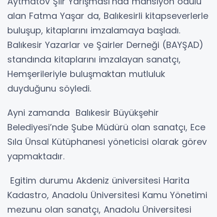
Aytmatov Şiir Yarışması’nda mansiyon ödülü
alan Fatma Yaşar da, Balıkesirli kitapseverlerle
buluşup, kitaplarını imzalamaya başladı.
Balıkesir Yazarlar ve Şairler Derneği (BAYŞAD)
standında kitaplarını imzalayan sanatçı,
Hemşerileriyle buluşmaktan mutluluk
duyduğunu söyledi.
Ayni zamanda Balıkesir Büyükşehir
Belediyesi’nde Şube Müdürü olan sanatçı, Ece
Sıla Ünsal Kütüphanesi yöneticisi olarak görev
yapmaktadır.
Egitim durumu Akdeniz üniversitesi Harita
Kadastro, Anadolu Üniversitesi Kamu Yönetimi
mezunu olan sanatçı, Anadolu Üniversitesi