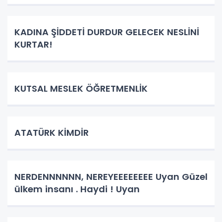
KADINA ŞİDDETİ DURDUR GELECEK NESLİNİ
KURTAR!
KUTSAL MESLEK ÖĞRETMENLİK
ATATÜRK KİMDİR
NERDENNNNNN, NEREYEEEEEEEE Uyan Güzel
ülkem insanı . Haydi ! Uyan