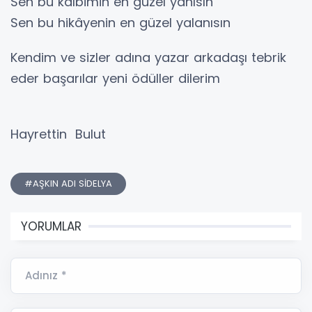
Sen bu kalbimin en güzel yanısın
Sen bu hikâyenin en güzel yalanısın
Kendim ve sizler adına yazar arkadaşı tebrik
eder başarılar yeni ödüller dilerim
Hayrettin Bulut
#AŞKIN ADI SİDELYA
YORUMLAR
Adınız *