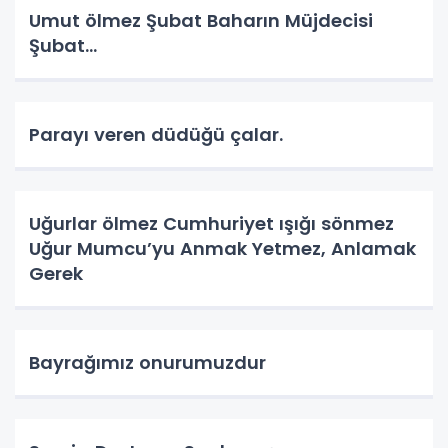
Umut ölmez Şubat Baharın Müjdecisi
Şubat…
Parayı veren düdüğü çalar.
Uğurlar ölmez Cumhuriyet ışığı sönmez
Uğur Mumcu’yu Anmak Yetmez, Anlamak
Gerek
Bayrağımız onurumuzdur