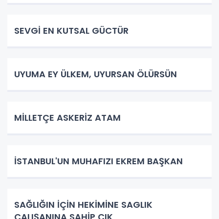
SEVGİ EN KUTSAL GÜCTÜR
UYUMA EY ÜLKEM, UYURSAN ÖLÜRSÜN
​MİLLETÇE ASKERİZ ATAM
İSTANBUL'UN MUHAFIZI EKREM BAŞKAN
SAĞLIĞIN İÇİN HEKİMİNE SAGLIK
ÇALIŞANINA SAHİP ÇIK