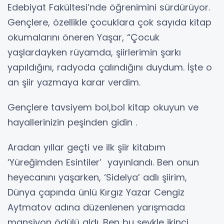
Edebiyat Fakültesi’nde öğrenimini sürdürüyor.
Gençlere, özellikle çocuklara çok sayıda kitap
okumalarını öneren Yaşar, “Çocuk
yaşlardayken rüyamda, şiirlerimin şarkı
yapıldığını, radyoda çalındığını duydum. İşte o
an şiir yazmaya karar verdim.
Gençlere tavsiyem bol,bol kitap okuyun ve
hayallerinizin peşinden gidin .
Aradan yıllar geçti ve ilk şiir kitabım
‘Yüreğimden Esintiler’ yayınlandı. Ben onun
heyecanını yaşarken, ‘Sidelya’ adlı şiirim,
Dünya çapında ünlü Kırgız Yazar Cengiz
Aytmatov adına düzenlenen yarışmada
mansiyon ödülü aldı. Ben bu şevkle ikinci