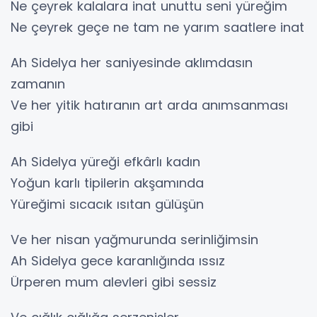
Ne çeyrek kalalara inat unuttu seni yüreğim
Ne çeyrek geçe ne tam ne yarım saatlere inat
Ah Sidelya her saniyesinde aklımdasın
zamanın
Ve her yitik hatıranın art arda anımsanması
gibi
Ah Sidelya yüreği efkârlı kadın
Yoğun karlı tipilerin akşamında
Yüreğimi sıcacık ısıtan gülüşün
Ve her nisan yağmurunda serinliğimsin
Ah Sidelya gece karanlığında ıssız
Ürperen mum alevleri gibi sessiz