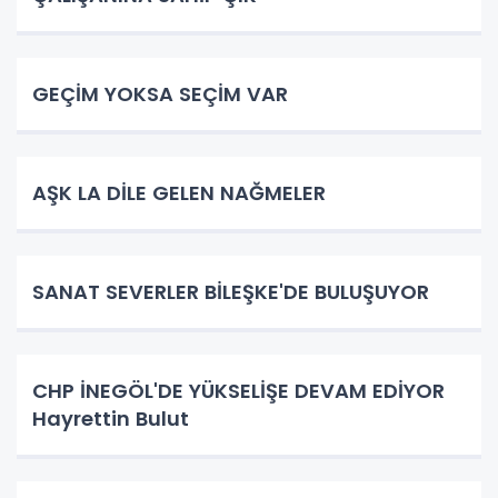
GEÇİM YOKSA SEÇİM VAR
AŞK LA DİLE GELEN NAĞMELER
SANAT SEVERLER BİLEŞKE'DE BULUŞUYOR
CHP İNEGÖL'DE YÜKSELİŞE DEVAM EDİYOR
Hayrettin Bulut