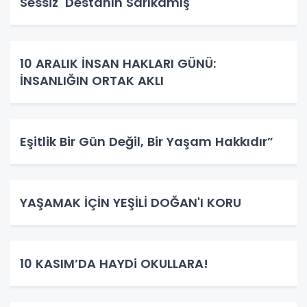
Sessiz Destanın Sarıkamış
10 ARALIK İNSAN HAKLARI GÜNÜ:
İNSANLIĞIN ORTAK AKLI
Eşitlik Bir Gün Değil, Bir Yaşam Hakkıdır”
YAŞAMAK İÇİN YEŞİLİ DOĞAN'I KORU
10 KASIM’DA HAYDi OKULLARA!