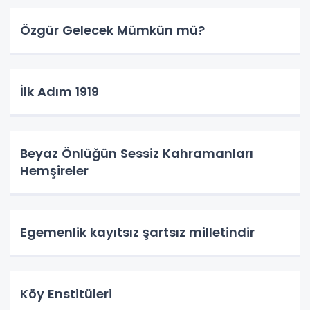
Özgür Gelecek Mümkün mü?
İlk Adım 1919
Beyaz Önlüğün Sessiz Kahramanları
Hemşireler
Egemenlik kayıtsız şartsız milletindir
Köy Enstitüleri