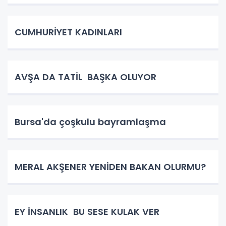
CUMHURİYET KADINLARI
AVŞA DA TATİL BAŞKA OLUYOR
Bursa'da çoşkulu bayramlaşma
MERAL AKŞENER YENİDEN BAKAN OLURMU?
EY İNSANLIK BU SESE KULAK VER