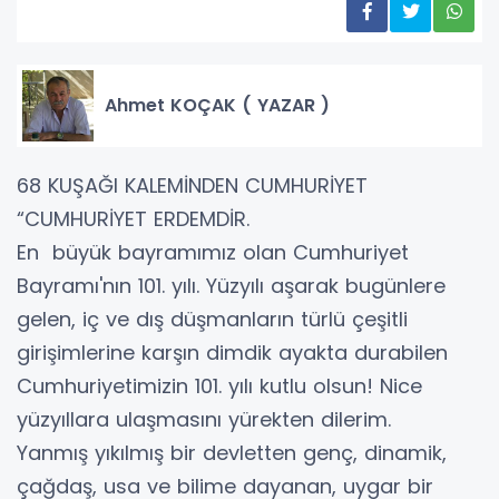
Ahmet KOÇAK ( YAZAR )
68 KUŞAĞI KALEMİNDEN CUMHURİYET
“CUMHURİYET ERDEMDİR.
En büyük bayramımız olan Cumhuriyet
Bayramı'nın 101. yılı. Yüzyılı aşarak bugünlere
gelen, iç ve dış düşmanların türlü çeşitli
girişimlerine karşın dimdik ayakta durabilen
Cumhuriyetimizin 101. yılı kutlu olsun! Nice
yüzyıllara ulaşmasını yürekten dilerim.
Yanmış yıkılmış bir devletten genç, dinamik,
çağdaş, usa ve bilime dayanan, uygar bir