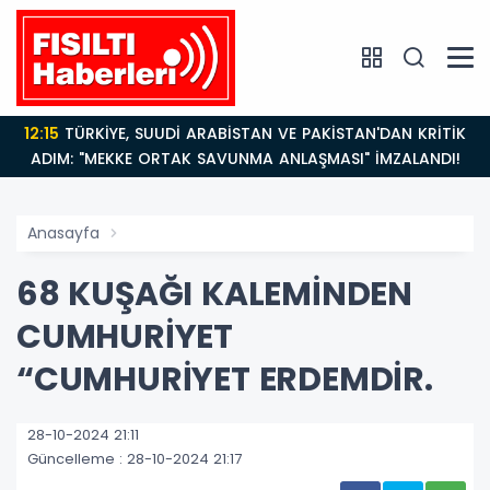
12:15
TÜRKİYE, SUUDİ ARABİSTAN VE PAKİSTAN'DAN KRİTİK
ADIM: "MEKKE ORTAK SAVUNMA ANLAŞMASI" İMZALANDI!
Anasayfa
68 KUŞAĞI KALEMİNDEN
CUMHURİYET
“CUMHURİYET ERDEMDİR.
28-10-2024 21:11
Güncelleme : 28-10-2024 21:17