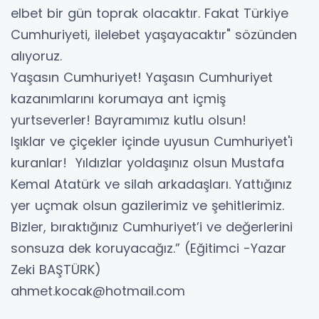
elbet bir gün toprak olacaktır. Fakat Türkiye
Cumhuriyeti, ilelebet yaşayacaktır" sözünden
alıyoruz.
Yaşasın Cumhuriyet! Yaşasın Cumhuriyet
kazanımlarını korumaya ant içmiş
yurtseverler! Bayramımız kutlu olsun!
Işıklar ve çiçekler içinde uyusun Cumhuriyet'i
kuranlar! Yıldızlar yoldaşınız olsun Mustafa
Kemal Atatürk ve silah arkadaşları. Yattığınız
yer uçmak olsun gazilerimiz ve şehitlerimiz.
Bizler, bıraktığınız Cumhuriyet’i ve değerlerini
sonsuza dek koruyacağız.” (Eğitimci -Yazar
Zeki BAŞTÜRK)
ahmet.kocak@hotmail.com