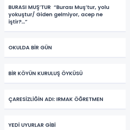
BURASI MUŞ’TUR “Burası Muş’tur, yolu
yokuştur/ Giden gelmiyor, acep ne
iştir?...”
OKULDA BİR GÜN
BİR KÖYÜN KURULUŞ ÖYKÜSÜ
ÇARESİZLİĞİN ADI: IRMAK ÖĞRETMEN
YEDİ UYURLAR GİBİ