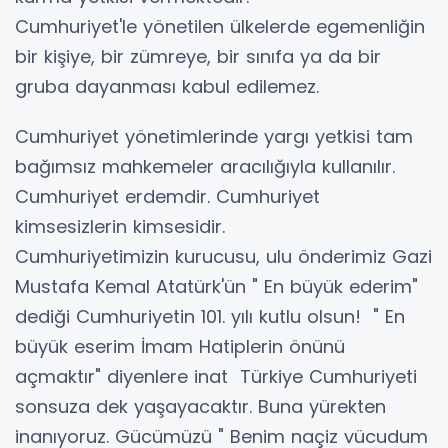
Cumhuriyet'le yönetilen ülkelerde egemenliğin
bir kişiye, bir zümreye, bir sınıfa ya da bir
gruba dayanması kabul edilemez.
Cumhuriyet yönetimlerinde yargı yetkisi tam
bağımsız mahkemeler aracılığıyla kullanılır.
Cumhuriyet erdemdir. Cumhuriyet
kimsesizlerin kimsesidir.
Cumhuriyetimizin kurucusu, ulu önderimiz Gazi
Mustafa Kemal Atatürk'ün " En büyük ederim"
dediği Cumhuriyetin 101. yılı kutlu olsun! " En
büyük eserim İmam Hatiplerin önünü
açmaktır" diyenlere inat Türkiye Cumhuriyeti
sonsuza dek yaşayacaktır. Buna yürekten
inanıyoruz. Gücümüzü " Benim naçiz vücudum