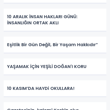
10 ARALIK İNSAN HAKLARI GÜNÜ:
İNSANLIĞIN ORTAK AKLI
Eşitlik Bir Gün Değil, Bir Yaşam Hakkıdır”
YAŞAMAK İÇİN YEŞİLİ DOĞAN'I KORU
10 KASIM’DA HAYDi OKULLARA!