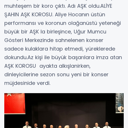
muhteşem bir koro çıktı. Adı AŞK oldu.ALİYE
ŞAHIN AŞK KOROSU. Aliye Hocanın üstün
performansı ve koronun olağanüstü yeteneği
büyük bir AŞK la birleşince, Uğur Mumcu
Gösteri Merkezinde sahnelenen konser
sadece kulaklara hitap etmedi, yüreklerede
dokundu.Az kişi ile büyük başarılara imza atan
AŞK KOROSU ayakta alkışlanirken,
dinleyicilerine sezon sonu yeni bir konser
müjdesinide verdi.