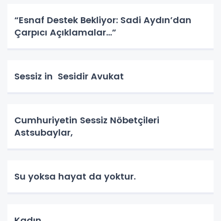
“Esnaf Destek Bekliyor: Sadi Aydın’dan
Çarpıcı Açıklamalar…”
Sessiz in Sesidir Avukat
Cumhuriyetin Sessiz Nöbetçileri
Astsubaylar,
Su yoksa hayat da yoktur.
Kadın