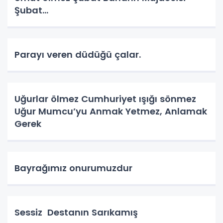
Şubat…
Parayı veren düdüğü çalar.
Uğurlar ölmez Cumhuriyet ışığı sönmez
Uğur Mumcu’yu Anmak Yetmez, Anlamak
Gerek
Bayrağımız onurumuzdur
Sessiz Destanın Sarıkamış