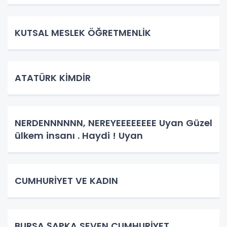
KUTSAL MESLEK ÖĞRETMENLİK
ATATÜRK KİMDİR
NERDENNNNNN, NEREYEEEEEEEE Uyan Güzel
ülkem insanı . Haydi ! Uyan
CUMHURİYET VE KADIN
BURSA ŞAPKA SEVEN CUMHURİYET