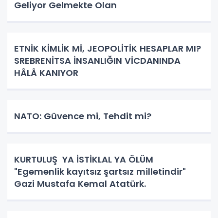
Geliyor Gelmekte Olan
ETNİK KİMLİK Mİ, JEOPOLİTİK HESAPLAR MI?
SREBRENİTSA İNSANLIĞIN VİCDANINDA
HÂLÂ KANIYOR
NATO: Güvence mi, Tehdit mi?
KURTULUŞ YA İSTİKLAL YA ÖLÜM
"Egemenlik kayıtsız şartsız milletindir"
Gazi Mustafa Kemal Atatürk.