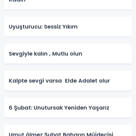
Uyuşturucu: Sessiz Yıkım
Sevgiyle kalın , Mutlu olun
Kalpte sevgi varsa Elde Adalet olur
6 Şubat: Unutursak Yeniden Yaşarız
Umut ölmez Şubat Baharın Müjdecisi