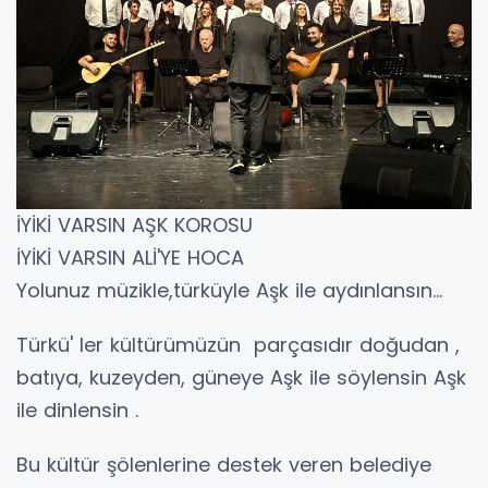
İYİKİ VARSIN AŞK KOROSU
İYİKİ VARSIN ALİ'YE HOCA
Yolunuz müzikle,türküyle Aşk ile aydınlansın...
Türkü' ler kültürümüzün parçasıdır doğudan ,
batıya, kuzeyden, güneye Aşk ile söylensin Aşk
ile dinlensin .
Bu kültür şölenlerine destek veren belediye