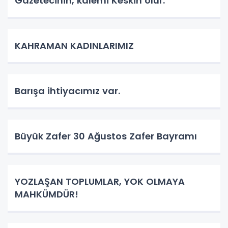
Gazetecinin, kalemi Keskin olur.
KAHRAMAN KADINLARIMIZ
Barışa ihtiyacımız var.
Büyük Zafer 30 Ağustos Zafer Bayramı
YOZLAŞAN TOPLUMLAR, YOK OLMAYA
MAHKÜMDÜR!