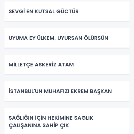
SEVGİ EN KUTSAL GÜCTÜR
UYUMA EY ÜLKEM, UYURSAN ÖLÜRSÜN
​MİLLETÇE ASKERİZ ATAM
İSTANBUL'UN MUHAFIZI EKREM BAŞKAN
SAĞLIĞIN İÇİN HEKİMİNE SAGLIK
ÇALIŞANINA SAHİP ÇIK