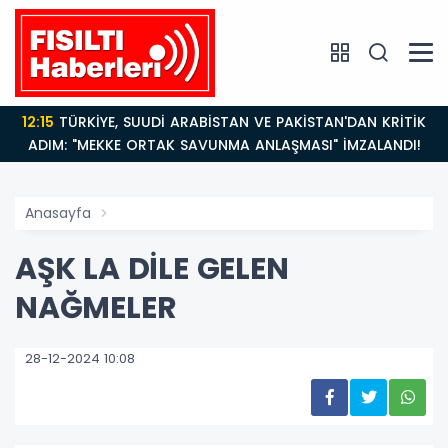
12:15
TÜRKİYE, SUUDİ ARABİSTAN VE PAKİSTAN'DAN KRİTİK
ADIM: "MEKKE ORTAK SAVUNMA ANLAŞMASI" İMZALANDI!
Anasayfa
AŞK LA DİLE GELEN
NAĞMELER
28-12-2024 10:08