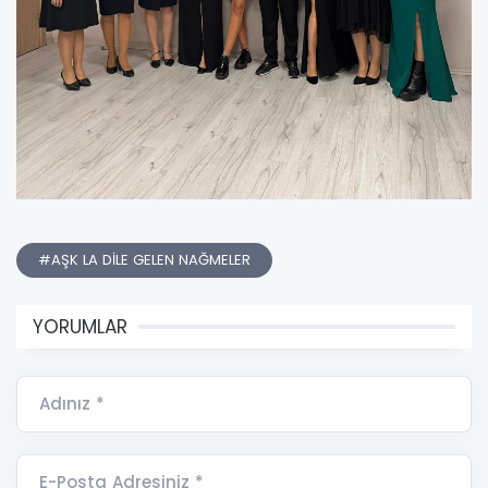
#AŞK LA DİLE GELEN NAĞMELER
YORUMLAR
Adınız *
E-Posta Adresiniz *