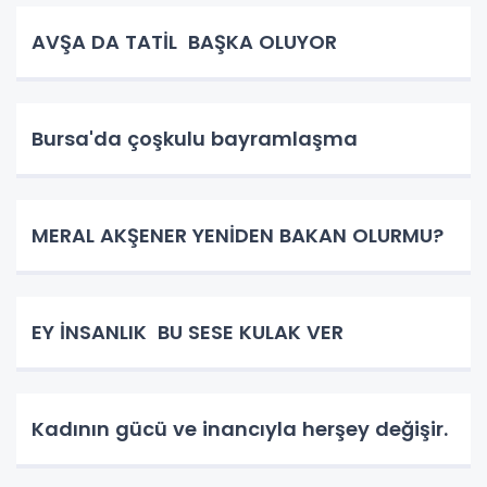
AVŞA DA TATİL BAŞKA OLUYOR
Bursa'da çoşkulu bayramlaşma
MERAL AKŞENER YENİDEN BAKAN OLURMU?
EY İNSANLIK BU SESE KULAK VER
Kadının gücü ve inancıyla herşey değişir.