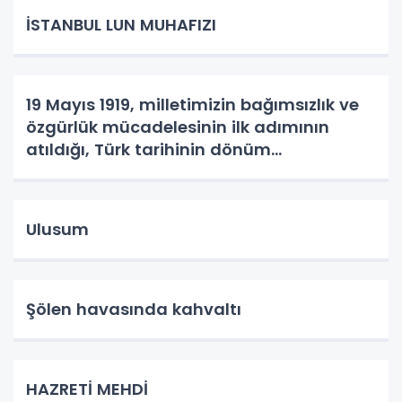
İSTANBUL LUN MUHAFIZI
19 Mayıs 1919, milletimizin bağımsızlık ve
özgürlük mücadelesinin ilk adımının
atıldığı, Türk tarihinin dönüm
noktalarından biridir.
Ulusum
Şölen havasında kahvaltı
HAZRETİ MEHDİ