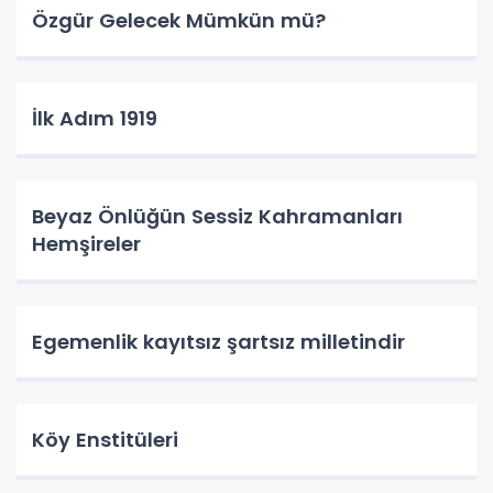
Özgür Gelecek Mümkün mü?
İlk Adım 1919
Beyaz Önlüğün Sessiz Kahramanları
Hemşireler
Egemenlik kayıtsız şartsız milletindir
Köy Enstitüleri