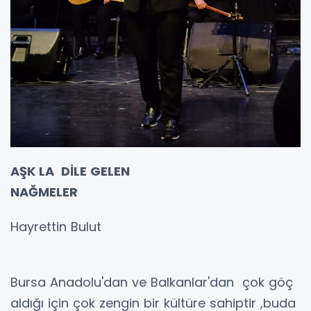
AŞK LA DİLE GELEN
NAĞMELER
Hayrettin Bulut
Bursa Anadolu'dan ve Balkanlar'dan çok göç
aldığı için çok zengin bir kültüre sahiptir ,buda