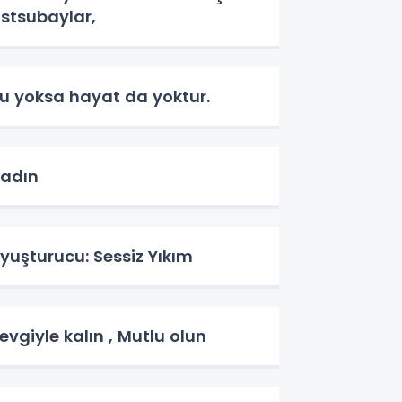
stsubaylar,
u yoksa hayat da yoktur.
Kadın
yuşturucu: Sessiz Yıkım
evgiyle kalın , Mutlu olun