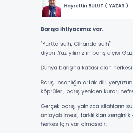
Hayrettin BULUT ( YAZAR )
Barışa ihtiyacımız var.
"Yurtta sulh, Cihânda sulh"
diyen ,Yüz yılımız ın barış elçisi 
Dünya barışına katkısı olan herke
Barış, insanlığın ortak dili, yeryüzü
köprüleri, barış yeniden kurar; nefre
Gerçek barış, yalnızca silahların sus
anlayabilmesi, farklılıkları zenginli
herkes için var olmasıdır.