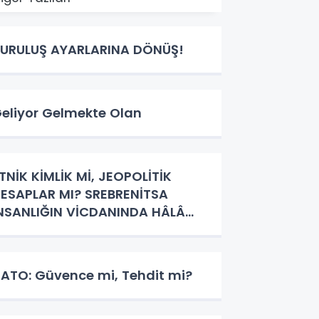
URULUŞ AYARLARINA DÖNÜŞ!
eliyor Gelmekte Olan
TNİK KİMLİK Mİ, JEOPOLİTİK
ESAPLAR MI? SREBRENİTSA
NSANLIĞIN VİCDANINDA HÂLÂ
ANIYOR
ATO: Güvence mi, Tehdit mi?