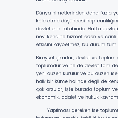
Dünya nimetlerinden daha fazla yar
köle etme düşüncesi hep canlılığını
devletlerin kitabında. Hatta devleti
nevi kendine hizmet eden ve canlı
etkisini kaybetmez, bu durum tüm 
Bireysel çıkarlar, devlet ve toplum
toplumdur ve ne de devlet tam devlet
yeni düzen kurulur ve bu düzen ise
halk bir küme halinde değil de ke
çok arzular, işte burada toplum ve
ekonomik, adalet ve hukuk kavram
Yapılması gereken ise toplumun 