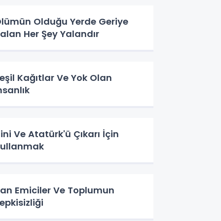
lümün Olduğu Yerde Geriye
alan Her Şey Yalandır
eşil Kağıtlar Ve Yok Olan
nsanlık
ini Ve Atatürk'ü Çıkarı İçin
ullanmak
an Emiciler Ve Toplumun
epkisizliği