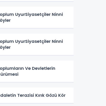
oplum UyurSiyasetçiler Ninni
öyler
oplum UyurSiyasetçiler Ninni
öyler
oplumların Ve Devletlerin
ürümesi
daletin Terazisi Kırık Gözü Kör