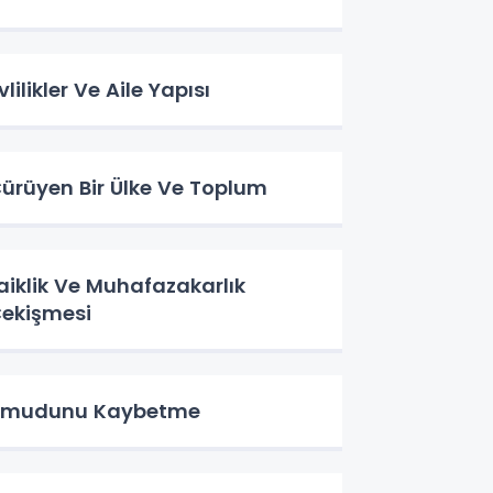
vlilikler Ve Aile Yapısı
ürüyen Bir Ülke Ve Toplum
aiklik Ve Muhafazakarlık
ekişmesi
Umudunu Kaybetme