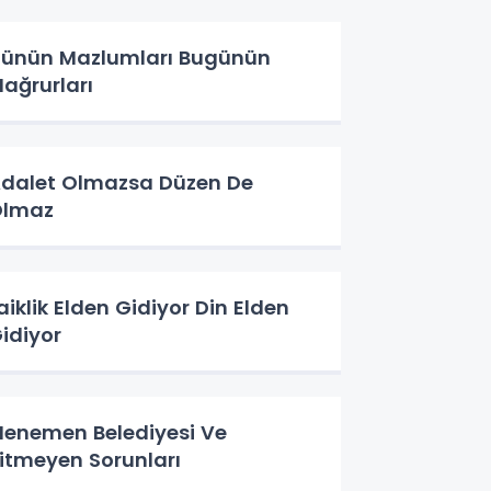
ünün Mazlumları Bugünün
ağrurları
dalet Olmazsa Düzen De
Olmaz
aiklik Elden Gidiyor Din Elden
idiyor
enemen Belediyesi Ve
itmeyen Sorunları