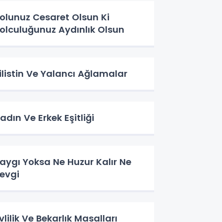
olunuz Cesaret Olsun Ki
olculuğunuz Aydınlık Olsun
ilistin Ve Yalancı Ağlamalar
adın Ve Erkek Eşitliği
aygı Yoksa Ne Huzur Kalır Ne
evgi
vlilik Ve Bekarlık Masalları