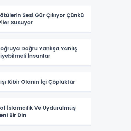
ötülerin Sesi Gür Çıkıyor Çünkü
yiler Susuyor
oğruya Doğru Yanlışa Yanlış
iyebilmeli İnsanlar
ışı Kibir Olanın İçi Çöplüktür
of İslamcılık Ve Uydurulmuş
eni Bir Din