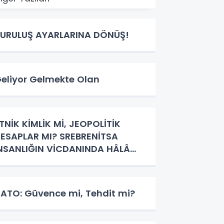
URULUŞ AYARLARINA DÖNÜŞ!
eliyor Gelmekte Olan
TNİK KİMLİK Mİ, JEOPOLİTİK
ESAPLAR MI? SREBRENİTSA
NSANLIĞIN VİCDANINDA HÂLÂ
ANIYOR
ATO: Güvence mi, Tehdit mi?