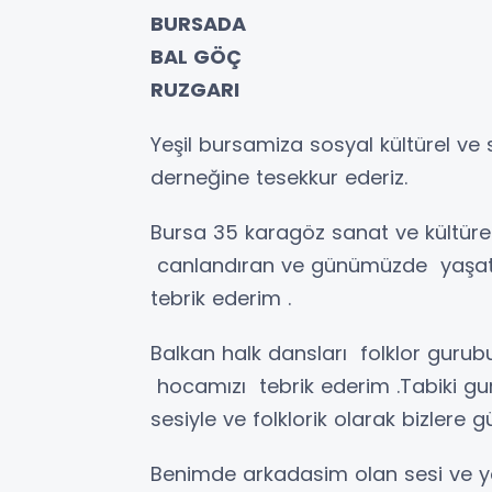
BURSADA
BAL GÖÇ
RUZGARI
Yeşil bursamiza sosyal kültürel ve
derneğine tesekkur ederiz.
Bursa 35 karagöz sanat ve kültürel 
canlandıran ve günümüzde yaşata
tebrik ederim .
Balkan halk dansları folklor gurub
hocamızı tebrik ederim .Tabiki gur
sesiyle ve folklorik olarak bizlere g
Benimde arkadasim olan sesi ve 