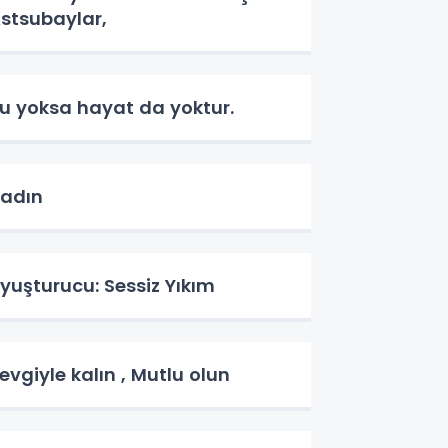
stsubaylar,
u yoksa hayat da yoktur.
Kadın
yuşturucu: Sessiz Yıkım
evgiyle kalın , Mutlu olun