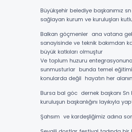
Büyükşehir belediye başkanımız sn
sağlayan kurum ve kuruluşları ku
Balkan göçmenler ana vatana geldi
sanayisinde ve teknik bakımdan ka
büyük katkıları olmuştur
Ve toplum huzuru entegrasyonuna
sunmusturlar bunda temel eğitimi
konularda değil hayatın her alanın
Bursa bal göc dernek başkanı Sn H
kuruluşun başkanlığını layıkıyla ya
Şahsım ve kardeşliğimiz adına son
Sevgili dostlar festival tadında bi