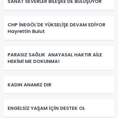
SANAT SEVERLER BİLEŞKE'DE BULUŞUYOR
CHP İNEGÖL'DE YÜKSELİŞE DEVAM EDİYOR
Hayrettin Bulut
PARASIZ SAĞLIK ANAYASAL HAKTIR AİLE
HEKİMİ ME DOKUNMA!
KADIN ANAMIZ DIR
ENGELSİZ YAŞAM İÇİN DESTEK OL