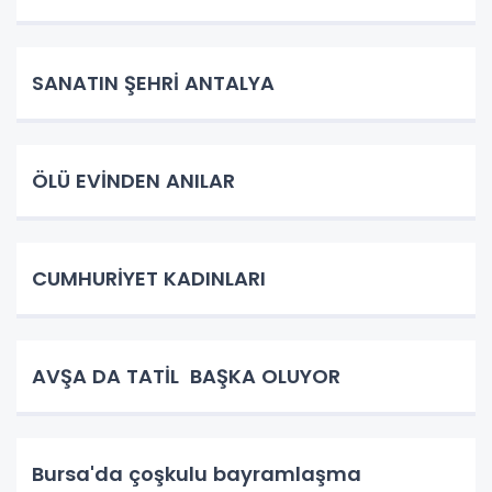
SANATIN ŞEHRİ ANTALYA
ÖLÜ EVİNDEN ANILAR
CUMHURİYET KADINLARI
AVŞA DA TATİL BAŞKA OLUYOR
Bursa'da çoşkulu bayramlaşma