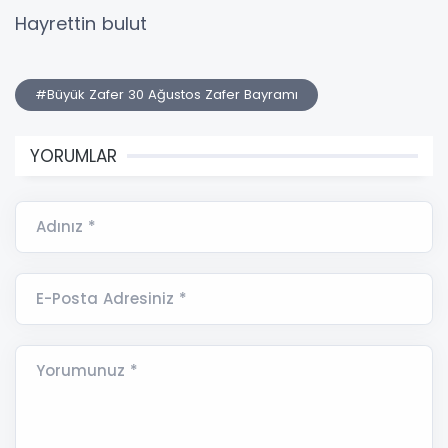
Hayrettin bulut
#Büyük Zafer 30 Ağustos Zafer Bayramı
YORUMLAR
Adınız *
E-Posta Adresiniz *
Yorumunuz *