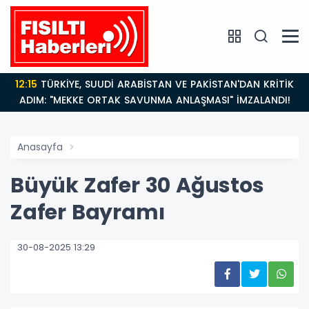
12:15
TÜRKİYE, SUUDİ ARABİSTAN VE PAKİSTAN'DAN KRİTİK
ADIM: "MEKKE ORTAK SAVUNMA ANLAŞMASI" İMZALANDI!
Anasayfa
Büyük Zafer 30 Ağustos
Zafer Bayramı
30-08-2025 13:29