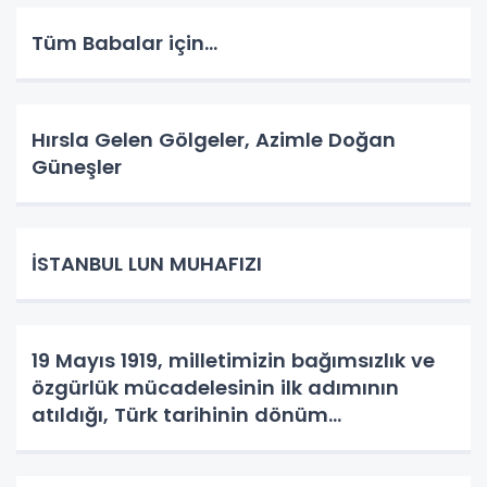
Tüm Babalar için...
Hırsla Gelen Gölgeler, Azimle Doğan
Güneşler
İSTANBUL LUN MUHAFIZI
19 Mayıs 1919, milletimizin bağımsızlık ve
özgürlük mücadelesinin ilk adımının
atıldığı, Türk tarihinin dönüm
noktalarından biridir.