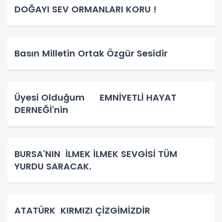
DOĞAYI SEV ORMANLARI KORU !
Basın Milletin Ortak Özgür Sesidir
Üyesi Olduğum EMNİYETLİ HAYAT
DERNEĞİ'nin
BURSA'NIN İLMEK İLMEK SEVGİSİ TÜM
YURDU SARACAK.
ATATÜRK KIRMIZI ÇİZGİMİZDİR