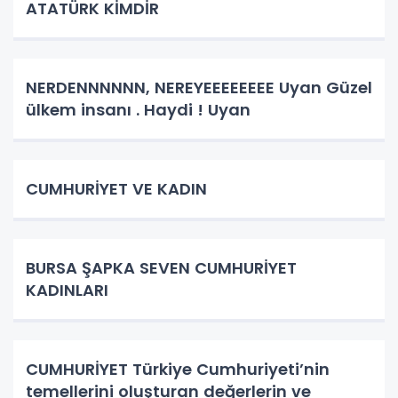
ATATÜRK KİMDİR
NERDENNNNNN, NEREYEEEEEEEE Uyan Güzel
ülkem insanı . Haydi ! Uyan
CUMHURİYET VE KADIN
BURSA ŞAPKA SEVEN CUMHURİYET
KADINLARI
CUMHURİYET Türkiye Cumhuriyeti’nin
temellerini oluşturan değerlerin ve