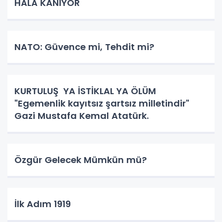
HÂLÂ KANIYOR
NATO: Güvence mi, Tehdit mi?
KURTULUŞ YA İSTİKLAL YA ÖLÜM
"Egemenlik kayıtsız şartsız milletindir"
Gazi Mustafa Kemal Atatürk.
Özgür Gelecek Mümkün mü?
İlk Adım 1919