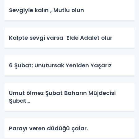
Sevgiyle kalın , Mutlu olun
Kalpte sevgi varsa Elde Adalet olur
6 Şubat: Unutursak Yeniden Yaşarız
Umut ölmez Şubat Baharın Müjdecisi
Şubat…
Parayı veren düdüğü çalar.