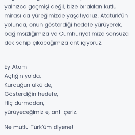
yalnızca geçmişi değil, bize bırakılan kutlu
mirası da yüreğimizde yaşatıyoruz. Atatürk’ün
yolunda, onun gösterdiği hedefe yürüyerek,
bağımsızlığımıza ve Cumhuriyetimize sonsuza
dek sahip çıkacağımıza ant içiyoruz.
Ey Atam
Açtığın yolda,
Kurduğun ülkü de,
Gösterdiğin hedefe,
Hiç durmadan,
yürüyeceğimiz e, ant içeriz.
Ne mutlu Türk’üm diyene!