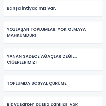
Barışa ihtiyacımız var.
YOZLAŞAN TOPLUMLAR, YOK OLMAYA
MAHKÜMDÜR!
YANAN SADECE AĞAÇLAR DEĞİL…
CİĞERLERİMİZ!
TOPLUMDA SOSYAL ÇÜRÜME
Biz yaşarken başka canlıları yok