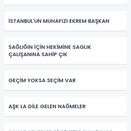
İSTANBUL'UN MUHAFIZI EKREM BAŞKAN
SAĞLIĞIN İÇİN HEKİMİNE SAGLIK
ÇALIŞANINA SAHİP ÇIK
GEÇİM YOKSA SEÇİM VAR
AŞK LA DİLE GELEN NAĞMELER