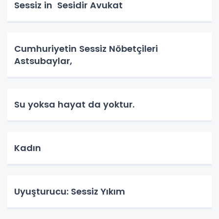
Sessiz in Sesidir Avukat
Cumhuriyetin Sessiz Nöbetçileri
Astsubaylar,
Su yoksa hayat da yoktur.
Kadın
Uyuşturucu: Sessiz Yıkım