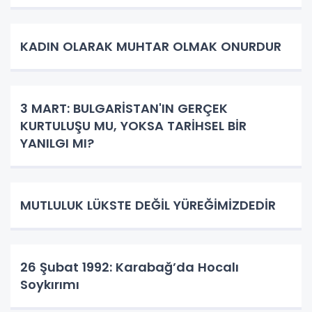
KADIN OLARAK MUHTAR OLMAK ONURDUR
3 MART: BULGARİSTAN'IN GERÇEK
KURTULUŞU MU, YOKSA TARİHSEL BİR
YANILGI MI?
MUTLULUK LÜKSTE DEĞİL YÜREĞİMİZDEDİR
26 Şubat 1992: Karabağ’da Hocalı
Soykırımı