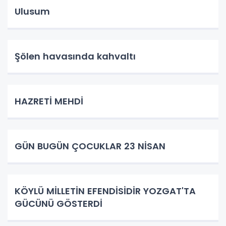
Ulusum
Şölen havasında kahvaltı
HAZRETİ MEHDİ
GÜN BUGÜN ÇOCUKLAR 23 NİSAN
KÖYLÜ MİLLETİN EFENDİSİDİR YOZGAT'TA
GÜCÜNÜ GÖSTERDİ