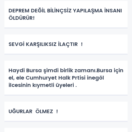
DEPREM DEĞİL BİLİNÇSİZ YAPILAŞMA İNSANI
ÖLDÜRÜR!
SEVGİ KARŞILIKSIZ İLAÇTIR !
Haydi Bursa şimdi birlik zamanı.Bursa için
el, ele Cumhuryet Halk Prtisi inegöl
ilcesinin kıymetli üyeleri .
UĞURLAR ÖLMEZ !