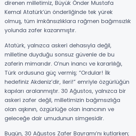
direnen milletimiz, Büyük Önder Mustafa
Kemal Atatürk’ün önderliğinde tek yürek
olmuş, tüm imkânsızlıklara rağmen bağımsızlık
yolunda zafer kazanmıştır.
Atatürk, yalnızca askeri dehasıyla değil,
milletine duyduğu sonsuz güvenle de bu
zaferin mimarıdır. O’nun inancı ve kararlılığı,
Türk ordusuna güç vermiş; “Ordular! İlk
hedefiniz Akdeniz’dir, ileri!” emriyle özgürlüğün
kapıları aralanmıştır. 30 Ağustos, yalnızca bir
askeri zafer değil, milletimizin bağımsızlığa
olan aşkının, özgürlüğe olan inancının ve
geleceğe dair umudunun simgesidir.
Bugün, 30 Ağustos Zafer Bayramı’nı kutlarken;