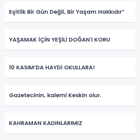
Eşitlik Bir Gün Değil, Bir Yaşam Hakkıdır”
YAŞAMAK İÇİN YEŞİLİ DOĞAN'I KORU
10 KASIM’DA HAYDi OKULLARA!
Gazetecinin, kalemi Keskin olur.
KAHRAMAN KADINLARIMIZ