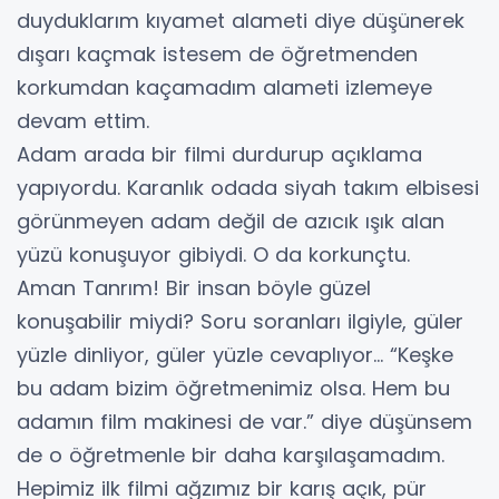
duyduklarım kıyamet alameti diye düşünerek
dışarı kaçmak istesem de öğretmenden
korkumdan kaçamadım alameti izlemeye
devam ettim.
Adam arada bir filmi durdurup açıklama
yapıyordu. Karanlık odada siyah takım elbisesi
görünmeyen adam değil de azıcık ışık alan
yüzü konuşuyor gibiydi. O da korkunçtu.
Aman Tanrım! Bir insan böyle güzel
konuşabilir miydi? Soru soranları ilgiyle, güler
yüzle dinliyor, güler yüzle cevaplıyor… “Keşke
bu adam bizim öğretmenimiz olsa. Hem bu
adamın film makinesi de var.” diye düşünsem
de o öğretmenle bir daha karşılaşamadım.
Hepimiz ilk filmi ağzımız bir karış açık, pür