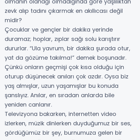
olmanın olanağı olmadığında göre yaşlılıktan
zevk alıp tadını çıkarmak en akıllıcası değil
midir?
Çocuklar ve gençler bir dakika yerinde
duramaz; hoplar, zıplar sağı solu karıştırır
dururlar. “Ula yavrum, bir dakika şurada otur,
yat da gözüme takılma!” demek boşunadır.
Çünkü onların geçmişi çok kısa olduğu için
oturup düşünecek anıları çok azdır. Oysa biz
yaş almışlar, uzun yaşamışlar bu konuda
şanslıyız. Anılar, en sıradan anlarda bile
yeniden canlanır.
Televizyona bakarken, internetten video
izlerken, müzik dinlerken duyduğumuz bir ses,
gördüğümüz bir şey, burnumuza gelen bir