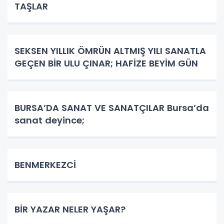
TAŞLAR
SEKSEN YILLIK ÖMRÜN ALTMIŞ YILI SANATLA
GEÇEN BİR ULU ÇINAR; HAFİZE BEYİM GÜN
BURSA’DA SANAT VE SANATÇILAR Bursa’da
sanat deyince;
BENMERKEZCİ
BİR YAZAR NELER YAŞAR?