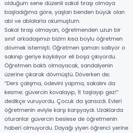
olduğum sene düzenli sakal tıraşı olmaya
başladığıma göre, yaşları benden büyük olan
abi ve ablalarla okumuştum.
Sakal tıraşı olmayan, öğretmenden uzun bir
sınıf arkadaşımızı bizim kısa boylu öğretmen
dövmek istemişti. Öğretmen şamarı sallıyor o
sakınıp geriye kaykılıyor eli boşa çıkıyordu.
Öğretmen baktı olmayacak, sandalyenin
üzerine çıkarak dövmüştü. Döverken de;
“Ders çalışma, ödevini yapma, sakalını da
kesme; güvercin kovalayıp, İt taşlayıp gez!”
dedikçe vuruyordu. Çocuk da şansızdı. Evleri
öğretmenin eviyle karşı karşıyaydı. Uzaklarda
oturanlar güvercin beslese de öğretmenin
haberi olmuyordu. Dayağı yiyen öğrenci yerine