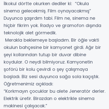
İlkokul dörtte okurken dediler ki: “Okula
sinema gelecekmiş. Film oynayacakmış”
Duyunca şaşırdım tabi. Film ne, sinema ne
hiçbir fikrim yok. Radyo ve gramofon dışında
teknolojik alet görmedik.
Merakla beklemeye başladım. Bir öğle vakti
okulun bahçesine bir kamyonet girdi. Ağır bir
şeyi kollarından tutup bir duvar dibine
koydular. O neydi bilmiyoruz. Kamyonetin
şoförü bir kolu çevirdi o şey çalışmaya
başladı. Biz sesi duyunca sağa sola kaçıştık.
Öğretmenimiz açıkladı:
“Korkmayın çocuklar bu alete Jeneratör derler.
Elektrik üretir. Birazdan o elektrikle sinema
makinesi çalışacak.”