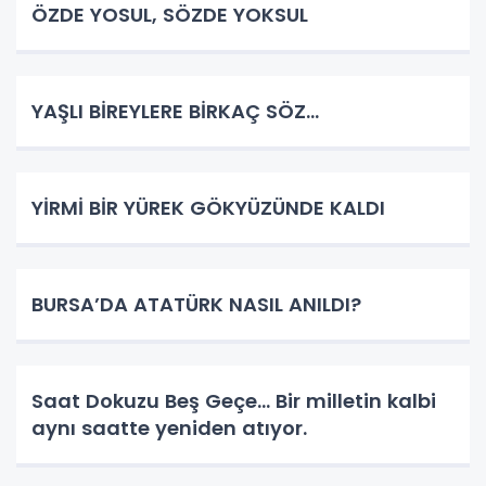
ÖZDE YOSUL, SÖZDE YOKSUL
YAŞLI BİREYLERE BİRKAÇ SÖZ…
YİRMİ BİR YÜREK GÖKYÜZÜNDE KALDI
BURSA’DA ATATÜRK NASIL ANILDI?
Saat Dokuzu Beş Geçe… Bir milletin kalbi
aynı saatte yeniden atıyor.