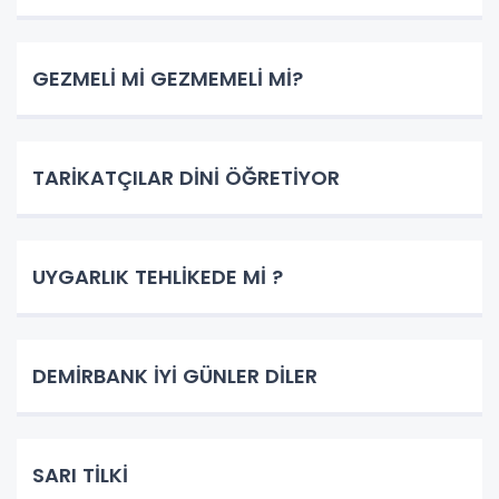
GEZMELİ Mİ GEZMEMELİ Mİ?
TARİKATÇILAR DİNİ ÖĞRETİYOR
UYGARLIK TEHLİKEDE Mİ ?
DEMİRBANK İYİ GÜNLER DİLER
SARI TİLKİ