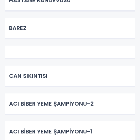
HASTANE RANDEVUSU
BAREZ
CAN SIKINTISI
ACI BİBER YEME ŞAMPİYONU-2
ACI BİBER YEME ŞAMPİYONU-1