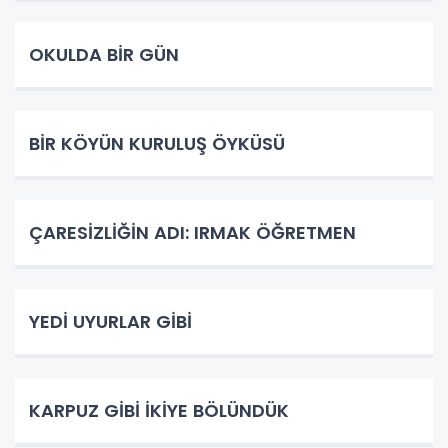
OKULDA BİR GÜN
BİR KÖYÜN KURULUŞ ÖYKÜSÜ
ÇARESİZLİĞİN ADI: IRMAK ÖĞRETMEN
YEDİ UYURLAR GİBİ
KARPUZ GİBİ İKİYE BÖLÜNDÜK