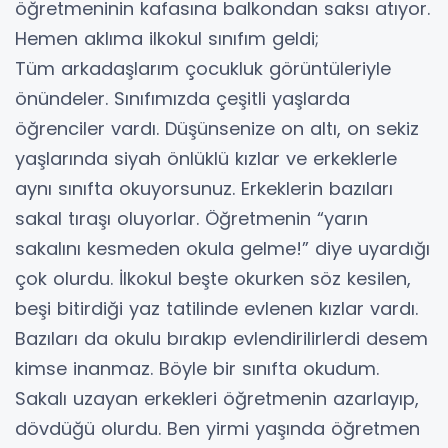
öğretmeninin kafasına balkondan saksı atıyor.
Hemen aklıma ilkokul sınıfım geldi;
Tüm arkadaşlarım çocukluk görüntüleriyle
önündeler. Sınıfımızda çeşitli yaşlarda
öğrenciler vardı. Düşünsenize on altı, on sekiz
yaşlarında siyah önlüklü kızlar ve erkeklerle
aynı sınıfta okuyorsunuz. Erkeklerin bazıları
sakal tıraşı oluyorlar. Öğretmenin “yarın
sakalını kesmeden okula gelme!” diye uyardığı
çok olurdu. İlkokul beşte okurken söz kesilen,
beşi bitirdiği yaz tatilinde evlenen kızlar vardı.
Bazıları da okulu bırakıp evlendirilirlerdi desem
kimse inanmaz. Böyle bir sınıfta okudum.
Sakalı uzayan erkekleri öğretmenin azarlayıp,
dövdüğü olurdu. Ben yirmi yaşında öğretmen