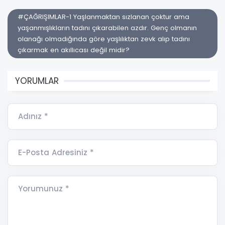
#ÇAĞRIŞIMLAR-1 Yaşlanmaktan sızlanan çoktur ama
yaşanmışlıkların tadını çıkarabilen azdır. Genç olmanın
olanağı olmadığında göre yaşlılıktan zevk alıp tadını
çıkarmak en akıllıcası değil midir?
YORUMLAR
Adınız *
E-Posta Adresiniz *
Yorumunuz *