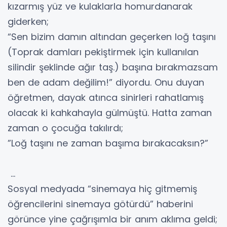
kızarmış yüz ve kulaklarla homurdanarak
giderken;
“Sen bizim damın altından geçerken loğ taşını
(Toprak damları pekiştirmek için kullanılan
silindir şeklinde ağır taş.) başına bırakmazsam
ben de adam değilim!” diyordu. Onu duyan
öğretmen, dayak atınca sinirleri rahatlamış
olacak ki kahkahayla gülmüştü. Hatta zaman
zaman o çocuğa takılırdı;
”Loğ taşını ne zaman başıma bırakacaksın?”
…
Sosyal medyada “sinemaya hiç gitmemiş
öğrencilerini sinemaya götürdü” haberini
görünce yine çağrışımla bir anım aklıma geldi;