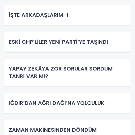
İŞTE ARKADAŞLARIM-1
ESKİ CHP’LİLER YENİ PARTİ’YE TAŞINDI
YAPAY ZEKÂYA ZOR SORULAR SORDUM
TANRI VAR MI?
IĞDIR’DAN AĞRI DAĞI’NA YOLCULUK
ZAMAN MAKİNESİNDEN DÖNDÜM