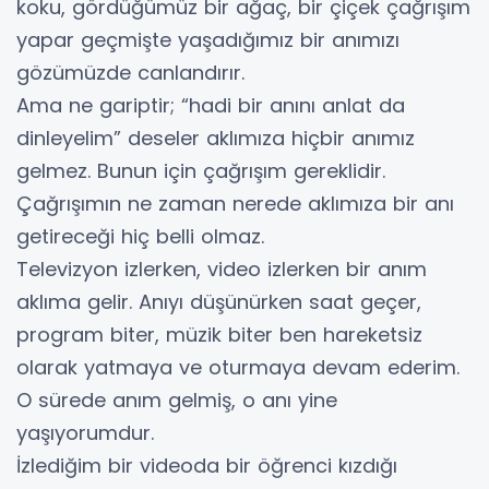
koku, gördüğümüz bir ağaç, bir çiçek çağrışım
yapar geçmişte yaşadığımız bir anımızı
gözümüzde canlandırır.
Ama ne gariptir; “hadi bir anını anlat da
dinleyelim” deseler aklımıza hiçbir anımız
gelmez. Bunun için çağrışım gereklidir.
Çağrışımın ne zaman nerede aklımıza bir anı
getireceği hiç belli olmaz.
Televizyon izlerken, video izlerken bir anım
aklıma gelir. Anıyı düşünürken saat geçer,
program biter, müzik biter ben hareketsiz
olarak yatmaya ve oturmaya devam ederim.
O sürede anım gelmiş, o anı yine
yaşıyorumdur.
İzlediğim bir videoda bir öğrenci kızdığı