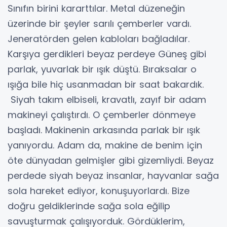
Sınıfın birini kararttılar. Metal düzeneğin
üzerinde bir şeyler sarılı çemberler vardı.
Jeneratörden gelen kabloları bağladılar.
Karşıya gerdikleri beyaz perdeye Güneş gibi
parlak, yuvarlak bir ışık düştü. Bıraksalar o
ışığa bile hiç usanmadan bir saat bakardık.
Siyah takım elbiseli, kravatlı, zayıf bir adam
makineyi çalıştırdı. O çemberler dönmeye
başladı. Makinenin arkasında parlak bir ışık
yanıyordu. Adam da, makine de benim için
öte dünyadan gelmişler gibi gizemliydi. Beyaz
perdede siyah beyaz insanlar, hayvanlar sağa
sola hareket ediyor, konuşuyorlardı. Bize
doğru geldiklerinde sağa sola eğilip
savuşturmak çalışıyorduk. Gördüklerim,