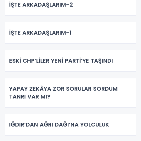
İŞTE ARKADAŞLARIM-2
İŞTE ARKADAŞLARIM-1
ESKİ CHP’LİLER YENİ PARTİ’YE TAŞINDI
YAPAY ZEKÂYA ZOR SORULAR SORDUM
TANRI VAR MI?
IĞDIR’DAN AĞRI DAĞI’NA YOLCULUK