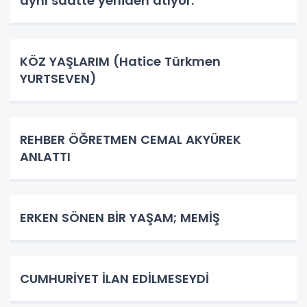
aynı saatte yeniden atıyor.
KÖZ YAŞLARIM (Hatice Türkmen
YURTSEVEN)
REHBER ÖĞRETMEN CEMAL AKYÜREK
ANLATTI
ERKEN SÖNEN BİR YAŞAM; MEMİŞ
CUMHURİYET İLAN EDİLMESEYDİ