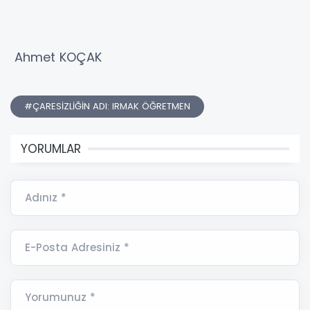
Ahmet KOÇAK
#ÇARESİZLİĞİN ADI: IRMAK ÖĞRETMEN
YORUMLAR
Adınız *
E-Posta Adresiniz *
Yorumunuz *