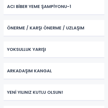
ACI BİBER YEME ŞAMPİYONU-1
ÖNERME / KARŞI ÖNERME / UZLAŞIM
YOKSULLUK YARIŞI
ARKADAŞIM KANGAL
YENİ YILINIZ KUTLU OLSUN!