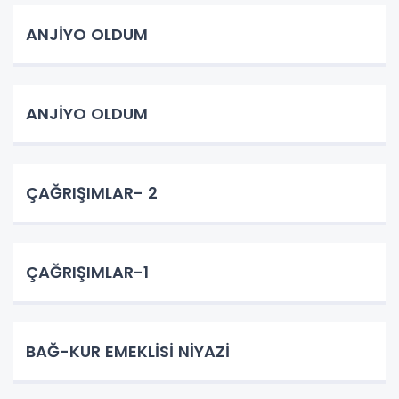
ANJİYO OLDUM
ANJİYO OLDUM
ÇAĞRIŞIMLAR- 2
ÇAĞRIŞIMLAR-1
BAĞ-KUR EMEKLİSİ NİYAZİ