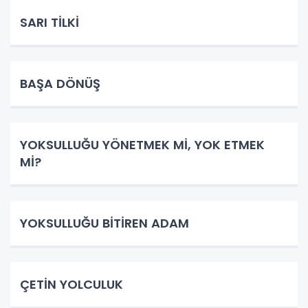
SARI TİLKİ
BAŞA DÖNÜŞ
YOKSULLUĞU YÖNETMEK Mİ, YOK ETMEK
Mİ?
YOKSULLUĞU BİTİREN ADAM
ÇETİN YOLCULUK