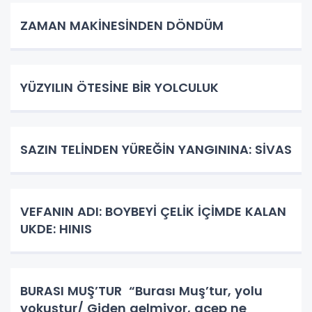
ZAMAN MAKİNESİNDEN DÖNDÜM
YÜZYILIN ÖTESİNE BİR YOLCULUK
SAZIN TELİNDEN YÜREĞİN YANGININA: SİVAS
VEFANIN ADI: BOYBEYİ ÇELİK İÇİMDE KALAN
UKDE: HINIS
BURASI MUŞ’TUR “Burası Muş’tur, yolu
yokuştur/ Giden gelmiyor, acep ne