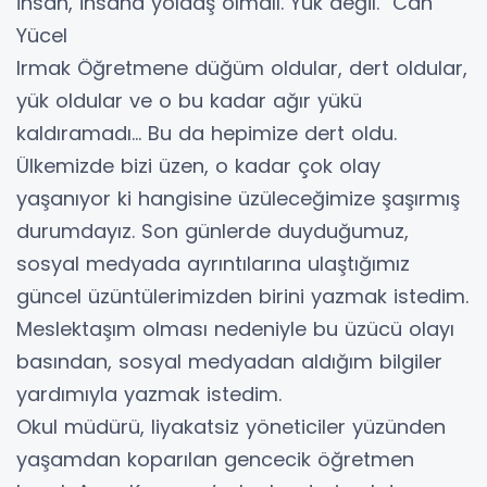
İnsan, insana yoldaş olmalı. Yük değil." Can
Yücel
Irmak Öğretmene düğüm oldular, dert oldular,
yük oldular ve o bu kadar ağır yükü
kaldıramadı... Bu da hepimize dert oldu.
Ülkemizde bizi üzen, o kadar çok olay
yaşanıyor ki hangisine üzüleceğimize şaşırmış
durumdayız. Son günlerde duyduğumuz,
sosyal medyada ayrıntılarına ulaştığımız
güncel üzüntülerimizden birini yazmak istedim.
Meslektaşım olması nedeniyle bu üzücü olayı
basından, sosyal medyadan aldığım bilgiler
yardımıyla yazmak istedim.
Okul müdürü, liyakatsiz yöneticiler yüzünden
yaşamdan koparılan gencecik öğretmen