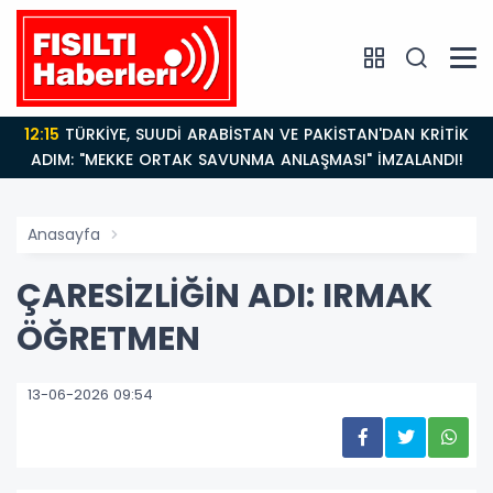
12:15
TÜRKİYE, SUUDİ ARABİSTAN VE PAKİSTAN'DAN KRİTİK
ADIM: "MEKKE ORTAK SAVUNMA ANLAŞMASI" İMZALANDI!
Anasayfa
ÇARESİZLİĞİN ADI: IRMAK
ÖĞRETMEN
13-06-2026 09:54