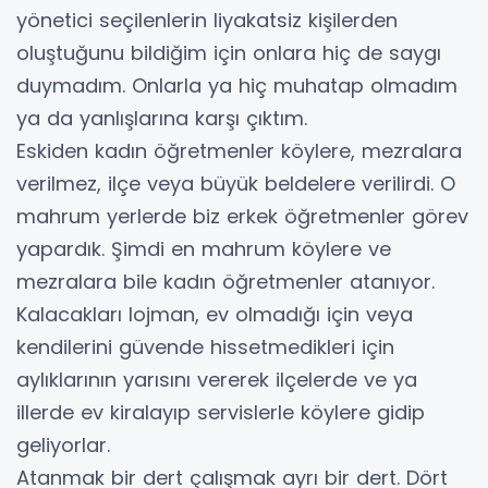
yönetici seçilenlerin liyakatsiz kişilerden
oluştuğunu bildiğim için onlara hiç de saygı
duymadım. Onlarla ya hiç muhatap olmadım
ya da yanlışlarına karşı çıktım.
Eskiden kadın öğretmenler köylere, mezralara
verilmez, ilçe veya büyük beldelere verilirdi. O
mahrum yerlerde biz erkek öğretmenler görev
yapardık. Şimdi en mahrum köylere ve
mezralara bile kadın öğretmenler atanıyor.
Kalacakları lojman, ev olmadığı için veya
kendilerini güvende hissetmedikleri için
aylıklarının yarısını vererek ilçelerde ve ya
illerde ev kiralayıp servislerle köylere gidip
geliyorlar.
Atanmak bir dert çalışmak ayrı bir dert. Dört