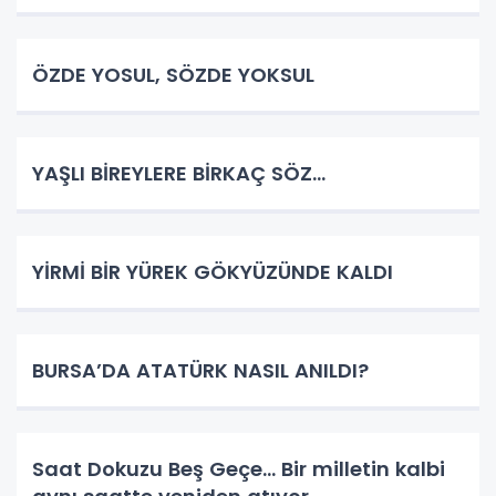
ÖZDE YOSUL, SÖZDE YOKSUL
YAŞLI BİREYLERE BİRKAÇ SÖZ…
YİRMİ BİR YÜREK GÖKYÜZÜNDE KALDI
BURSA’DA ATATÜRK NASIL ANILDI?
Saat Dokuzu Beş Geçe… Bir milletin kalbi