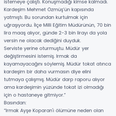
istemeye çalıştı. Konuşmadığı kimse kalmadı.
Kardeşim Mehmet Özmüş’ün kapısında
yatmıştı. Bu sorundan kurtulmak için
uğraşıyordu. İlçe Milli Eğitim Müdürünün, 70 bin
lira maaş alıyor, günde 2-3 bin lirayı da yola
versin ne olacak dediğini duyduk.
Serviste yerine oturmuştu. Müdür yer
değiştirmesini istemiş. Irmak da
kayamayacağını söylemiş. Müdür tokat atınca
kardeşim bir daha vurmasın diye elini
tutmaya çalışmış. Müdür darp raporu alıyor
ama kardeşimin yüzünde tokat izi olmadığı
için o hastaneye gitmiyor.”
Basından:
“Irmak Ayşe Koparan'ı ölümüne neden olan