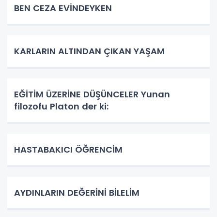
BEN CEZA EVİNDEYKEN
KARLARIN ALTINDAN ÇIKAN YAŞAM
EĞİTİM ÜZERİNE DÜŞÜNCELER Yunan
filozofu Platon der ki:
HASTABAKICI ÖĞRENCİM
AYDINLARIN DEĞERİNİ BİLELİM