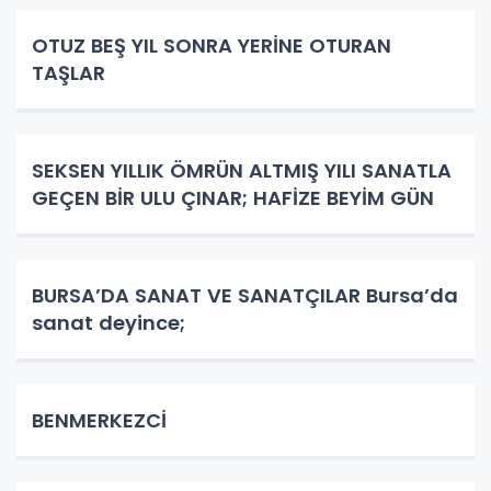
OTUZ BEŞ YIL SONRA YERİNE OTURAN
TAŞLAR
SEKSEN YILLIK ÖMRÜN ALTMIŞ YILI SANATLA
GEÇEN BİR ULU ÇINAR; HAFİZE BEYİM GÜN
BURSA’DA SANAT VE SANATÇILAR Bursa’da
sanat deyince;
BENMERKEZCİ