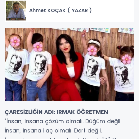
Ahmet KOÇAK ( YAZAR )
ÇARESİZLİĞİN ADI: IRMAK ÖĞRETMEN
"İnsan, insana çözüm olmalı. Düğüm değil.
İnsan, insana ilaç olmalı. Dert değil.