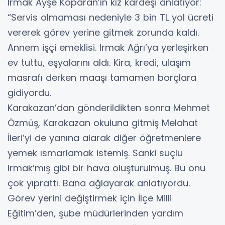
Irmak Ayşe Koparan’ın kız kardeşi anlatıyor:
“Servis olmaması nedeniyle 3 bin TL yol ücreti
vererek görev yerine gitmek zorunda kaldı.
Annem işçi emeklisi. Irmak Ağrı’ya yerleşirken
ev tuttu, eşyalarını aldı. Kira, kredi, ulaşım
masrafı derken maaşı tamamen borçlara
gidiyordu.
Karakazan’dan gönderildikten sonra Mehmet
Özmüş, Karakazan okuluna gitmiş Melahat
İleri’yi de yanına alarak diğer öğretmenlere
yemek ısmarlamak istemiş. Sanki suçlu
Irmak’mış gibi bir hava oluşturulmuş. Bu onu
çok yıprattı. Bana ağlayarak anlatıyordu.
Görev yerini değiştirmek için İlçe Milli
Eğitim’den, şube müdürlerinden yardım