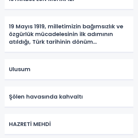
19 Mayıs 1919, milletimizin bağımsızlık ve
özgürlük mücadelesinin ilk adımının
atıldığı, Türk tarihinin dönüm
noktalarından biridir.
Ulusum
Şölen havasında kahvaltı
HAZRETİ MEHDİ