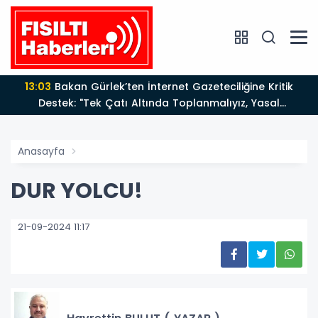
13:03
Bakan Gürlek’ten İnternet Gazeteciliğine Kritik
Destek: "Tek Çatı Altında Toplanmalıyız, Yasal
Düzenlemeye Hazırız"
Anasayfa
DUR YOLCU!
21-09-2024 11:17