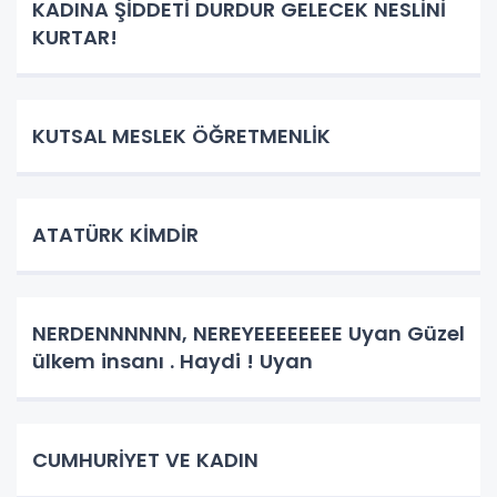
KADINA ŞİDDETİ DURDUR GELECEK NESLİNİ
KURTAR!
KUTSAL MESLEK ÖĞRETMENLİK
ATATÜRK KİMDİR
NERDENNNNNN, NEREYEEEEEEEE Uyan Güzel
ülkem insanı . Haydi ! Uyan
CUMHURİYET VE KADIN