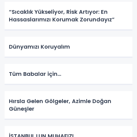
“Sıcaklık Yükseliyor, Risk Artıyor: En
Hassaslarımızı Korumak Zorundayız”
Dünyamızı Koruyalım
Tüm Babalar için...
Hırsla Gelen Gölgeler, Azimle Doğan
Güneşler
İSTANBUL LUN MUHAFIZI