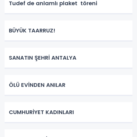
Tudef de anlamlı plaket töreni
BÜYÜK TAARRUZ!
SANATIN ŞEHRİ ANTALYA
ÖLÜ EVİNDEN ANILAR
CUMHURİYET KADINLARI