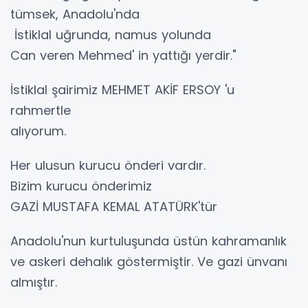
tümsek, Anadolu'nda
İstiklal uğrunda, namus yolunda
Can veren Mehmed' in yattığı yerdir."
İstiklal şairimiz MEHMET AKİF ERSOY 'u
rahmertle
alıyorum.
Her ulusun kurucu önderi vardır.
Bizim kurucu önderimiz
GAZİ MUSTAFA KEMAL ATATÜRK'tür
Anadolu'nun kurtuluşunda üstün kahramanlık
ve askeri dehalık göstermiştir. Ve gazi ünvanı
almıştır.