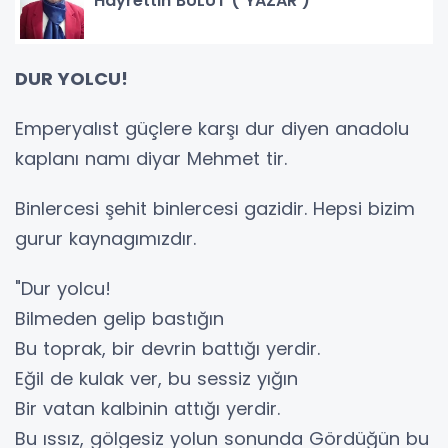
Hayrettin BULUT ( YAZAR )
DUR YOLCU!
Emperyalıst güçlere karşı dur diyen anadolu
kaplanı namı diyar Mehmet tir.
Binlercesi şehit binlercesi gazidir. Hepsi bizim
gurur kaynagımızdır.
"Dur yolcu!
Bilmeden gelip bastığın
Bu toprak, bir devrin battığı yerdir.
Eğil de kulak ver, bu sessiz yığın
Bir vatan kalbinin attığı yerdir.
Bu ıssız, gölgesiz yolun sonunda Gördüğün bu