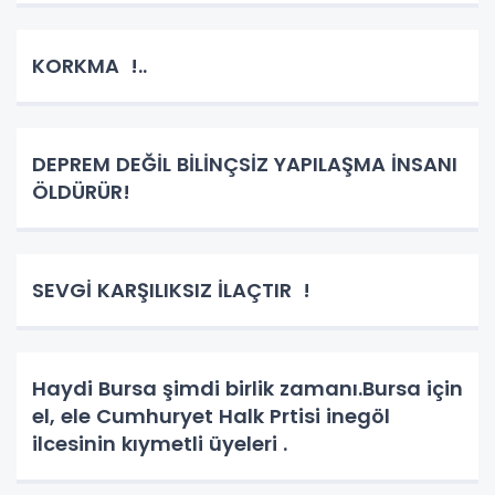
KORKMA !..
DEPREM DEĞİL BİLİNÇSİZ YAPILAŞMA İNSANI
ÖLDÜRÜR!
SEVGİ KARŞILIKSIZ İLAÇTIR !
Haydi Bursa şimdi birlik zamanı.Bursa için
el, ele Cumhuryet Halk Prtisi inegöl
ilcesinin kıymetli üyeleri .