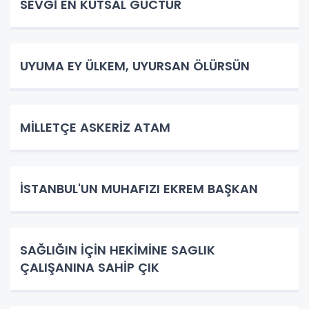
SEVGİ EN KUTSAL GÜCTÜR
UYUMA EY ÜLKEM, UYURSAN ÖLÜRSÜN
​MİLLETÇE ASKERİZ ATAM
İSTANBUL'UN MUHAFIZI EKREM BAŞKAN
SAĞLIĞIN İÇİN HEKİMİNE SAGLIK
ÇALIŞANINA SAHİP ÇIK