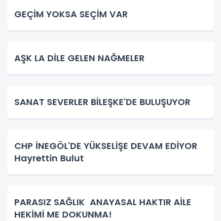
GEÇİM YOKSA SEÇİM VAR
AŞK LA DİLE GELEN NAĞMELER
SANAT SEVERLER BİLEŞKE'DE BULUŞUYOR
CHP İNEGÖL'DE YÜKSELİŞE DEVAM EDİYOR
Hayrettin Bulut
PARASIZ SAĞLIK ANAYASAL HAKTIR AİLE
HEKİMİ ME DOKUNMA!