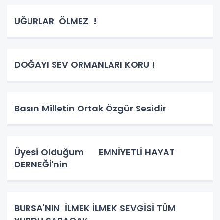
UĞURLAR ÖLMEZ !
DOĞAYI SEV ORMANLARI KORU !
Basın Milletin Ortak Özgür Sesidir
Üyesi Olduğum EMNİYETLİ HAYAT
DERNEĞİ'nin
BURSA'NIN İLMEK İLMEK SEVGİSİ TÜM