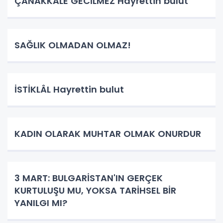
ÇANAKKALE GECİLMEZ Hayrettin bulut
SAĞLIK OLMADAN OLMAZ!
İSTİKLÂL Hayrettin bulut
KADIN OLARAK MUHTAR OLMAK ONURDUR
3 MART: BULGARİSTAN'IN GERÇEK
KURTULUŞU MU, YOKSA TARİHSEL BİR
YANILGI MI?