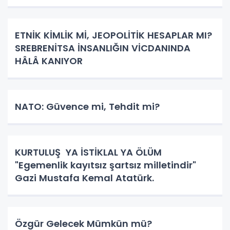
ETNİK KİMLİK Mİ, JEOPOLİTİK HESAPLAR MI?
SREBRENİTSA İNSANLIĞIN VİCDANINDA
HÂLÂ KANIYOR
NATO: Güvence mi, Tehdit mi?
KURTULUŞ YA İSTİKLAL YA ÖLÜM
"Egemenlik kayıtsız şartsız milletindir"
Gazi Mustafa Kemal Atatürk.
Özgür Gelecek Mümkün mü?