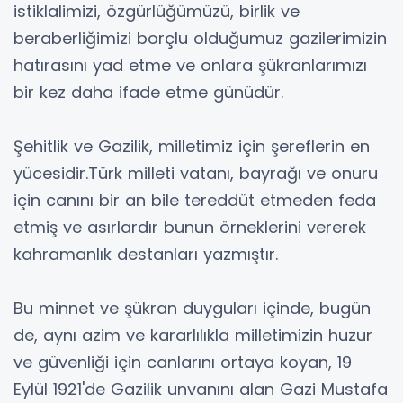
istiklalimizi, özgürlüğümüzü, birlik ve
beraberliğimizi borçlu olduğumuz gazilerimizin
hatırasını yad etme ve onlara şükranlarımızı
bir kez daha ifade etme günüdür.
Şehitlik ve Gazilik, milletimiz için şereflerin en
yücesidir.Türk milleti vatanı, bayrağı ve onuru
için canını bir an bile tereddüt etmeden feda
etmiş ve asırlardır bunun örneklerini vererek
kahramanlık destanları yazmıştır.
Bu minnet ve şükran duyguları içinde, bugün
de, aynı azim ve kararlılıkla milletimizin huzur
ve güvenliği için canlarını ortaya koyan, 19
Eylül 1921'de Gazilik unvanını alan Gazi Mustafa