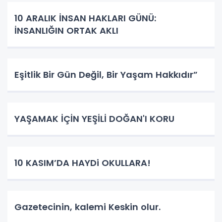
10 ARALIK İNSAN HAKLARI GÜNÜ:
İNSANLIĞIN ORTAK AKLI
Eşitlik Bir Gün Değil, Bir Yaşam Hakkıdır”
YAŞAMAK İÇİN YEŞİLİ DOĞAN'I KORU
10 KASIM’DA HAYDi OKULLARA!
Gazetecinin, kalemi Keskin olur.