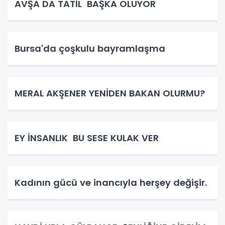
AVŞA DA TATİL BAŞKA OLUYOR
Bursa'da çoşkulu bayramlaşma
MERAL AKŞENER YENİDEN BAKAN OLURMU?
EY İNSANLIK BU SESE KULAK VER
Kadının gücü ve inancıyla herşey değişir.