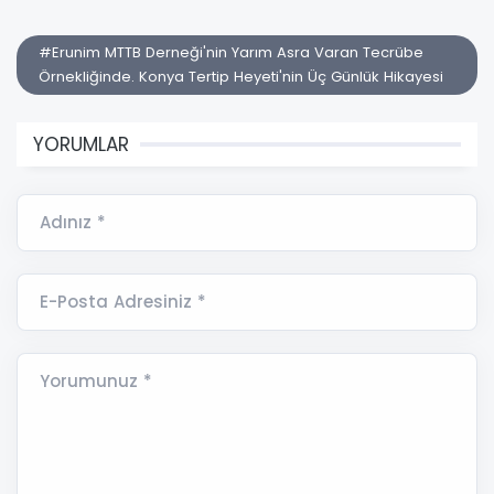
#Erunim MTTB Derneği'nin Yarım Asra Varan Tecrübe
Örnekliğinde. Konya Tertip Heyeti'nin Üç Günlük Hikayesi
YORUMLAR
Adınız *
E-Posta Adresiniz *
Yorumunuz *