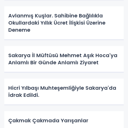
Avlanmış Kuşlar. Sahibine Bağlılıkla
Okullardaki Yıllık Ücret İlişkisi Üzerine
Deneme
Sakarya İl Müftüsü Mehmet Aşık Hoca'ya
Anlamlı Bir Günde Anlamlı Ziyaret
Hicri Yılbaşı Muhteşemliğiyle Sakarya'da
İdrak Edildi.
Çakmak Çakmada Yarışanlar