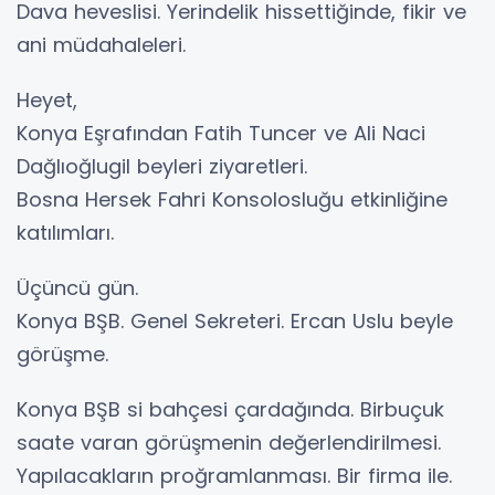
Dava heveslisi. Yerindelik hissettiğinde, fikir ve
ani müdahaleleri.
Heyet,
Konya Eşrafından Fatih Tuncer ve Ali Naci
Dağlıoğlugil beyleri ziyaretleri.
Bosna Hersek Fahri Konsolosluğu etkinliğine
katılımları.
Üçüncü gün.
Konya BŞB. Genel Sekreteri. Ercan Uslu beyle
görüşme.
Konya BŞB si bahçesi çardağında. Birbuçuk
saate varan görüşmenin değerlendirilmesi.
Yapılacakların proğramlanması. Bir firma ile.