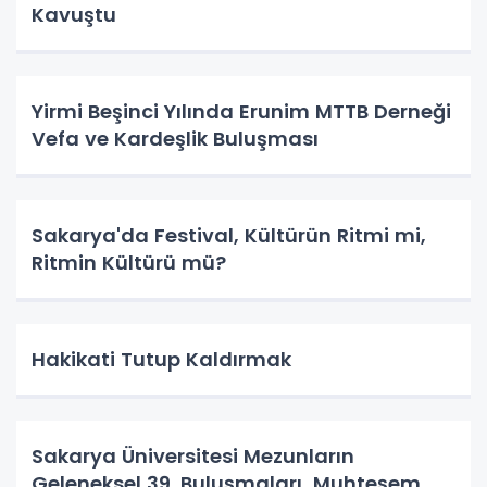
Kavuştu
Yirmi Beşinci Yılında Erunim MTTB Derneği
Vefa ve Kardeşlik Buluşması
Sakarya'da Festival, Kültürün Ritmi mi,
Ritmin Kültürü mü?
Hakikati Tutup Kaldırmak
Sakarya Üniversitesi Mezunların
Geleneksel 39. Buluşmaları Muhteşem