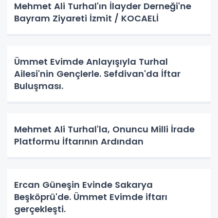
Mehmet Ali Turhal'ın İlayder Derneği'ne
Bayram Ziyareti İzmit / KOCAELİ
Ümmet Evimde Anlayışıyla Turhal
Ailesi'nin Gençlerle. Sefdivan'da İftar
Buluşması.
Mehmet Ali Turhal'la, Onuncu Milli İrade
Platformu İftarının Ardından
Ercan Güneşin Evinde Sakarya
Beşköprü'de. Ümmet Evimde iftarı
gerçekleşti.