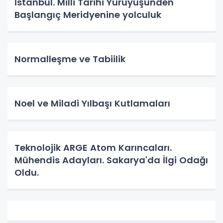
İstanbul. Milli Tarihi Yürüyüşünden
Başlangıç Meridyenine yolculuk
Normalleşme ve Tabiilik
Noel ve Miladi Yılbaşı Kutlamaları
Teknolojik ARGE Atom Karıncaları.
Mühendis Adayları. Sakarya'da İlgi Odağı
Oldu.