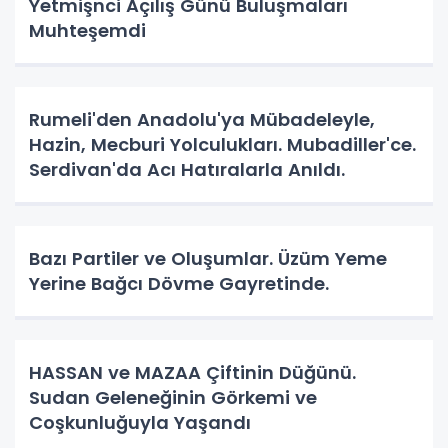
Yetmişnci Açılış Günü Buluşmaları
Muhteşemdi
Rumeli'den Anadolu'ya Mübadeleyle,
Hazin, Mecburi Yolculukları. Mubadiller'ce.
Serdivan'da Acı Hatıralarla Anıldı.
Bazı Partiler ve Oluşumlar. Üzüm Yeme
Yerine Bağcı Dövme Gayretinde.
HASSAN ve MAZAA Çiftinin Düğünü.
Sudan Geleneğinin Görkemi ve
Coşkunluğuyla Yaşandı