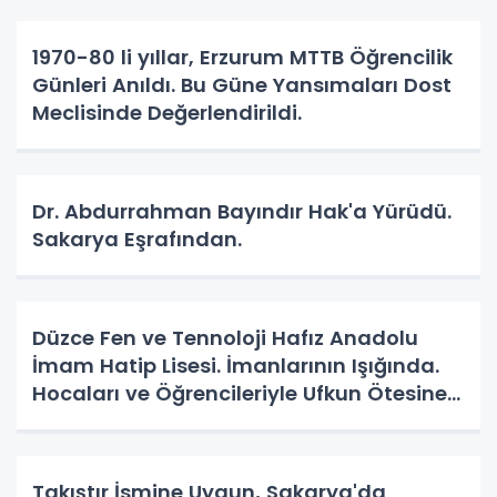
1970-80 li yıllar, Erzurum MTTB Öğrencilik
Günleri Anıldı. Bu Güne Yansımaları Dost
Meclisinde Değerlendirildi.
Dr. Abdurrahman Bayındır Hak'a Yürüdü.
Sakarya Eşrafından.
Düzce Fen ve Tennoloji Hafız Anadolu
İmam Hatip Lisesi. İmanlarının Işığında.
Hocaları ve Öğrencileriyle Ufkun Ötesine
Yolcular.
Takıştır İsmine Uygun, Sakarya'da