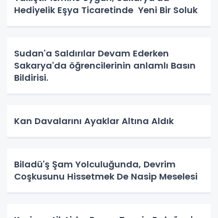
Hediyelik Eşya Ticaretinde Yeni Bir Soluk
Sudan'a Saldırılar Devam Ederken
Sakarya'da öğrencilerinin anlamlı Basın
Bildirisi.
Kan Davalarını Ayaklar Altına Aldık
Biladü'ş Şam Yolculuğunda, Devrim
Coşkusunu Hissetmek De Nasip Meselesi