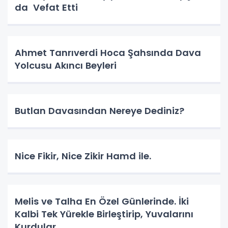
da Vefat Etti
Ahmet Tanrıverdi Hoca Şahsında Dava
Yolcusu Akıncı Beyleri
Butlan Davasından Nereye Dediniz?
Nice Fikir, Nice Zikir Hamd ile.
Melis ve Talha En Özel Günlerinde. İki
Kalbi Tek Yürekle Birleştirip, Yuvalarını
Kurdular.