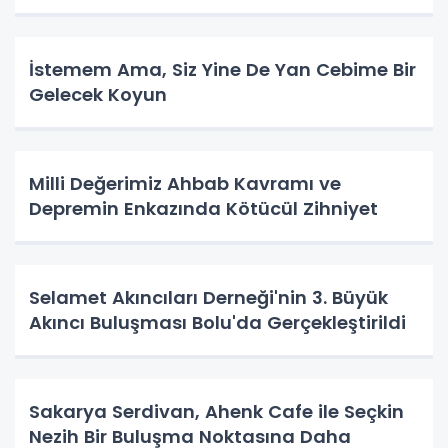
İstemem Ama, Siz Yine De Yan Cebime Bir
Gelecek Koyun
Milli Değerimiz Ahbab Kavramı ve
Depremin Enkazında Kötücül Zihniyet
Selamet Akıncıları Derneği'nin 3. Büyük
Akıncı Buluşması Bolu'da Gerçekleştirildi
Sakarya Serdivan, Ahenk Cafe ile Seçkin
Nezih Bir Buluşma Noktasına Daha