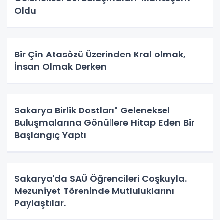
Oldu
Bir Çin Atasòzü Üzerinden Kral olmak,
İnsan Olmak Derken
Sakarya Birlik Dostları" Geleneksel
Buluşmalarına Gönüllere Hitap Eden Bir
Başlangıç Yaptı
Sakarya'da SAÜ Öğrencileri Coşkuyla.
Mezuniyet Töreninde Mutluluklarını
Paylaştılar.