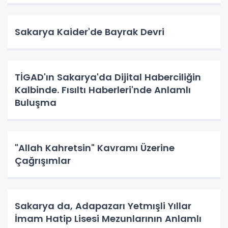
Sakarya Kaider'de Bayrak Devri
TİGAD'ın Sakarya'da Dijital Haberciliğin
Kalbinde. Fısıltı Haberleri'nde Anlamlı
Buluşma
"Allah Kahretsin" Kavramı Üzerine
Çağrışımlar
Sakarya da, Adapazarı Yetmışli Yıllar
İmam Hatip Lisesi Mezunlarının Anlamlı