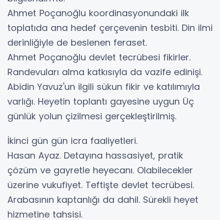
Ahmet Poçanoğlu koordinasyonundaki ilk
toplatıda ana hedef çerçevenin tesbiti. Din ilmi
derinliğiyle de beslenen feraset.
Ahmet Poçanoğlu devlet tecrübesi fikirler.
Randevuları alma katkısıyla da vazife edinişi.
Abidin Yavuz'un ilgili sükun fikir ve katılımıyla
varlığı. Heyetin toplantı gayesine uygun Üç
günlük yolun çizilmesi gerçekleştirilmiş.
İkinci gün gün icra faaliyetleri.
Hasan Ayaz. Detayına hassasiyet, pratik
çözüm ve gayretle heyecanı. Olabilecekler
üzerine vukufiyet. Teftişte devlet tecrübesi.
Arabasının kaptanlığı da dahil. Sürekli heyet
hizmetine tahsisi.