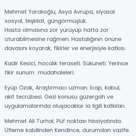
Mehmet Yaralıoğlu, Asya Avrupa, siyasal
sosyal, teşkilat, güngörmüşlük.
Hasta olmasına zor yürüyüp hatta zor
oturabilmesine rağmen. Hastalığının önüne
davasını koyarak, fikirler ve enerjisiyle katkısı.
Kadir Kesici, hocalık feraseti. Sükuneti. Yerince
fikir sunum müdahaleleri.
Eyüp Özak, Araştırmacı uzman. İcap, kabul,
akit tecrübesi. Gezi konusu güzergah ve
uygulamalarında oluşacaklar la ilgili katkıları.
Mehmet Ali Turhal, Püf noktası hissiyatında.
Üfleme kabilinden Kendince, durumdan vazife.