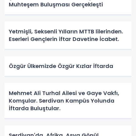
Muhteşem Buluşması Gerçekleşti
Yetmişli, Seksenli Yılların MTTB lilerinden.
Eserleri Gençlerin iftar Davetine İcabet.
Özgür Ülkemizde Özgür Kızlar İftarda
Mehmet Ali Turhal Ailesi ve Gaye Vakfı,
Komşular. Serdivan Kampüs Yolunda
İftarda Buluştular.
Serdivan'da, Afrika, Asya Gönül