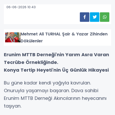
06-06-2026 10:43
Mehmet Ali TURHAL Şair & Yazar Zihinden
Dökülenler
Erunim MTTB Derneği'nin Yarım Asra Varan
Tecrübe Örnekliğinde.
Konya Tertip Heyeti'nin Üç Günlük Hikayesi
Bu güne kadar kendi yağıyla kavrulan.
Onuruyla yaşamayı başaran. Dava sahibi
Erunim MTTB Derneği Akıncılarının heyecanını
taşıyan.