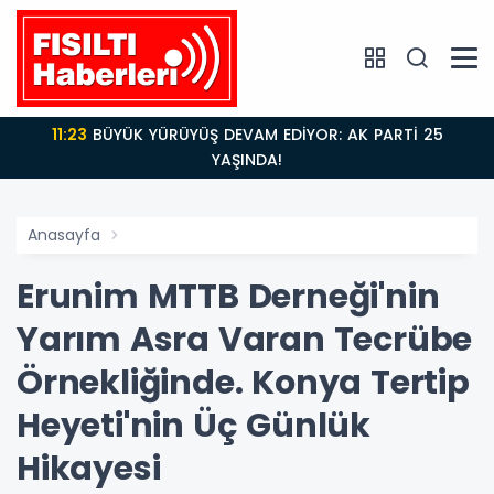
11:23
BÜYÜK YÜRÜYÜŞ DEVAM EDİYOR: AK PARTİ 25
YAŞINDA!
Anasayfa
Erunim MTTB Derneği'nin
Yarım Asra Varan Tecrübe
Örnekliğinde. Konya Tertip
Heyeti'nin Üç Günlük
Hikayesi