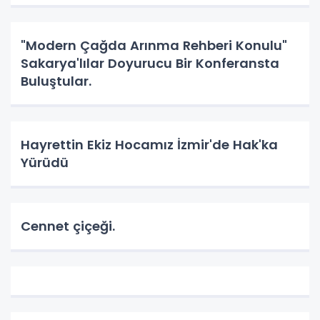
"Modern Çağda Arınma Rehberi Konulu"
Sakarya'lılar Doyurucu Bir Konferansta
Buluştular.
Hayrettin Ekiz Hocamız İzmir'de Hak'ka
Yürüdü
Cennet çiçeği.