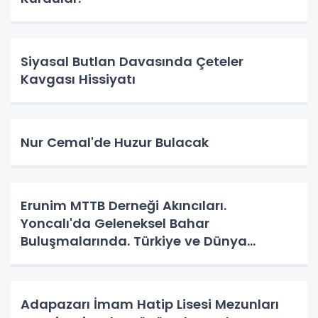
Siyasal Butlan Davasında Çeteler
Kavgası Hissiyatı
Nur Cemal'de Huzur Bulacak
Erunim MTTB Derneği Akıncıları.
Yoncalı'da Geleneksel Bahar
Buluşmalarında. Türkiye ve Dünya
Gündemini Masaya Yatırdılar.
Adapazarı İmam Hatip Lisesi Mezunları