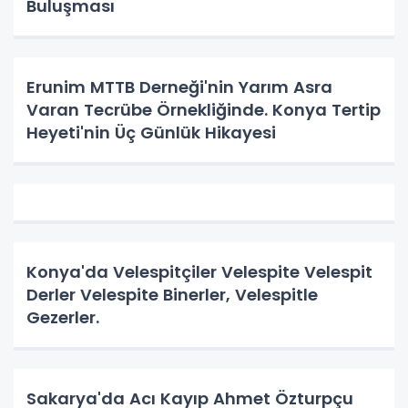
Buluşması
Erunim MTTB Derneği'nin Yarım Asra
Varan Tecrübe Örnekliğinde. Konya Tertip
Heyeti'nin Üç Günlük Hikayesi
Konya'da Velespitçiler Velespite Velespit
Derler Velespite Binerler, Velespitle
Gezerler.
Sakarya'da Acı Kayıp Ahmet Özturpçu