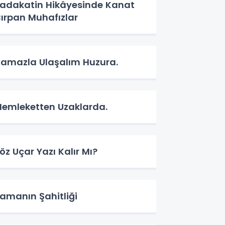
adakatin Hikâyesinde Kanat
ırpan Muhafızlar
amazla Ulaşalım Huzura.
emleketten Uzaklarda.
öz Uçar Yazı Kalır Mı?
amanın Şahitliği