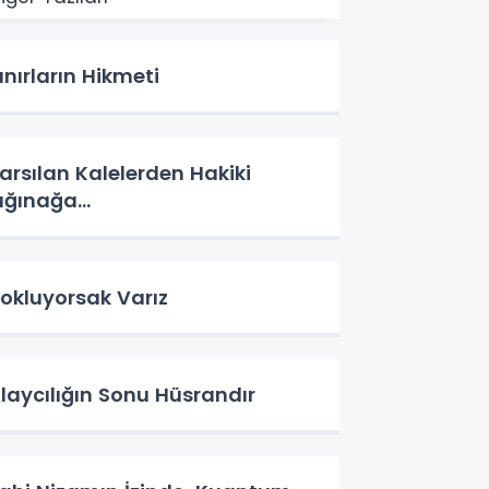
ınırların Hikmeti
arsılan Kalelerden Hakiki
ığınağa...
okluyorsak Varız
laycılığın Sonu Hüsrandır