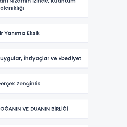
lahi Nizamın İzinde, Kuantum
olanıklığı
ir Yanımız Eksik
uygular, İhtiyaçlar ve Ebediyet
erçek Zenginlik
OĞANIN VE DUANIN BİRLİĞİ