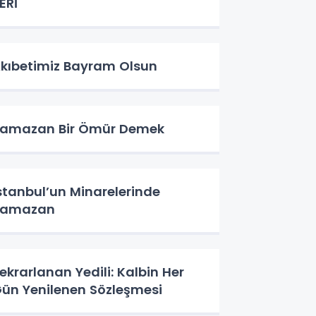
ERİ
Akıbetimiz Bayram Olsun
amazan Bir Ömür Demek
stanbul’un Minarelerinde
Ramazan
ekrarlanan Yedili: Kalbin Her
ün Yenilenen Sözleşmesi