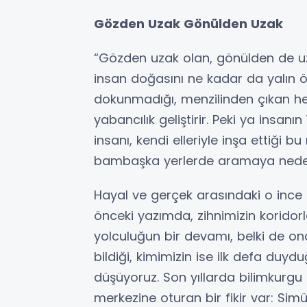
Gözden Uzak Gönülden Uzak
​“Gözden uzak olan, gönülden de uz
insan doğasını ne kadar da yalın öz
dokunmadığı, menzilinden çıkan he
yabancılık geliştirir. Peki ya insan
insanı, kendi elleriyle inşa ettiği 
bambaşka yerlerde aramaya neden
​Hayal ve gerçek arasındaki o ince 
önceki yazımda, zihnimizin koridorl
yolculuğun bir devamı, belki de on
bildiği, kimimizin ise ilk defa duyd
düşüyoruz. Son yıllarda bilimkurgu f
merkezine oturan bir fikir var: Simü