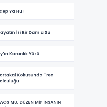
dep Ya Hu!
ayatın İzi Bir Damla Su
Ay’ın Karanlık Yüzü
ortakal Kokusunda Tren
olculuğu
AOS MU, DÜZEN Mİ? İNSANIN