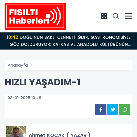
18:42
DOĞU’NUN SAKLI CENNETİ IĞDIR, GASTRONOMİSİYLE
GÖZ DOLDURUYOR: KAFKAS VE ANADOLU KÜLTÜRÜNÜN
BULUŞMA NOKTASI
Anasayfa
HIZLI YAŞADIM-1
03-01-2025 10:48
Ahmet KOÇAK ( YAZAR )