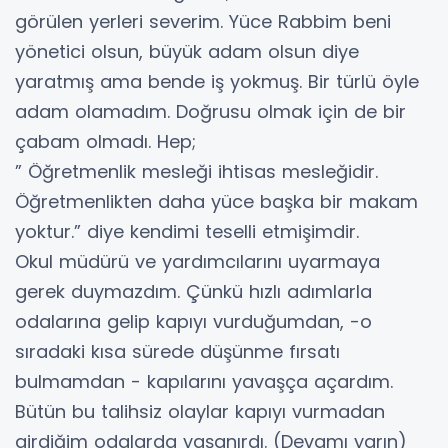
görülen yerleri severim. Yüce Rabbim beni
yönetici olsun, büyük adam olsun diye
yaratmış ama bende iş yokmuş. Bir türlü öyle
adam olamadım. Doğrusu olmak için de bir
çabam olmadı. Hep;
” Öğretmenlik mesleği ihtisas mesleğidir.
Öğretmenlikten daha yüce başka bir makam
yoktur.” diye kendimi teselli etmişimdir.
Okul müdürü ve yardımcılarını uyarmaya
gerek duymazdım. Çünkü hızlı adımlarla
odalarına gelip kapıyı vurduğumdan, -o
sıradaki kısa sürede düşünme fırsatı
bulmamdan - kapılarını yavaşça açardım.
Bütün bu talihsiz olaylar kapıyı vurmadan
girdiğim odalarda yaşanırdı. (Devamı yarın)