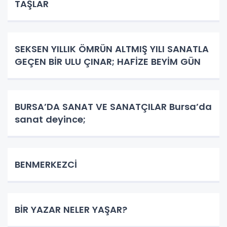
TAŞLAR
SEKSEN YILLIK ÖMRÜN ALTMIŞ YILI SANATLA
GEÇEN BİR ULU ÇINAR; HAFİZE BEYİM GÜN
BURSA’DA SANAT VE SANATÇILAR Bursa’da
sanat deyince;
BENMERKEZCİ
BİR YAZAR NELER YAŞAR?