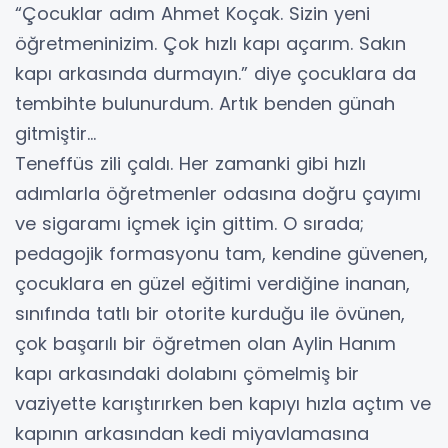
“Çocuklar adım Ahmet Koçak. Sizin yeni
öğretmeninizim. Çok hızlı kapı açarım. Sakın
kapı arkasında durmayın.” diye çocuklara da
tembihte bulunurdum. Artık benden günah
gitmiştir…
Teneffüs zili çaldı. Her zamanki gibi hızlı
adımlarla öğretmenler odasına doğru çayımı
ve sigaramı içmek için gittim. O sırada;
pedagojik formasyonu tam, kendine güvenen,
çocuklara en güzel eğitimi verdiğine inanan,
sınıfında tatlı bir otorite kurduğu ile övünen,
çok başarılı bir öğretmen olan Aylin Hanım
kapı arkasındaki dolabını çömelmiş bir
vaziyette karıştırırken ben kapıyı hızla açtım ve
kapının arkasından kedi miyavlamasına