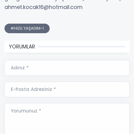
ahmet.kocak16@hotmail.com
#HIZLI YAŞADIM-1
YORUMLAR
Adınız *
E-Posta Adresiniz *
Yorumunuz *