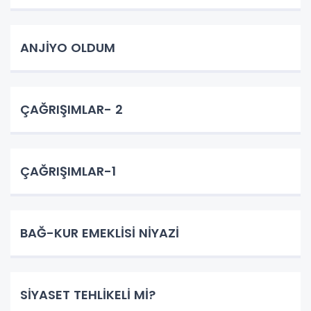
ANJİYO OLDUM
ÇAĞRIŞIMLAR- 2
ÇAĞRIŞIMLAR-1
BAĞ-KUR EMEKLİSİ NİYAZİ
SİYASET TEHLİKELİ Mİ?