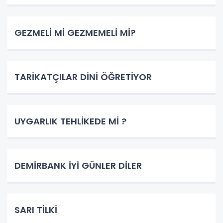
GEZMELİ Mİ GEZMEMELİ Mİ?
TARİKATÇILAR DİNİ ÖĞRETİYOR
UYGARLIK TEHLİKEDE Mİ ?
DEMİRBANK İYİ GÜNLER DİLER
SARI TİLKİ