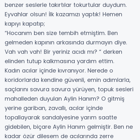
benzer seslerle takırtılar tokurtular duydum.
Eyvahlar olsun! İlk kazamızı yaptık! Hemen
kapıyı kapatıp;
“Hocanım ben size tembih etmiştim. Ben
gelmeden kapının arkasında durmayın diye.
Vah vah vah! Bir yeriniz acıdı mı? “ derken
elinden tutup kalkmasına yardım ettim.
Kadın acılar içinde kıvranıyor. Nerede o
koridorlarda kendine güvenli, emin adımlarla,
saçlarını savura savura yürüyen, topuk sesleri
mahalleden duyulan Aylin Hanım? O gitmiş
yerine gariban, zavallı, acılar içinde
topallayarak sandalyesine yarım saatte
gidebilen, biçare Aylin Hanım gelmiştir. Ben ne
kadar özür dilesem de acılarında zerre