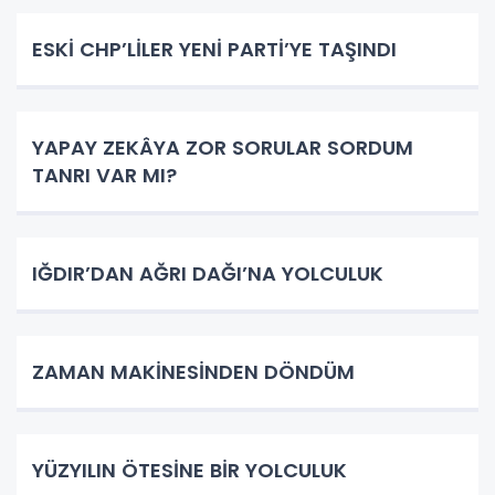
ESKİ CHP’LİLER YENİ PARTİ’YE TAŞINDI
YAPAY ZEKÂYA ZOR SORULAR SORDUM
TANRI VAR MI?
IĞDIR’DAN AĞRI DAĞI’NA YOLCULUK
ZAMAN MAKİNESİNDEN DÖNDÜM
YÜZYILIN ÖTESİNE BİR YOLCULUK