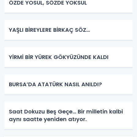
ÖZDE YOSUL, SÖZDE YOKSUL
YAŞLI BİREYLERE BİRKAÇ SÖZ…
YİRMİ BİR YÜREK GÖKYÜZÜNDE KALDI
BURSA’DA ATATÜRK NASIL ANILDI?
Saat Dokuzu Beş Geçe… Bir milletin kalbi
aynı saatte yeniden atıyor.