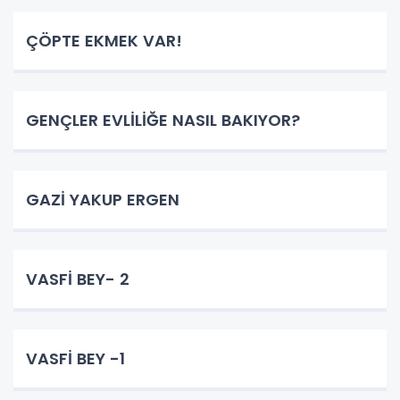
ÇÖPTE EKMEK VAR!
GENÇLER EVLİLİĞE NASIL BAKIYOR?
GAZİ YAKUP ERGEN
VASFİ BEY- 2
VASFİ BEY -1