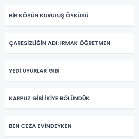
BİR KÖYÜN KURULUŞ ÖYKÜSÜ
ÇARESİZLİĞİN ADI: IRMAK ÖĞRETMEN
YEDİ UYURLAR GİBİ
KARPUZ GİBİ İKİYE BÖLÜNDÜK
BEN CEZA EVİNDEYKEN