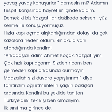
yavaş yavaş konuşurlar.” demesin mi? Adamın
tespiti karşısında hayretler içinde kaldım.
Demek ki biz Yozgatlılar dakikada seksen- yüz
kelime ile konuşuyormuşuz.
Hızla kapı açma alışkanlığımdan dolayı da çok
kazalara neden oldum. Bir okula yani
atandığımda kendimi,
“Arkadaşlar adım Ahmet Koçak. Yozgatlıyım.
Çok hızlı kapı açarım. Sizden ricam ben
gelmeden kapı arkasında durmayın.
Maazallah sizi duvara yapıştırırım!” diye
tanıtırdım öğretmenlerin şaşkın bakışları
arasında. Kendini bu şekilde tanıtan
Türkiye’deki tek kişi ben olmalıyım.
İlk sınıfıma girince de,