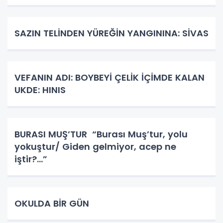
SAZIN TELİNDEN YÜREĞİN YANGININA: SİVAS
VEFANIN ADI: BOYBEYİ ÇELİK İÇİMDE KALAN
UKDE: HINIS
BURASI MUŞ’TUR “Burası Muş’tur, yolu
yokuştur/ Giden gelmiyor, acep ne
iştir?...”
OKULDA BİR GÜN