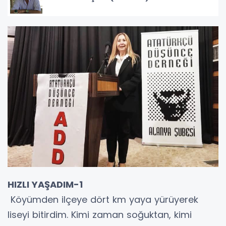
HIZLI YAŞADIM-1
Köyümden ilçeye dört km yaya yürüyerek
liseyi bitirdim. Kimi zaman soğuktan, kimi