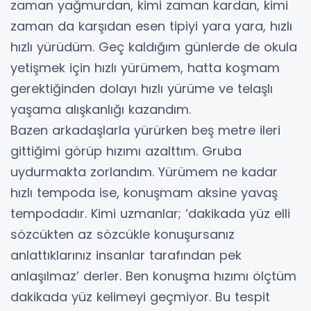
zaman yağmurdan, kimi zaman kardan, kimi
zaman da karşıdan esen tipiyi yara yara, hızlı
hızlı yürüdüm. Geç kaldığım günlerde de okula
yetişmek için hızlı yürümem, hatta koşmam
gerektiğinden dolayı hızlı yürüme ve telaşlı
yaşama alışkanlığı kazandım.
Bazen arkadaşlarla yürürken beş metre ileri
gittiğimi görüp hızımı azalttım. Gruba
uydurmakta zorlandım. Yürümem ne kadar
hızlı tempoda ise, konuşmam aksine yavaş
tempodadır. Kimi uzmanlar; ‘dakikada yüz elli
sözcükten az sözcükle konuşursanız
anlattıklarınız insanlar tarafından pek
anlaşılmaz’ derler. Ben konuşma hızımı ölçtüm
dakikada yüz kelimeyi geçmiyor. Bu tespit