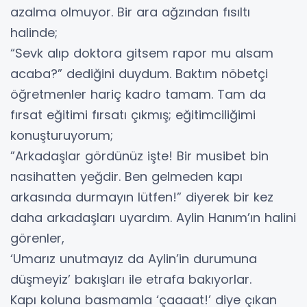
azalma olmuyor. Bir ara ağzından fısıltı
halinde;
“Sevk alıp doktora gitsem rapor mu alsam
acaba?” dediğini duydum. Baktım nöbetçi
öğretmenler hariç kadro tamam. Tam da
fırsat eğitimi fırsatı çıkmış; eğitimciliğimi
konuşturuyorum;
”Arkadaşlar gördünüz işte! Bir musibet bin
nasihatten yeğdir. Ben gelmeden kapı
arkasında durmayın lütfen!” diyerek bir kez
daha arkadaşları uyardım. Aylin Hanım’ın halini
görenler,
‘Umarız unutmayız da Aylin’in durumuna
düşmeyiz’ bakışları ile etrafa bakıyorlar.
Kapı koluna basmamla ‘çaaaat!’ diye çıkan