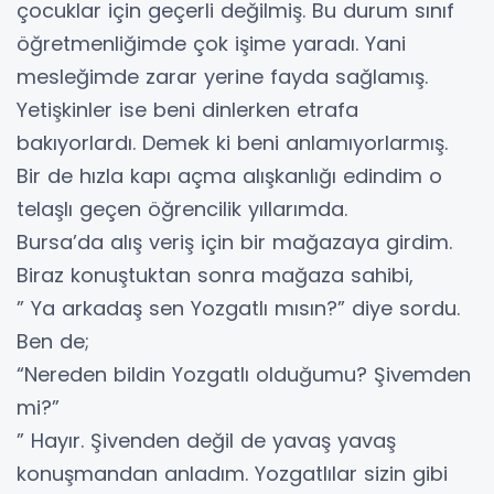
çocuklar için geçerli değilmiş. Bu durum sınıf
öğretmenliğimde çok işime yaradı. Yani
mesleğimde zarar yerine fayda sağlamış.
Yetişkinler ise beni dinlerken etrafa
bakıyorlardı. Demek ki beni anlamıyorlarmış.
Bir de hızla kapı açma alışkanlığı edindim o
telaşlı geçen öğrencilik yıllarımda.
Bursa’da alış veriş için bir mağazaya girdim.
Biraz konuştuktan sonra mağaza sahibi,
” Ya arkadaş sen Yozgatlı mısın?” diye sordu.
Ben de;
“Nereden bildin Yozgatlı olduğumu? Şivemden
mi?”
” Hayır. Şivenden değil de yavaş yavaş
konuşmandan anladım. Yozgatlılar sizin gibi