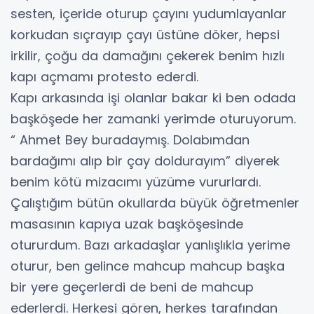
sesten, içeride oturup çayını yudumlayanlar
korkudan sıçrayıp çayı üstüne döker, hepsi
irkilir, çoğu da damağını çekerek benim hızlı
kapı açmamı protesto ederdi.
Kapı arkasında işi olanlar bakar ki ben odada
başköşede her zamanki yerimde oturuyorum.
“ Ahmet Bey buradaymış. Dolabımdan
bardağımı alıp bir çay doldurayım” diyerek
benim kötü mizacımı yüzüme vururlardı.
Çalıştığım bütün okullarda büyük öğretmenler
masasının kapıya uzak başköşesinde
otururdum. Bazı arkadaşlar yanlışlıkla yerime
oturur, ben gelince mahcup mahcup başka
bir yere geçerlerdi de beni de mahcup
ederlerdi. Herkesi gören, herkes tarafından