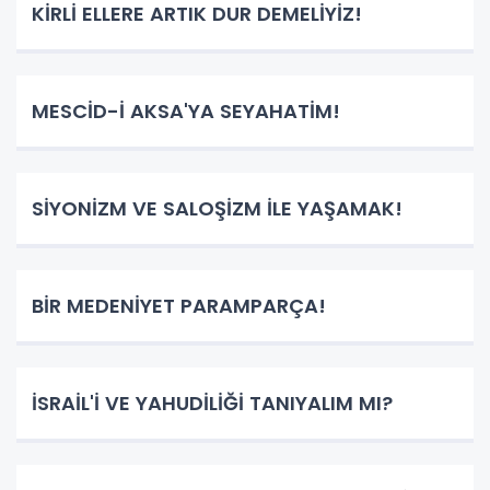
KİRLİ ELLERE ARTIK DUR DEMELİYİZ!
MESCİD-İ AKSA'YA SEYAHATİM!
SİYONİZM VE SALOŞİZM İLE YAŞAMAK!
BİR MEDENİYET PARAMPARÇA!
İSRAİL'İ VE YAHUDİLİĞİ TANIYALIM MI?