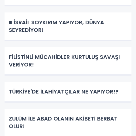
■ İSRAİL SOYKIRIM YAPIYOR, DÜNYA
SEYREDİYOR!
FİLİSTİNLİ MÜCAHİDLER KURTULUŞ SAVAŞI
VERİYOR!
TÜRKİYE'DE İLAHİYATÇILAR NE YAPIYOR!?
ZULÜM İLE ABAD OLANIN AKİBETİ BERBAT
OLUR!