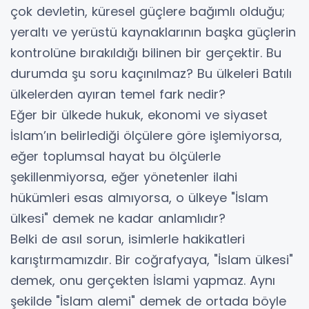
çok devletin, küresel güçlere bağımlı olduğu;
yeraltı ve yerüstü kaynaklarının başka güçlerin
kontrolüne bırakıldığı bilinen bir gerçektir. Bu
durumda şu soru kaçınılmaz? Bu ülkeleri Batılı
ülkelerden ayıran temel fark nedir?
Eğer bir ülkede hukuk, ekonomi ve siyaset
İslam’ın belirlediği ölçülere göre işlemiyorsa,
eğer toplumsal hayat bu ölçülerle
şekillenmiyorsa, eğer yönetenler ilahi
hükümleri esas almıyorsa, o ülkeye "İslam
ülkesi" demek ne kadar anlamlıdır?
Belki de asıl sorun, isimlerle hakikatleri
karıştırmamızdır. Bir coğrafyaya, "İslam ülkesi"
demek, onu gerçekten İslami yapmaz. Aynı
şekilde "İslam alemi" demek de ortada böyle