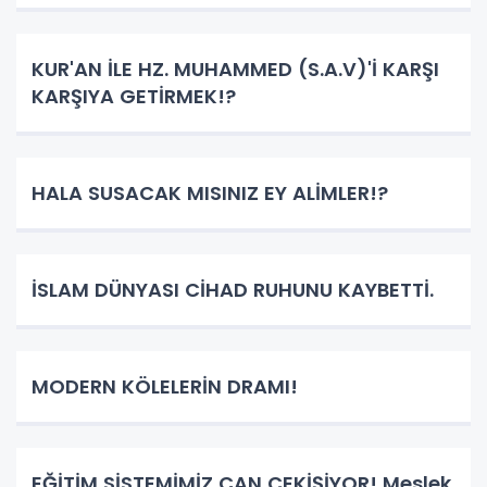
KUR'AN İLE HZ. MUHAMMED (S.A.V)'İ KARŞI
KARŞIYA GETİRMEK!?
HALA SUSACAK MISINIZ EY ALİMLER!?
İSLAM DÜNYASI CİHAD RUHUNU KAYBETTİ.
MODERN KÖLELERİN DRAMI!
EĞİTİM SİSTEMİMİZ CAN ÇEKİŞİYOR! Meslek