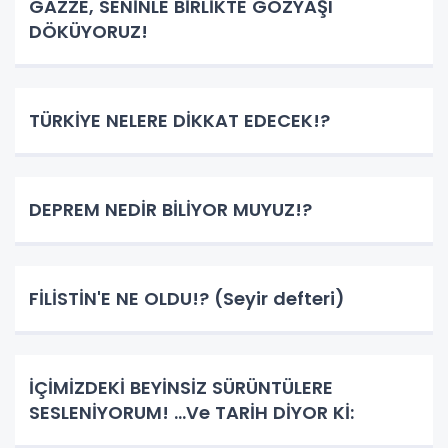
GAZZE, SENİNLE BİRLİKTE GÖZYAŞI
DÖKÜYORUZ!
TÜRKİYE NELERE DİKKAT EDECEK!?
DEPREM NEDİR BİLİYOR MUYUZ!?
FİLİSTİN'E NE OLDU!? (Seyir defteri)
İÇİMİZDEKİ BEYİNSİZ SÜRÜNTÜLERE
SESLENİYORUM! ...Ve TARİH DİYOR Kİ: