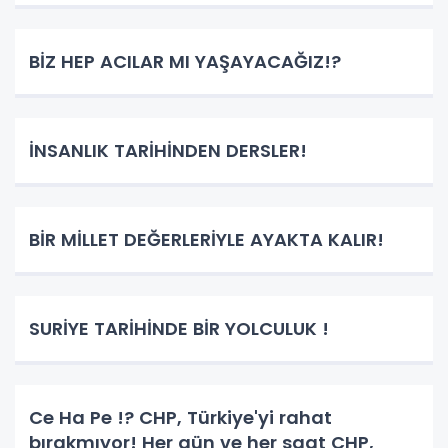
BİZ HEP ACILAR MI YAŞAYACAĞIZ!?
İNSANLIK TARİHİNDEN DERSLER!
BİR MİLLET DEĞERLERİYLE AYAKTA KALIR!
SURİYE TARİHİNDE BİR YOLCULUK !
Ce Ha Pe !? CHP, Türkiye'yi rahat
bırakmıyor! Her gün ve her saat CHP,