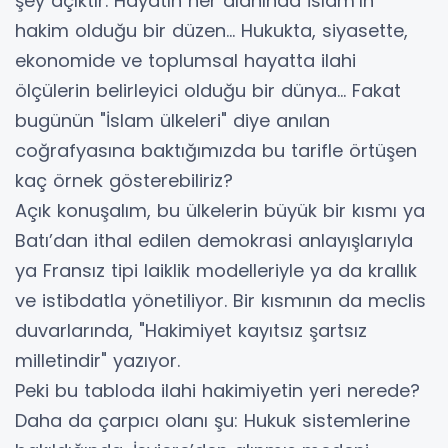
şey açıktır. Hayatın her alanında İslam’ın
hakim olduğu bir düzen... Hukukta, siyasette,
ekonomide ve toplumsal hayatta ilahi
ölçülerin belirleyici olduğu bir dünya… Fakat
bugünün "İslam ülkeleri" diye anılan
coğrafyasına baktığımızda bu tarifle örtüşen
kaç örnek gösterebiliriz?
Açık konuşalım, bu ülkelerin büyük bir kısmı ya
Batı’dan ithal edilen demokrasi anlayışlarıyla
ya Fransız tipi laiklik modelleriyle ya da krallık
ve istibdatla yönetiliyor. Bir kısmının da meclis
duvarlarında, "Hakimiyet kayıtsız şartsız
milletindir" yazıyor.
Peki bu tabloda ilahi hakimiyetin yeri nerede?
Daha da çarpıcı olanı şu: Hukuk sistemlerine