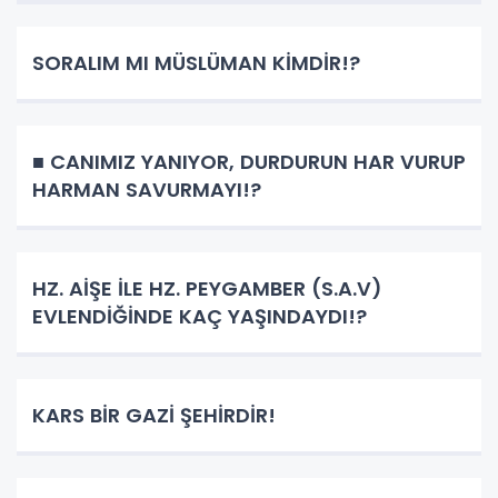
SORALIM MI MÜSLÜMAN KİMDİR!?
■ CANIMIZ YANIYOR, DURDURUN HAR VURUP
HARMAN SAVURMAYI!?
HZ. AİŞE İLE HZ. PEYGAMBER (S.A.V)
EVLENDİĞİNDE KAÇ YAŞINDAYDI!?
KARS BİR GAZİ ŞEHİRDİR!