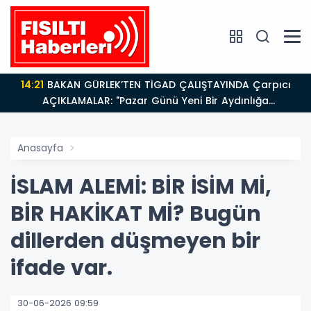
14:21
BAKAN GÜRLEK’TEN TİGAD ÇALIŞTAYINDA Çarpıcı
AÇIKLAMALAR: "Pazar Günü Yeni Bir Aydınlığa
Uyanacağız"
Anasayfa
İSLAM ALEMİ: BİR İSİM Mİ,
BİR HAKİKAT Mİ? Bugün
dillerden düşmeyen bir
ifade var.
30-06-2026 09:59