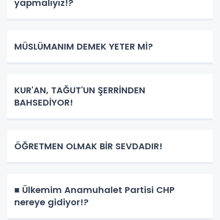
yapmalıyız!?
MÜSLÜMANIM DEMEK YETER Mİ?
KUR'AN, TAĞUT'UN ŞERRİNDEN
BAHSEDİYOR!
ÖĞRETMEN OLMAK BİR SEVDADIR!
■ Ülkemim Anamuhalet Partisi CHP
nereye gidiyor!?