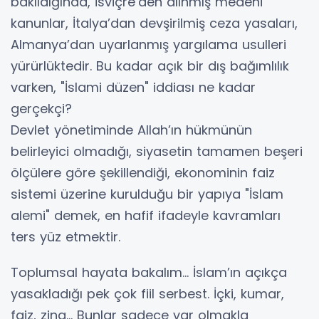
bakıldığında, İsviçre’den alınmış medeni
kanunlar, İtalya’dan devşirilmiş ceza yasaları,
Almanya’dan uyarlanmış yargılama usulleri
yürürlüktedir. Bu kadar açık bir dış bağımlılık
varken, "İslami düzen" iddiası ne kadar
gerçekçi?
Devlet yönetiminde Allah’ın hükmünün
belirleyici olmadığı, siyasetin tamamen beşeri
ölçülere göre şekillendiği, ekonominin faiz
sistemi üzerine kurulduğu bir yapıya "İslam
alemi" demek, en hafif ifadeyle kavramları
ters yüz etmektir.
Toplumsal hayata bakalım... İslam’ın açıkça
yasakladığı pek çok fiil serbest. İçki, kumar,
faiz, zina… Bunlar sadece var olmakla