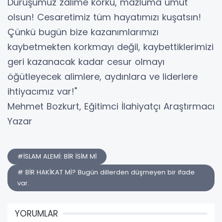
Duruşumuz zalime korku, mazluma umut
olsun! Cesaretimiz tüm hayatımızı kuşatsın!
Çünkü bugün bize kazanımlarımızı
kaybetmekten korkmayı değil, kaybettiklerimizi
geri kazanacak kadar cesur olmayı
öğütleyecek alimlere, aydınlara ve liderlere
ihtiyacımız var!"
Mehmet Bozkurt, Eğitimci İlahiyatçı Araştırmacı
Yazar
#İSLAM ALEMİ: BİR İSİM Mİ
# BİR HAKİKAT Mİ? Bugün dillerden düşmeyen bir ifade
var.
YORUMLAR