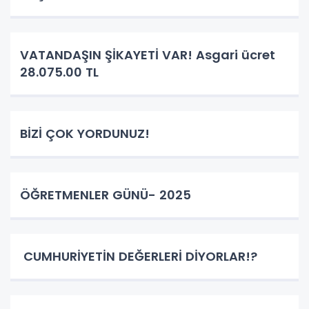
VATANDAŞIN ŞİKAYETİ VAR! Asgari ücret
28.075.00 TL
BİZİ ÇOK YORDUNUZ!
ÖĞRETMENLER GÜNÜ- 2025
CUMHURİYETİN DEĞERLERİ DİYORLAR!?