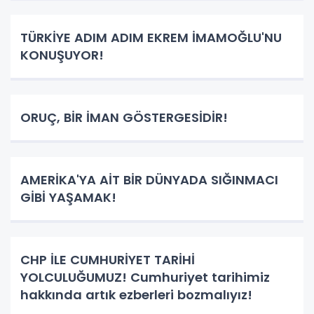
TÜRKİYE ADIM ADIM EKREM İMAMOĞLU'NU
KONUŞUYOR!
ORUÇ, BİR İMAN GÖSTERGESİDİR!
AMERİKA'YA AİT BİR DÜNYADA SIĞINMACI
GİBİ YAŞAMAK!
CHP İLE CUMHURİYET TARİHİ
YOLCULUĞUMUZ! Cumhuriyet tarihimiz
hakkında artık ezberleri bozmalıyız!