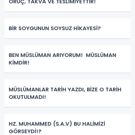
ORUÇ, TAKVA VE TESLİMİYETTİR!
BİR SOYGUNUN SOYSUZ HİKAYESİ?
BEN MÜSLÜMAN ARIYORUM! MÜSLÜMAN
KİMDİR!
MÜSLÜMANLAR TARİH YAZDI, BİZE O TARİH
OKUTULMADI!
HZ. MUHAMMED (S.A.V) BU HALİMİZİ
GÖRSEYDİ!?