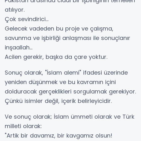
Pakistan arasında ciddi bir işbirliğinin temelleri
atılıyor.
Çok sevindirici...
Gelecek vadeden bu proje ve çalışma,
savunma ve işbirliği anlaşması ile sonuçlanır
inşaallah...
Acilen gerekir, başka da çare yoktur.
Sonuç olarak, "İslam alemi" ifadesi üzerinde
yeniden düşünmek ve bu kavramın içini
dolduracak gerçeklikleri sorgulamak gerekiyor.
Çünkü isimler değil, içerik belirleyicidir.
Ve sonuç olarak; İslam ümmeti olarak ve Türk
milleti olarak:
"Artik bir davamız, bir kavgamız olsun!