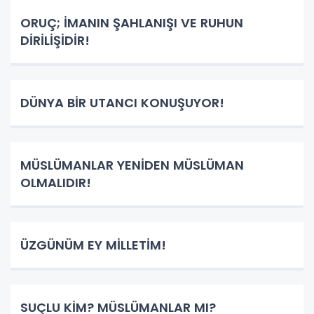
ORUÇ; İMANIN ŞAHLANIŞI VE RUHUN
DİRİLİŞİDİR!
DÜNYA BİR UTANCI KONUŞUYOR!
MÜSLÜMANLAR YENİDEN MÜSLÜMAN
OLMALIDIR!
ÜZGÜNÜM EY MİLLETİM!
SUÇLU KİM? MÜSLÜMANLAR MI?