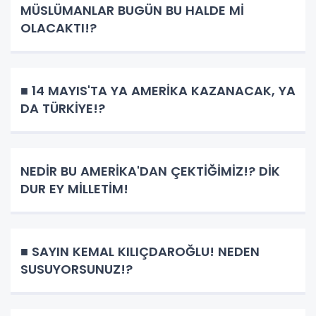
MÜSLÜMANLAR BUGÜN BU HALDE Mİ
OLACAKTI!?
■ 14 MAYIS'TA YA AMERİKA KAZANACAK, YA
DA TÜRKİYE!?
NEDİR BU AMERİKA'DAN ÇEKTİĞİMİZ!? DİK
DUR EY MİLLETİM!
■ SAYIN KEMAL KILIÇDAROĞLU! NEDEN
SUSUYORSUNUZ!?