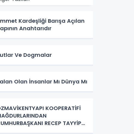
mmet Kardeşliği Barışa Açılan
apının Anahtarıdır
utlar Ve Dogmalar
alan Olan İnsanlar Mı Dünya Mı
ZMAVİKENTYAPI KOOPERATİFİ
MAĞDURLARINDAN
UMHURBAŞKANI RECEP TAYYİP
ERDOĞAN'A