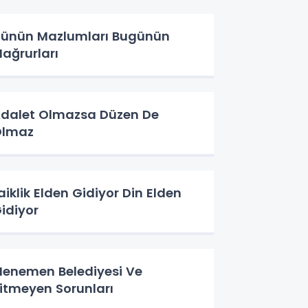
ünün Mazlumları Bugünün
ağrurları
dalet Olmazsa Düzen De
Olmaz
aiklik Elden Gidiyor Din Elden
idiyor
enemen Belediyesi Ve
itmeyen Sorunları