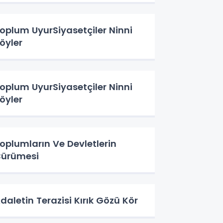
oplum UyurSiyasetçiler Ninni
öyler
oplum UyurSiyasetçiler Ninni
öyler
oplumların Ve Devletlerin
ürümesi
daletin Terazisi Kırık Gözü Kör