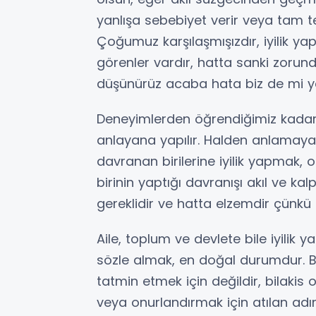
yanlışa sebebiyet verir veya tam 
Çoğumuz karşılaşmışızdır, iyilik ya
görenler vardır, hatta sanki zorun
düşünürüz acaba hata biz de mi y
Deneyimlerden öğrendiğimiz kadarını 
anlayana yapılır. Halden anlamayan,
davranan birilerine iyilik yapmak, o
birinin yaptığı davranışı akıl ve k
gereklidir ve hatta elzemdir çünkü
Aile, toplum ve devlete bile iyilik ya
sözle almak, en doğal durumdur. Bu
tatmin etmek için değildir, bilakis o
veya onurlandırmak için atılan a