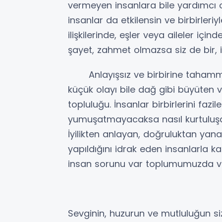
vermeyen insanlara bile yardımcı ol
insanlar da etkilensin ve birbirleriyl
ilişkilerinde, eşler veya aileler için
şayet, zahmet olmazsa siz de bir, 
Anlayışsız ve birbirine tahammü
küçük olayı bile dağ gibi büyüten 
topluluğu. İnsanlar birbirlerini fazil
yumuşatmayacaksa nasıl kurtuluş
İyilikten anlayan, doğruluktan yana
yapıldığını idrak eden insanlarla 
insan sorunu var toplumumuzda ve
Sevginin, huzurun ve mutluluğun siz