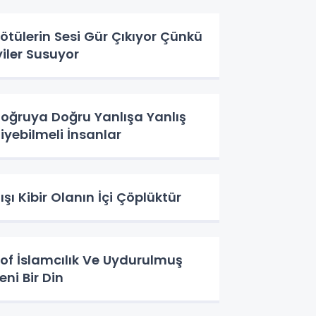
ötülerin Sesi Gür Çıkıyor Çünkü
yiler Susuyor
oğruya Doğru Yanlışa Yanlış
iyebilmeli İnsanlar
ışı Kibir Olanın İçi Çöplüktür
of İslamcılık Ve Uydurulmuş
eni Bir Din