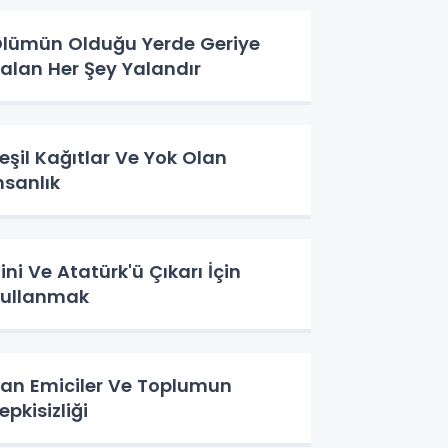
lümün Olduğu Yerde Geriye
alan Her Şey Yalandır
eşil Kağıtlar Ve Yok Olan
nsanlık
ini Ve Atatürk'ü Çıkarı İçin
ullanmak
an Emiciler Ve Toplumun
epkisizliği