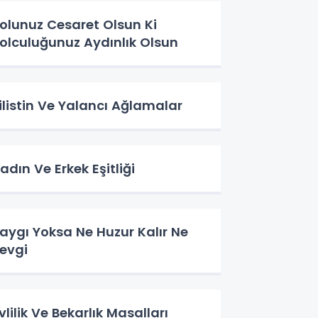
olunuz Cesaret Olsun Ki
olculuğunuz Aydınlık Olsun
ilistin Ve Yalancı Ağlamalar
adın Ve Erkek Eşitliği
aygı Yoksa Ne Huzur Kalır Ne
evgi
vlilik Ve Bekarlık Masalları