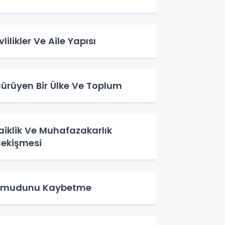
vlilikler Ve Aile Yapısı
ürüyen Bir Ülke Ve Toplum
aiklik Ve Muhafazakarlık
ekişmesi
Umudunu Kaybetme