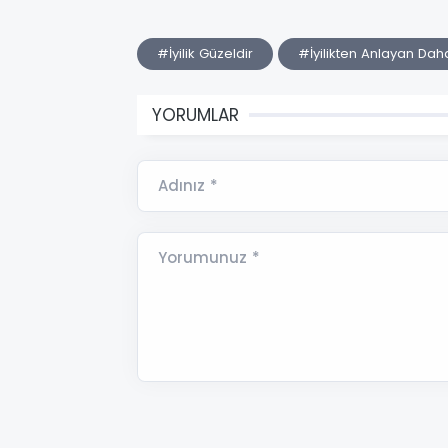
#İyilik Güzeldir
#İyilikten Anlayan Dah
YORUMLAR
Adınız *
Yorumunuz *