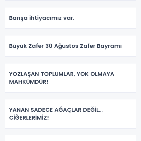
Barışa ihtiyacımız var.
Büyük Zafer 30 Ağustos Zafer Bayramı
YOZLAŞAN TOPLUMLAR, YOK OLMAYA
MAHKÜMDÜR!
YANAN SADECE AĞAÇLAR DEĞİL…
CİĞERLERİMİZ!