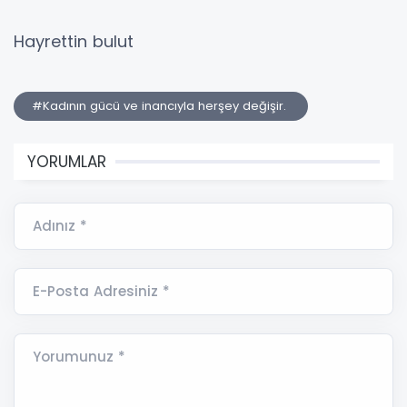
Hayrettin bulut
#Kadının gücü ve inancıyla herşey değişir.
YORUMLAR
Adınız *
E-Posta Adresiniz *
Yorumunuz *