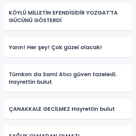
KÖYLÜ MİLLETİN EFENDİSİDİR YOZGAT'TA
GÜCÜNÜ GÖSTERDİ
Yarın! Her şey! Çok güzel olacak!
Tümkon da Sami Atıcı güven tazeledi.
Hayrettin bulut
ÇANAKKALE GECİLMEZ Hayrettin bulut
SAĞLIK OLMADAN OLMAZ!