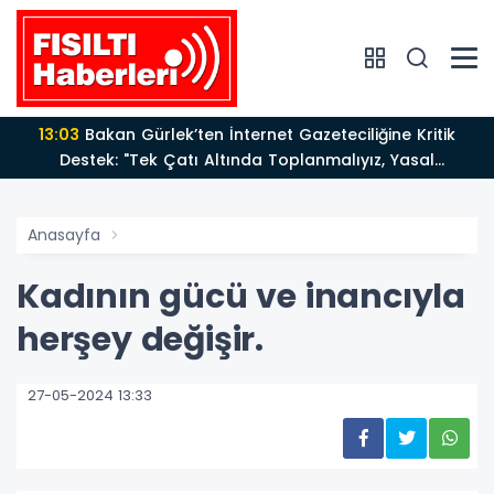
13:03
Bakan Gürlek’ten İnternet Gazeteciliğine Kritik
Destek: "Tek Çatı Altında Toplanmalıyız, Yasal
Düzenlemeye Hazırız"
Anasayfa
Kadının gücü ve inancıyla
herşey değişir.
27-05-2024 13:33