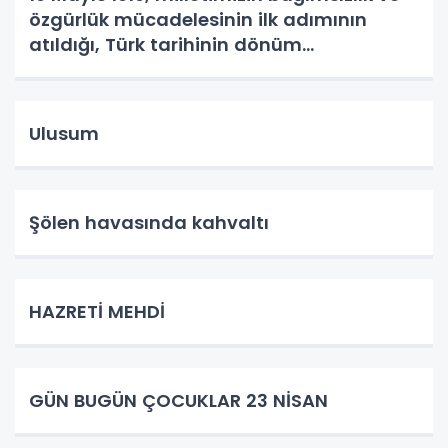
özgürlük mücadelesinin ilk adımının
atıldığı, Türk tarihinin dönüm
noktalarından biridir.
Ulusum
Şölen havasında kahvaltı
HAZRETİ MEHDİ
GÜN BUGÜN ÇOCUKLAR 23 NİSAN