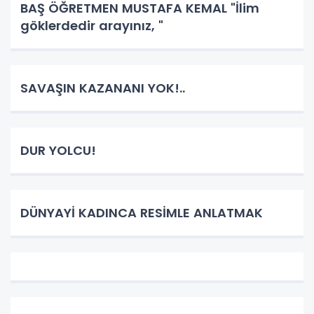
BAŞ ÖĞRETMEN MUSTAFA KEMAL "İlim
göklerdedir arayınız, "
SAVAŞIN KAZANANI YOK!..
DUR YOLCU!
DÜNYAYİ KADINCA RESİMLE ANLATMAK