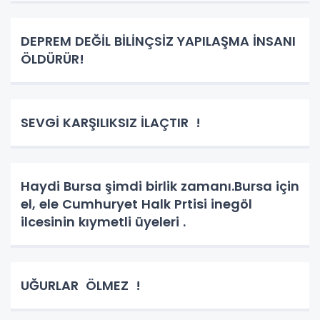
DEPREM DEĞİL BİLİNÇSİZ YAPILAŞMA İNSANI
ÖLDÜRÜR!
SEVGİ KARŞILIKSIZ İLAÇTIR !
Haydi Bursa şimdi birlik zamanı.Bursa için
el, ele Cumhuryet Halk Prtisi inegöl
ilcesinin kıymetli üyeleri .
UĞURLAR ÖLMEZ !