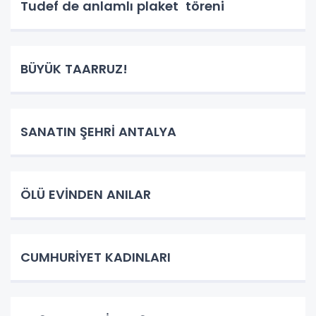
Tudef de anlamlı plaket töreni
BÜYÜK TAARRUZ!
SANATIN ŞEHRİ ANTALYA
ÖLÜ EVİNDEN ANILAR
CUMHURİYET KADINLARI