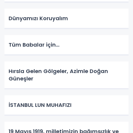
Dünyamızı Koruyalım
Tüm Babalar için...
Hırsla Gelen Gölgeler, Azimle Doğan
Güneşler
İSTANBUL LUN MUHAFIZI
19 Mayıs 1919, milletimizin bağımsızlık ve