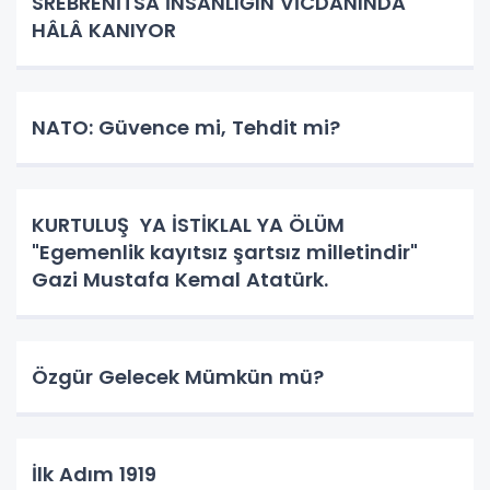
SREBRENİTSA İNSANLIĞIN VİCDANINDA
HÂLÂ KANIYOR
NATO: Güvence mi, Tehdit mi?
KURTULUŞ YA İSTİKLAL YA ÖLÜM
"Egemenlik kayıtsız şartsız milletindir"
Gazi Mustafa Kemal Atatürk.
Özgür Gelecek Mümkün mü?
İlk Adım 1919