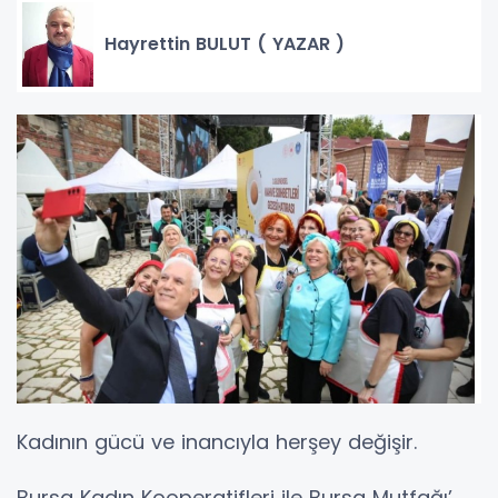
Hayrettin BULUT ( YAZAR )
Kadının gücü ve inancıyla herşey değişir.
Bursa Kadın Kooperatifleri ile Bursa Mutfağı’