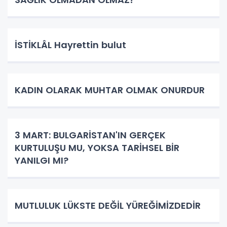
İSTİKLÂL Hayrettin bulut
KADIN OLARAK MUHTAR OLMAK ONURDUR
3 MART: BULGARİSTAN'IN GERÇEK
KURTULUŞU MU, YOKSA TARİHSEL BİR
YANILGI MI?
MUTLULUK LÜKSTE DEĞİL YÜREĞİMİZDEDİR