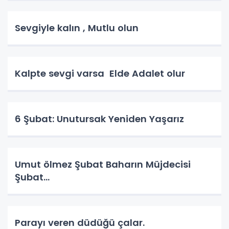
Sevgiyle kalın , Mutlu olun
Kalpte sevgi varsa Elde Adalet olur
6 Şubat: Unutursak Yeniden Yaşarız
Umut ölmez Şubat Baharın Müjdecisi
Şubat…
Parayı veren düdüğü çalar.