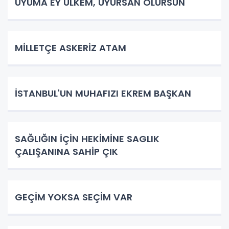
UYUMA EY ÜLKEM, UYURSAN ÖLÜRSÜN
​MİLLETÇE ASKERİZ ATAM
İSTANBUL'UN MUHAFIZI EKREM BAŞKAN
SAĞLIĞIN İÇİN HEKİMİNE SAGLIK
ÇALIŞANINA SAHİP ÇIK
GEÇİM YOKSA SEÇİM VAR