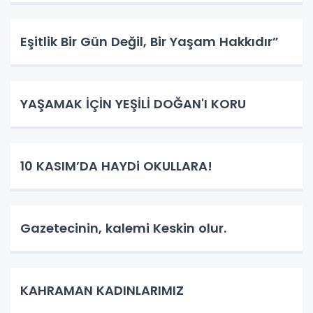
Eşitlik Bir Gün Değil, Bir Yaşam Hakkıdır”
YAŞAMAK İÇİN YEŞİLİ DOĞAN'I KORU
10 KASIM’DA HAYDi OKULLARA!
Gazetecinin, kalemi Keskin olur.
KAHRAMAN KADINLARIMIZ