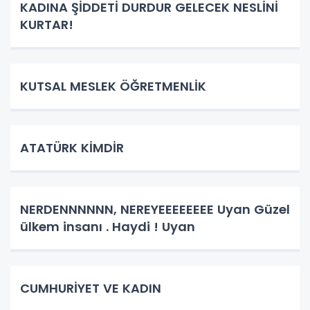
KADINA ŞİDDETİ DURDUR GELECEK NESLİNİ
KURTAR!
KUTSAL MESLEK ÖĞRETMENLİK
ATATÜRK KİMDİR
NERDENNNNNN, NEREYEEEEEEEE Uyan Güzel
ülkem insanı . Haydi ! Uyan
CUMHURİYET VE KADIN