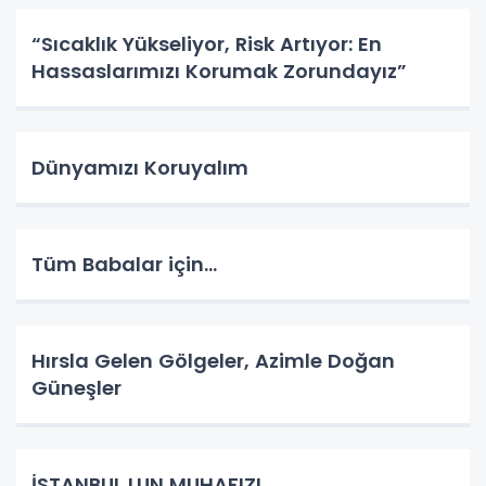
“Sıcaklık Yükseliyor, Risk Artıyor: En
Hassaslarımızı Korumak Zorundayız”
Dünyamızı Koruyalım
Tüm Babalar için...
Hırsla Gelen Gölgeler, Azimle Doğan
Güneşler
İSTANBUL LUN MUHAFIZI