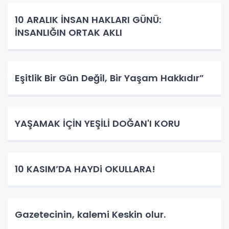
10 ARALIK İNSAN HAKLARI GÜNÜ:
İNSANLIĞIN ORTAK AKLI
Eşitlik Bir Gün Değil, Bir Yaşam Hakkıdır”
YAŞAMAK İÇİN YEŞİLİ DOĞAN'I KORU
10 KASIM’DA HAYDi OKULLARA!
Gazetecinin, kalemi Keskin olur.