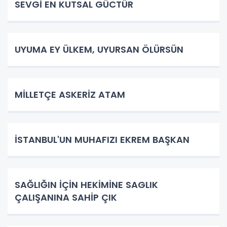
SEVGİ EN KUTSAL GÜCTÜR
UYUMA EY ÜLKEM, UYURSAN ÖLÜRSÜN
​MİLLETÇE ASKERİZ ATAM
İSTANBUL'UN MUHAFIZI EKREM BAŞKAN
SAĞLIĞIN İÇİN HEKİMİNE SAGLIK
ÇALIŞANINA SAHİP ÇIK