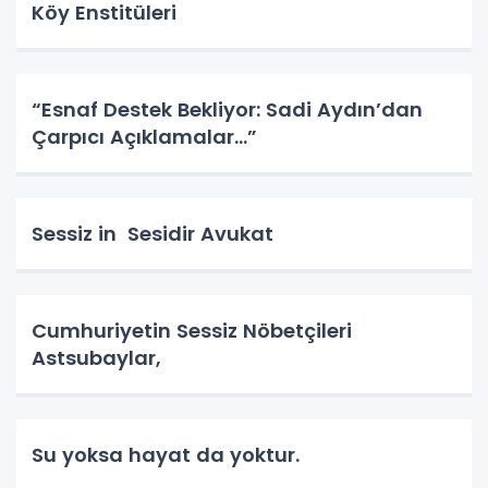
Köy Enstitüleri
“Esnaf Destek Bekliyor: Sadi Aydın’dan
Çarpıcı Açıklamalar…”
Sessiz in Sesidir Avukat
Cumhuriyetin Sessiz Nöbetçileri
Astsubaylar,
Su yoksa hayat da yoktur.