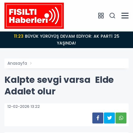
11:23
BÜYÜK YÜRÜYÜŞ DEVAM EDİYOR: AK PARTİ 25
YAŞINDA!
Anasayfa
Kalpte sevgi varsa Elde
Adalet olur
12-02-2026 13:22