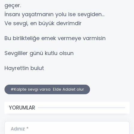
geçer.
İnsanı yaşatmanın yolu ise sevgiden…
Ve sevgi, en büyük devrimdir
Bu birlikteliğe emek vermeye varmisin
Sevgililer günü kutlu olsun
Hayrettin bulut
#Kalpte sevgi varsa Elde Adalet olur
YORUMLAR
Adınız *