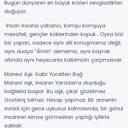
Bugün dünyanın en büyük krizleri sevgisizlikten
doğuyor.
İnsan insana yabancı, komşu komşuya
mesafeli, gençler köklerinden kopuk… Oysa bizi
biz yapan, sadece aynı dili konuşmamız değil;
aynı duaya “Âmin” dememiz, aynı bayrak
altında aynı heyecanla kalbimizin çarpmasıdır.
Manevi Aşk: Kalbi Yücelten Bağ
Manevi aşk, insanın Yaradan’a duyduğu
bağlılıkla başlar. Bu aşk, çıkar gözetmez.
Gösteriş bilmez. Hesap yapmaz. Bir annenin
evladı için gece uykusuz kalmasında, bir gönül
insanının kimse görmezken yaptığı iyilikte
saklıdır.