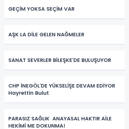
GEÇİM YOKSA SEÇİM VAR
AŞK LA DİLE GELEN NAĞMELER
SANAT SEVERLER BİLEŞKE'DE BULUŞUYOR
CHP İNEGÖL'DE YÜKSELİŞE DEVAM EDİYOR
Hayrettin Bulut
PARASIZ SAĞLIK ANAYASAL HAKTIR AİLE
HEKİMİ ME DOKUNMA!