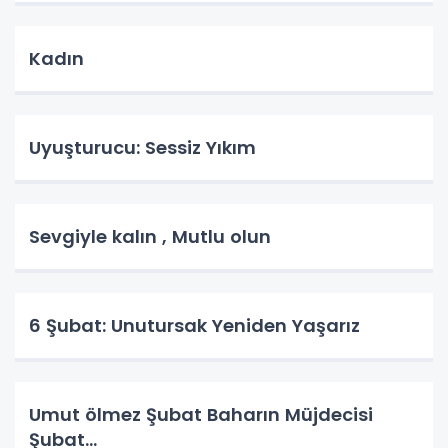
Kadın
Uyuşturucu: Sessiz Yıkım
Sevgiyle kalın , Mutlu olun
6 Şubat: Unutursak Yeniden Yaşarız
Umut ölmez Şubat Baharın Müjdecisi
Şubat…