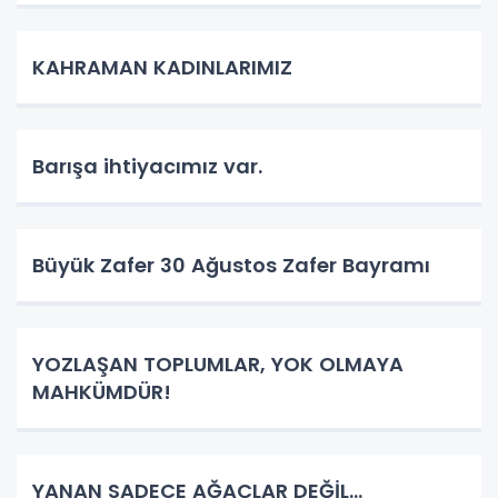
KAHRAMAN KADINLARIMIZ
Barışa ihtiyacımız var.
Büyük Zafer 30 Ağustos Zafer Bayramı
YOZLAŞAN TOPLUMLAR, YOK OLMAYA
MAHKÜMDÜR!
YANAN SADECE AĞAÇLAR DEĞİL…