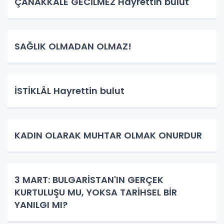
ÇANAKKALE GECİLMEZ Hayrettin bulut
SAĞLIK OLMADAN OLMAZ!
İSTİKLÂL Hayrettin bulut
KADIN OLARAK MUHTAR OLMAK ONURDUR
3 MART: BULGARİSTAN'IN GERÇEK
KURTULUŞU MU, YOKSA TARİHSEL BİR
YANILGI MI?