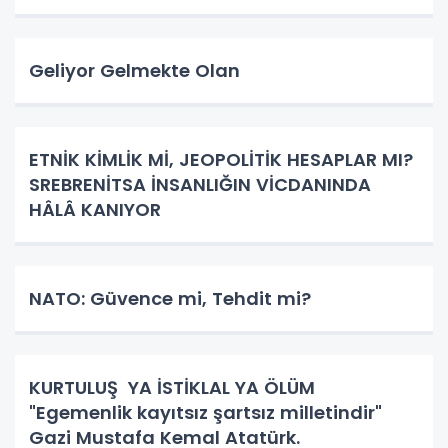
Geliyor Gelmekte Olan
ETNİK KİMLİK Mİ, JEOPOLİTİK HESAPLAR MI?
SREBRENİTSA İNSANLIĞIN VİCDANINDA
HÂLÂ KANIYOR
NATO: Güvence mi, Tehdit mi?
KURTULUŞ YA İSTİKLAL YA ÖLÜM
"Egemenlik kayıtsız şartsız milletindir"
Gazi Mustafa Kemal Atatürk.