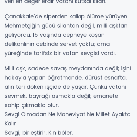
verilen değerlerdir vatanı kutsal kılan.
Çanakkale’de siperden kalkıp ölüme yürüyen
Mehmetçiğin gücü silahtan değil, milli aşktan
geliyordu. 15 yaşında cepheye koşan
delikanlının cebinde servet yoktu; ama
yüreğinde tarifsiz bir vatan sevgisi vardı.
Milli aşk, sadece savaş meydanında değil; işini
hakkıyla yapan öğretmende, dürüst esnafta,
alın teri döken işçide de yaşar. Çünkü vatanı
sevmek, bayrağı asmakla değil; emanete
sahip çıkmakla olur.
Sevgi Olmadan Ne Maneviyat Ne Millet Ayakta
Kalır
Sevgi, birleştirir. Kin böler.