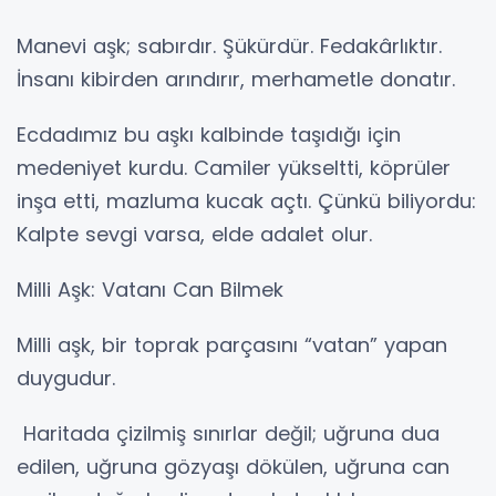
Manevi aşk; sabırdır. Şükürdür. Fedakârlıktır.
İnsanı kibirden arındırır, merhametle donatır.
Ecdadımız bu aşkı kalbinde taşıdığı için
medeniyet kurdu. Camiler yükseltti, köprüler
inşa etti, mazluma kucak açtı. Çünkü biliyordu:
Kalpte sevgi varsa, elde adalet olur.
Milli Aşk: Vatanı Can Bilmek
Milli aşk, bir toprak parçasını “vatan” yapan
duygudur.
Haritada çizilmiş sınırlar değil; uğruna dua
edilen, uğruna gözyaşı dökülen, uğruna can