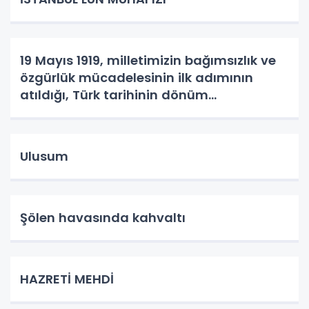
19 Mayıs 1919, milletimizin bağımsızlık ve
özgürlük mücadelesinin ilk adımının
atıldığı, Türk tarihinin dönüm
noktalarından biridir.
Ulusum
Şölen havasında kahvaltı
HAZRETİ MEHDİ