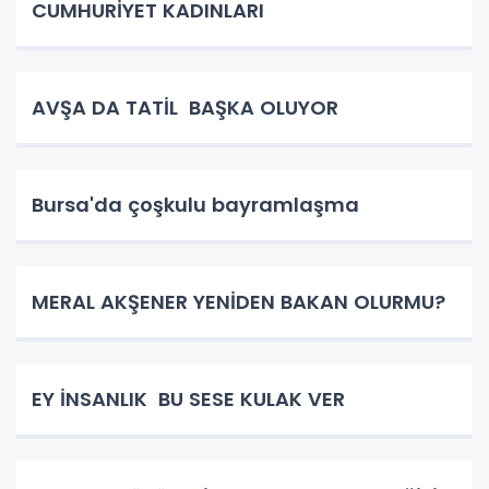
CUMHURİYET KADINLARI
AVŞA DA TATİL BAŞKA OLUYOR
Bursa'da çoşkulu bayramlaşma
MERAL AKŞENER YENİDEN BAKAN OLURMU?
EY İNSANLIK BU SESE KULAK VER