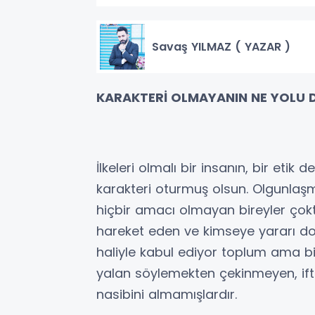
Savaş YILMAZ ( YAZAR )
KARAKTERİ OLMAYANIN NE YOLU 
İlkeleri olmalı bir insanın, bir etik
karakteri oturmuş olsun. Olgunlaş
hiçbir amacı olmayan bireyler çokt
hareket eden ve kimseye yararı do
haliyle kabul ediyor toplum ama bi
yalan söylemekten çekinmeyen, ifti
nasibini almamışlardır.