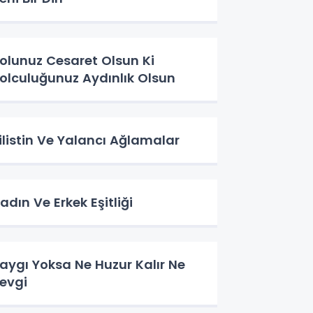
olunuz Cesaret Olsun Ki
olculuğunuz Aydınlık Olsun
ilistin Ve Yalancı Ağlamalar
adın Ve Erkek Eşitliği
aygı Yoksa Ne Huzur Kalır Ne
evgi