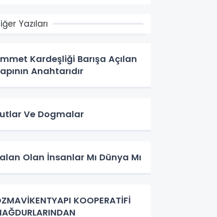
iğer Yazıları
mmet Kardeşliği Barışa Açılan
apının Anahtarıdır
utlar Ve Dogmalar
alan Olan İnsanlar Mı Dünya Mı
ZMAVİKENTYAPI KOOPERATİFİ
MAĞDURLARINDAN