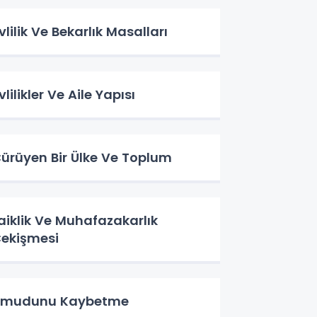
vlilik Ve Bekarlık Masalları
vlilikler Ve Aile Yapısı
ürüyen Bir Ülke Ve Toplum
aiklik Ve Muhafazakarlık
ekişmesi
Umudunu Kaybetme