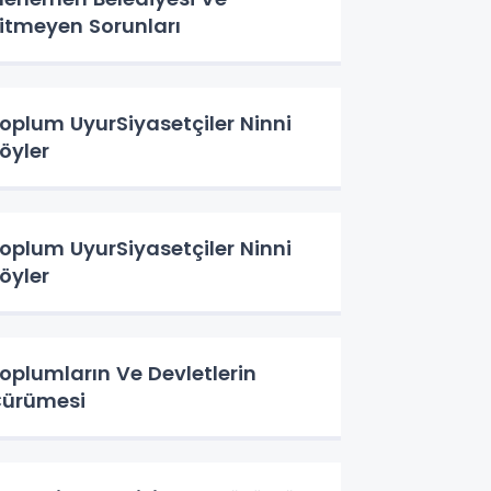
itmeyen Sorunları
oplum UyurSiyasetçiler Ninni
öyler
oplum UyurSiyasetçiler Ninni
öyler
oplumların Ve Devletlerin
ürümesi