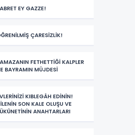
ABRET EY GAZZE!
ĞRENİLMİŞ ÇARESİZLİK!
AMAZANIN FETHETTİĞİ KALPLER
E BAYRAMIN MÜJDESİ
VLERİNİZİ KIBLEGÂH EDİNİN!
İLENİN SON KALE OLUŞU VE
ÜKÛNETİNİN ANAHTARLARI