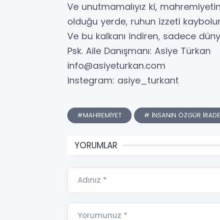
Ve unutmamalıyız ki, mahremiyetin 
olduğu yerde, ruhun izzeti kaybolu
Ve bu kalkanı indiren, sadece düny
Psk. Aile Danışmanı: Asiye Türkan
info@asiyeturkan.com
instegram: asiye_turkant
#MAHREMİYET
# İNSANIN ÖZGÜR İRADE
YORUMLAR
Adınız *
Yorumunuz *