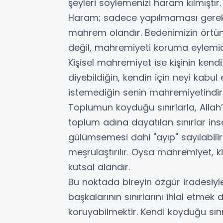
şeyleri söylemenizi haram kılmıştır.
Haram; sadece yapılmaması gerek
mahrem olandır. Bedenimizin örtü
değil, mahremiyeti koruma eylemid
Kişisel mahremiyet ise kişinin kendi 
diyebildiğin, kendin için neyi kabu
istemediğin senin mahremiyetindir.
Toplumun koyduğu sınırlarla, Allah’
toplum adına dayatılan sınırlar insan
gülümsemesi dahi "ayıp" sayılabilirk
meşrulaştırılır. Oysa mahremiyet, 
kutsal alandır.
Bu noktada bireyin özgür iradesiyle
başkalarının sınırlarını ihlal etmek 
koruyabilmektir. Kendi koyduğu sınır