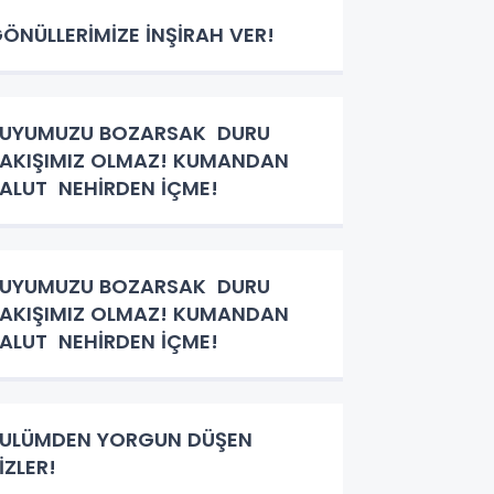
ÖNÜLLERİMİZE İNŞİRAH VER!
SUYUMUZU BOZARSAK DURU
AKIŞIMIZ OLMAZ! KUMANDAN
ALUT NEHİRDEN İÇME!
SUYUMUZU BOZARSAK DURU
AKIŞIMIZ OLMAZ! KUMANDAN
ALUT NEHİRDEN İÇME!
ULÜMDEN YORGUN DÜŞEN
İZLER!