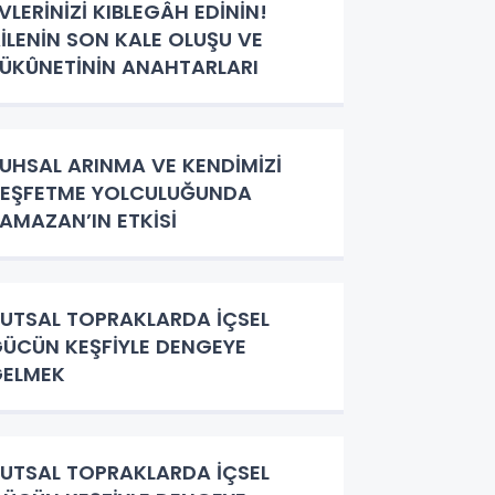
VLERİNİZİ KIBLEGÂH EDİNİN!
İLENİN SON KALE OLUŞU VE
ÜKÛNETİNİN ANAHTARLARI
UHSAL ARINMA VE KENDİMİZİ
EŞFETME YOLCULUĞUNDA
AMAZAN’IN ETKİSİ
UTSAL TOPRAKLARDA İÇSEL
ÜCÜN KEŞFİYLE DENGEYE
GELMEK
UTSAL TOPRAKLARDA İÇSEL