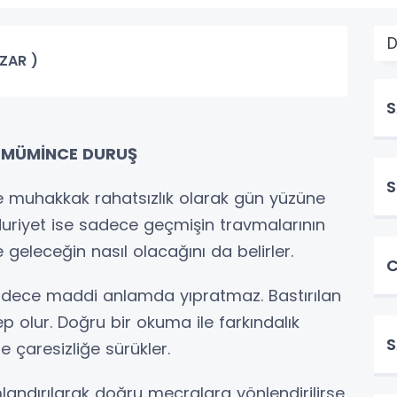
D
AZAR )
S
 MÜMİNCE DURUŞ
S
 muhakkak rahatsızlık olarak gün yüzüne
duriyet ise sadece geçmişin travmalarının
 geleceğin nasıl olacağını da belirler.
C
dece maddi anlamda yıpratmaz. Bastırılan
 olur. Doğru bir okuma ile farkındalık
S
 çaresizliğe sürükler.
ndırılarak doğru mecralara yönlendirilirse