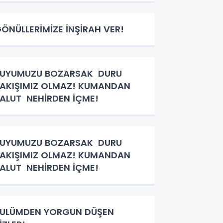
ÖNÜLLERİMİZE İNŞİRAH VER!
SUYUMUZU BOZARSAK DURU
AKIŞIMIZ OLMAZ! KUMANDAN
ALUT NEHİRDEN İÇME!
SUYUMUZU BOZARSAK DURU
AKIŞIMIZ OLMAZ! KUMANDAN
ALUT NEHİRDEN İÇME!
ULÜMDEN YORGUN DÜŞEN