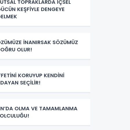
UTSAL TOPRAKLARDA İÇSEL
ÜCÜN KEŞFİYLE DENGEYE
GELMEK
ZÜMÜZE İNANIRSAK SÖZÜMÜZ
OĞRU OLUR!
FFETİNİ KORUYUP KENDİNİ
DAYAN SEÇİLİR!
N’DA OLMA VE TAMAMLANMA
OLCULUĞU!