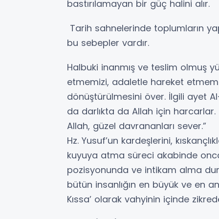
bastırılamayan bir güç halini alır.
Tarih sahnelerinde toplumların yap
bu sebepler vardır.
Halbuki inanmış ve teslim olmuş yür
etmemizi, adaletle hareket etmemi
dönüştürülmesini över. İlgili ayet Al
da darlıkta da Allah için harcarlar. 
Allah, güzel davrananları sever.”
Hz. Yusuf’un kardeşlerini, kıskançlı
kuyuya atma süreci akabinde onca 
pozisyonunda ve intikam alma dur
bütün insanlığın en büyük ve en an
Kıssa’ olarak vahyinin içinde zikred