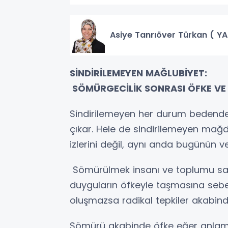
Asiye Tanrıöver Türkan ( Y
SİNDİRİLEMEYEN MAĞLUBİYET:
SÖMÜRGECİLİK SONRASI ÖFKE VE
Sindirilemeyen her durum bedende
çıkar. Hele de sindirilemeyen mağ
izlerini değil, aynı anda bugünün ve
Sömürülmek insanı ve toplumu sa
duyguların öfkeyle taşmasına sebep
oluşmazsa radikal tepkiler akabinde
Sömürü akabinde öfke eğer anlamla