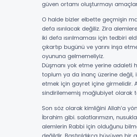
güven ortamı oluşturmayı amaçla
O halde bizler elbette geçmişin mağl
defa ısırılacak değiliz. Zira aleml
iki defa ısırılmaması için tedbiri e
çıkartıp bugünü ve yarını inşa etme
oyununa gelmemeliyiz.
Düşmanı yok etme yerine adaleti h
toplum ya da inanç üzerine değil, i
etmek için gayret içine girmelidir
sindirilememiş mağlubiyet olarak t
Son söz olarak kimliğini Allah’a yön
İbrahim gibi. salatlarımızın, nusuk
alemlerin Rabbi için olduğunu bilme
değildir. Bastırıldıkça büyüyen bir 