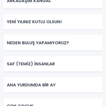
ARKADAŞIM KANGAL
YENİ YILINIZ KUTLU OLSUN!
NEDEN BULUŞ YAPAMIYORUZ?
SAF (TEMİZ) İNSANLAR
ANA YURDUMDA BİR AY
ÇOK ÇOCUK