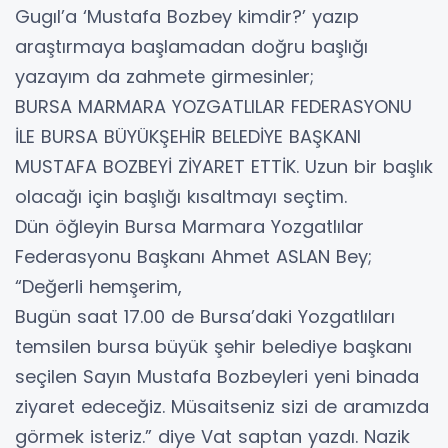
Gugıl’a ‘Mustafa Bozbey kimdir?’ yazıp
araştırmaya başlamadan doğru başlığı
yazayım da zahmete girmesinler;
BURSA MARMARA YOZGATLILAR FEDERASYONU
İLE BURSA BÜYÜKŞEHİR BELEDİYE BAŞKANI
MUSTAFA BOZBEYİ ZİYARET ETTİK. Uzun bir başlık
olacağı için başlığı kısaltmayı seçtim.
Dün öğleyin Bursa Marmara Yozgatlılar
Federasyonu Başkanı Ahmet ASLAN Bey;
“Değerli hemşerim,
Bugün saat 17.00 de Bursa’daki Yozgatlıları
temsilen bursa büyük şehir belediye başkanı
seçilen Sayın Mustafa Bozbeyleri yeni binada
ziyaret edeceğiz. Müsaitseniz sizi de aramızda
görmek isteriz.” diye Vat saptan yazdı. Nazik