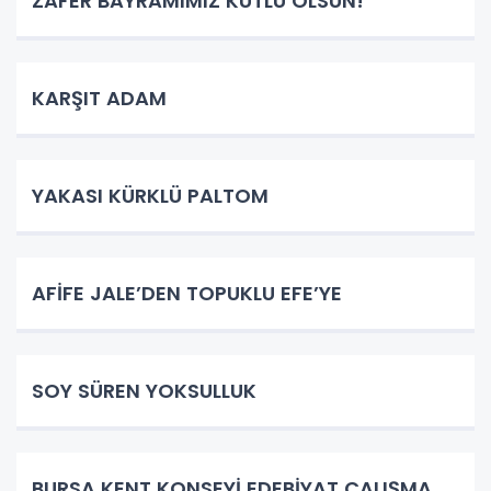
ZAFER BAYRAMIMIZ KUTLU OLSUN!
KARŞIT ADAM
YAKASI KÜRKLÜ PALTOM
AFİFE JALE’DEN TOPUKLU EFE’YE
SOY SÜREN YOKSULLUK
BURSA KENT KONSEYİ EDEBİYAT ÇALIŞMA