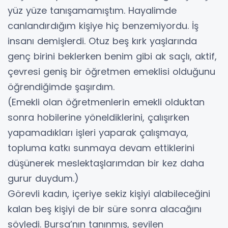
yüz yüze tanışamamıştım. Hayalimde
canlandırdığım kişiye hiç benzemiyordu. İş
insanı demişlerdi. Otuz beş kırk yaşlarında
genç birini beklerken benim gibi ak saçlı, aktif,
çevresi geniş bir öğretmen emeklisi olduğunu
öğrendiğimde şaşırdım.
(Emekli olan öğretmenlerin emekli olduktan
sonra hobilerine yöneldiklerini, çalışırken
yapamadıkları işleri yaparak çalışmaya,
topluma katkı sunmaya devam ettiklerini
düşünerek meslektaşlarımdan bir kez daha
gurur duydum.)
Görevli kadın, içeriye sekiz kişiyi alabileceğini
kalan beş kişiyi de bir süre sonra alacağını
söyledi. Bursa’nın tanınmış, sevilen