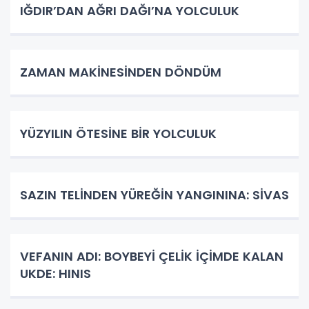
IĞDIR’DAN AĞRI DAĞI’NA YOLCULUK
ZAMAN MAKİNESİNDEN DÖNDÜM
YÜZYILIN ÖTESİNE BİR YOLCULUK
SAZIN TELİNDEN YÜREĞİN YANGININA: SİVAS
VEFANIN ADI: BOYBEYİ ÇELİK İÇİMDE KALAN
UKDE: HINIS