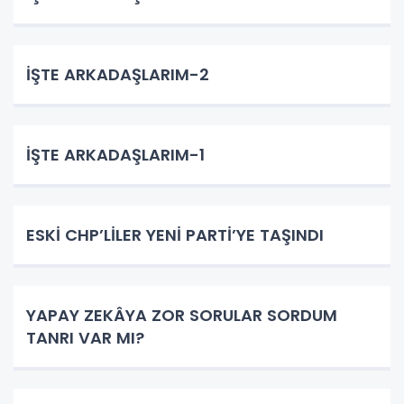
İŞTE ARKADAŞLARIM-2
İŞTE ARKADAŞLARIM-1
ESKİ CHP’LİLER YENİ PARTİ’YE TAŞINDI
YAPAY ZEKÂYA ZOR SORULAR SORDUM
TANRI VAR MI?