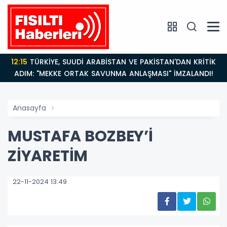
12:15
TÜRKİYE, SUUDİ ARABİSTAN VE PAKİSTAN'DAN KRİTİK
ADIM: "MEKKE ORTAK SAVUNMA ANLAŞMASI" İMZALANDI!
Anasayfa
MUSTAFA BOZBEY’İ
ZİYARETİM
22-11-2024 13:49