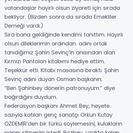
vatandaşlar hayırlı olsun ziyareti için sırada
bekliyor. (Bizden sonra da sırada Emekliler
Derneği vardı.)
Sıra bana geldiğinde kendimi tanıttım. Hayırlı
olsun dileklerimin ardından: adını ortak
tanıdığımız Şahin Sevinç’in anısından alan
Kırmızı Pantolon kitabımı hediye ettim.
Teşekkür etti. Kitabı masasına bıraktı. Şahin
Sevinç adını duyan Osman başkanın;
“Ben Şahinbey dönerin patronuyum.” diye
bağırdığını duydum.
Federasyon başkanı Ahmet Bey, heyete
sazıyla katılan genç sanatçı Orkun Kutay
ÖZDEMİR’den bir türkü söylemesini, kulakların
pasını silmesini istedi. Bozbey, uzakta kalan