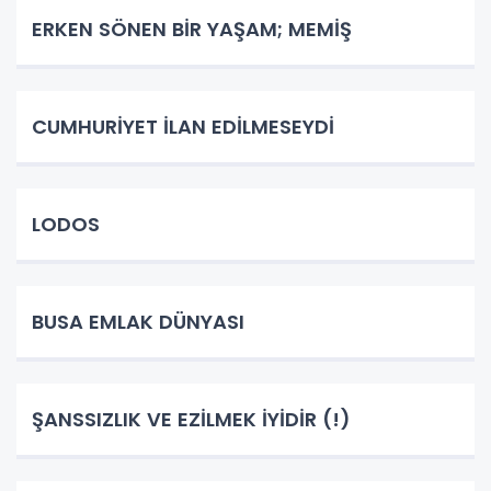
ERKEN SÖNEN BİR YAŞAM; MEMİŞ
CUMHURİYET İLAN EDİLMESEYDİ
LODOS
BUSA EMLAK DÜNYASI
ŞANSSIZLIK VE EZİLMEK İYİDİR (!)