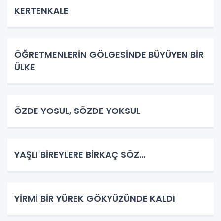
KERTENKALE
ÖĞRETMENLERİN GÖLGESİNDE BÜYÜYEN BİR
ÜLKE
ÖZDE YOSUL, SÖZDE YOKSUL
YAŞLI BİREYLERE BİRKAÇ SÖZ…
YİRMİ BİR YÜREK GÖKYÜZÜNDE KALDI