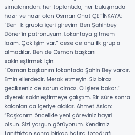
simalarından; her toplantıda, her buluşmada
hazır ve nazır olan Osman Onat ÇETİNKAYA:
“Ben ilk grupla içeri gireyim. Ben Şahinbey
Döner’in patronuyum. Lokantaya gitmem
lazım. Çok işim var.” dese de onu ilk grupla
almadılar. Ben de Osman başkanı
sakinleştirmek için:
“Osman başkanım lokantada Şahin Bey vardır.
Emin ellerdedir. Merak etmeyin. Siz biraz
gecikseniz de sorun olmaz. O işlere bakar.”
diyerek sakinleştirmeye çalıştım. Bir süre sonra
kalanları da içeriye aldılar. Ahmet Aslan:
“Başkanım öncelikle yeni göreviniz hayırlı
olsun. Sizi yorgun görüyorum. Kendimizi
tanıttıktan sonra birkaç hatıra fotoğrafı