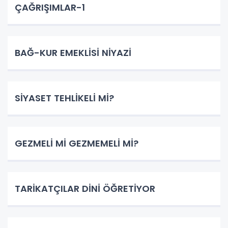
ÇAĞRIŞIMLAR-1
BAĞ-KUR EMEKLİSİ NİYAZİ
SİYASET TEHLİKELİ Mİ?
GEZMELİ Mİ GEZMEMELİ Mİ?
TARİKATÇILAR DİNİ ÖĞRETİYOR