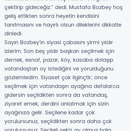
çektirip gideceğiz.” dedi. Mustafa Bozbey hoş
geliş ettikten sonra heyetin kendisini
tanıtmasını ve hayırlı olsun dileklerini dikkatle
dinledi.
Sayın Bozbey’in siyasi çabasını yirmi yıldır
izlerim. Son beş yıldır başkan seçilmek için
dernek, esnaf, pazar, köy, kasaba dolaşıp
vatandaştan oy istediğini ve yorulduğunu
gözlemledim. Siyaset çok ilginçtir; önce
seçilmek için vatandaşın ayağına defalarca
gidersin seçildikten sonra da vatandaş,
ziyaret emek, derdini anlatmak için sizin
ayağınıza gelir. Seçilene kadar çok
yorulursunuz, seçildikten sonra daha çok
yorulursunuz. Seçileli sekiz ay olmuş hala