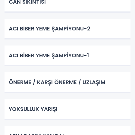
CAN SIKINTISI
ACI BİBER YEME ŞAMPİYONU-2
ACI BİBER YEME ŞAMPİYONU-1
ÖNERME / KARŞI ÖNERME / UZLAŞIM
YOKSULLUK YARIŞI