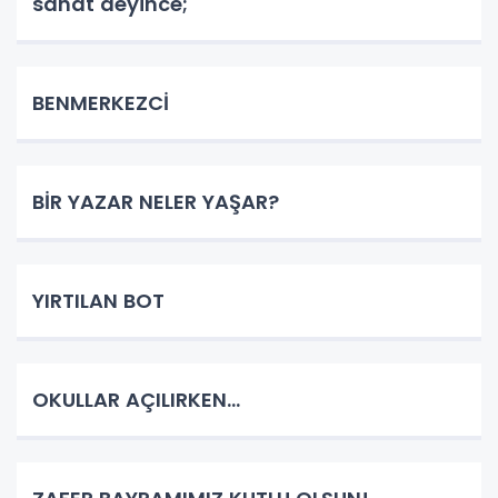
sanat deyince;
BENMERKEZCİ
BİR YAZAR NELER YAŞAR?
YIRTILAN BOT
OKULLAR AÇILIRKEN…