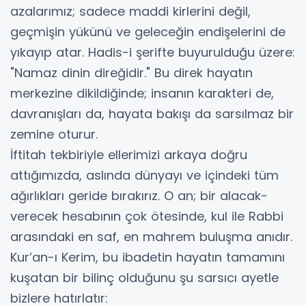
azalarımız; sadece maddi kirlerini değil,
geçmişin yükünü ve geleceğin endişelerini de
yıkayıp atar. Hadis-i şerifte buyurulduğu üzere:
"Namaz dinin direğidir." Bu direk hayatın
merkezine dikildiğinde; insanın karakteri de,
davranışları da, hayata bakışı da sarsılmaz bir
zemine oturur.
​İftitah tekbiriyle ellerimizi arkaya doğru
attığımızda, aslında dünyayı ve içindeki tüm
ağırlıkları geride bırakırız. O an; bir alacak-
verecek hesabının çok ötesinde, kul ile Rabbi
arasındaki en saf, en mahrem buluşma anıdır.
​Kur’an-ı Kerim, bu ibadetin hayatın tamamını
kuşatan bir bilinç olduğunu şu sarsıcı ayetle
bizlere hatırlatır: