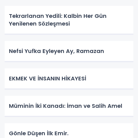
Tekrarlanan Yedili: Kalbin Her Gün
Yenilenen Sözleşmesi
Nefsi Yufka Eyleyen Ay, Ramazan
​EKMEK VE İNSANIN HİKAYESİ
Müminin İki Kanadı: İman ve Salih Amel
Gönle Düşen İlk Emir.