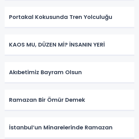
Portakal Kokusunda Tren Yolculuğu
KAOS MU, DÜZEN Mİ? İNSANIN YERİ
​Akıbetimiz Bayram Olsun
Ramazan Bir Ömür Demek
İstanbul’un Minarelerinde Ramazan