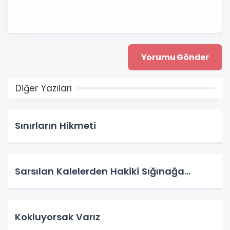
Diğer Yazıları
Sınırların Hikmeti
Sarsılan Kalelerden Hakiki Sığınağa...
Kokluyorsak Varız