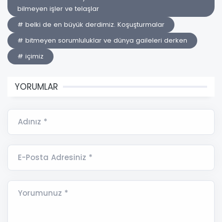
bilmeyen işler ve telaşlar
# belki de en büyük derdimiz. Koşuşturmalar
# bitmeyen sorumluluklar ve dünya gaileleri derken
# içimiz
YORUMLAR
Adınız *
E-Posta Adresiniz *
Yorumunuz *