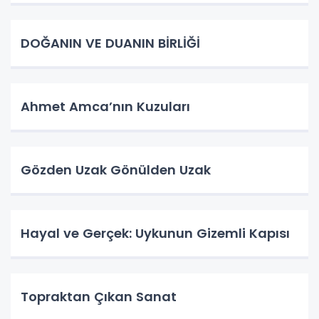
DOĞANIN VE DUANIN BİRLİĞİ
Ahmet Amca’nın Kuzuları
Gözden Uzak Gönülden Uzak
Hayal ve Gerçek: Uykunun Gizemli Kapısı
Topraktan Çıkan Sanat