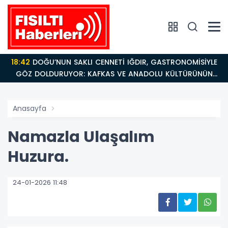
18:42
DOĞU’NUN SAKLI CENNETİ IĞDIR, GASTRONOMİSİYLE
GÖZ DOLDURUYOR: KAFKAS VE ANADOLU KÜLTÜRÜNÜN
BULUŞMA NOKTASI
Anasayfa
Namazla Ulaşalım
Huzura.
24-01-2026 11:48