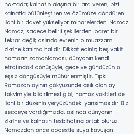
noktada; kainatın akışına bir ara veren, bizi
kainatla bütünleştiren ve özümüze döndüren
ilahi bir davet yükseliyor minarelerden: Namaz.
​Namaz, sadece belirli şekillerden ibaret bir
tekrar değil; aslında evrenin o muazzam
zikrine katılma halidir. Dikkat ediniz; beş vakit
namazın zamanlaması, dünyanın kendi
etrafındaki dönüşüyle, gece ve gündüzün o
eşsiz döngüsüyle mühürlenmiştir. Tıpkı
Ramazan ayının gökyüzünde asılı olan ay
takvimiyle bildirilmesi gibi, namaz vakitleri de
ilahi bir düzenin yeryüzündeki yansımasıdır. Biz
secdeye vardığımızda, aslında dünyanın
zikrine ve kainatın tesbihatına ortak oluruz.
​Namazdan önce abdestle suya kavuşan