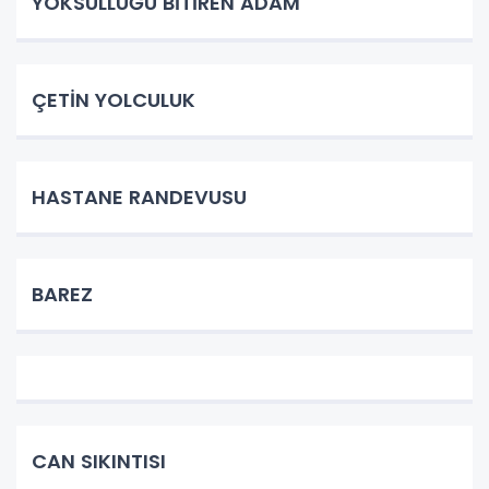
YOKSULLUĞU BİTİREN ADAM
ÇETİN YOLCULUK
HASTANE RANDEVUSU
BAREZ
CAN SIKINTISI