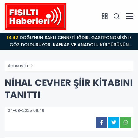
18:42
DOĞU’NUN SAKLI CENNETİ IĞDIR, GASTRONOMİSİYLE
GÖZ DOLDURUYOR: KAFKAS VE ANADOLU KÜLTÜRÜNÜN
BULUŞMA NOKTASI
Anasayfa
NİHAL CEVHER ŞİİR KİTABINI
TANITTI
04-08-2025 09:49