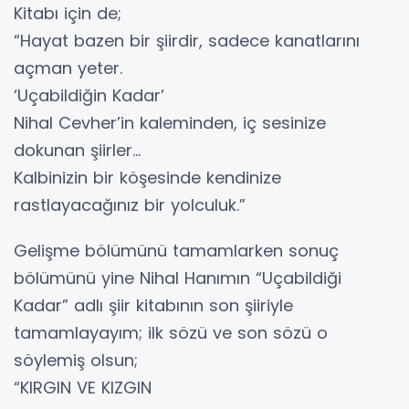
Kitabı için de;
“Hayat bazen bir şiirdir, sadece kanatlarını
açman yeter.
‘Uçabildiğin Kadar’
Nihal Cevher’in kaleminden, iç sesinize
dokunan şiirler…
Kalbinizin bir köşesinde kendinize
rastlayacağınız bir yolculuk.”
Gelişme bölümünü tamamlarken sonuç
bölümünü yine Nihal Hanımın “Uçabildiği
Kadar” adlı şiir kitabının son şiiriyle
tamamlayayım; ilk sözü ve son sözü o
söylemiş olsun;
“KIRGIN VE KIZGIN