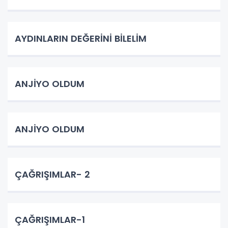
AYDINLARIN DEĞERİNİ BİLELİM
ANJİYO OLDUM
ANJİYO OLDUM
ÇAĞRIŞIMLAR- 2
ÇAĞRIŞIMLAR-1