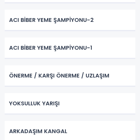
ACI BİBER YEME ŞAMPİYONU-2
ACI BİBER YEME ŞAMPİYONU-1
ÖNERME / KARŞI ÖNERME / UZLAŞIM
YOKSULLUK YARIŞI
ARKADAŞIM KANGAL