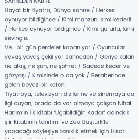
SAHNEDEN KABRE
Hayat bir tiyatro, Dünya sahne / Herkes
oynuyor bildiğince / Kimi mahzun, kimi kederli
/ Herkes oynuyor bildiğince / Kimi gururla, kimi
sevinçle.
Ve… bir gün perdeler kapanıyor / Oyuncular
yavaş yavaş çekiliyor sahneden / Geriye kalan
ne alkış, ne şan, ne şöhret / Sadece keder ve
gözyaşı / Kimisinde o da yok / Beraberinde
gelen beyaz bir kefen.
Tiyatroya, televizyon dizilerine ve sinemaya da
ilgi duyan, orada da var olmaya çalışan Nihal
Hanım’ın ilk kitabı ‘Uçabildiğin Kadar’ adındaki
şiir kitabının tanıtımı ve Zeki Baştürk’le
yapacağı söyleşiye tanıklık etmek için Hisar