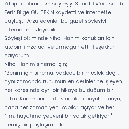
Kitap tanıtımını ve söyleşiyi Sanat TV’nin sahibi
Ferit Bilge GÜLTEKİN kaydetti ve internette
paylaştı. Arzu edenler bu güzel söyleşiyi
internetten izleyebilir.
Söyleşi bitiminde Nihal Hanım konukları için
kitabını imzaladı ve armağan etti. Teşekkür
ediyorum.
Nihal Hanım sinema için;
“Benim için sinema; sadece bir meslek değil,
aynı zamanda ruhumun en derinlerine işleyen,
her karesinde ayrı bir hikâye bulduğum bir
tutku. Kameranın arkasındaki o büyülü dünya,
bana her zaman yeni kapılar açıyor ve her
film, hayatıma yepyeni bir soluk getiriyor."
demiş bir paylaşımında.