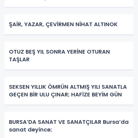
ŞAİR, YAZAR, ÇEVİRMEN NİHAT ALTINOK
OTUZ BEŞ YIL SONRA YERİNE OTURAN
TAŞLAR
SEKSEN YILLIK ÖMRÜN ALTMIŞ YILI SANATLA
GEÇEN BİR ULU ÇINAR; HAFİZE BEYİM GÜN
BURSA’DA SANAT VE SANATÇILAR Bursa’da
sanat deyince;