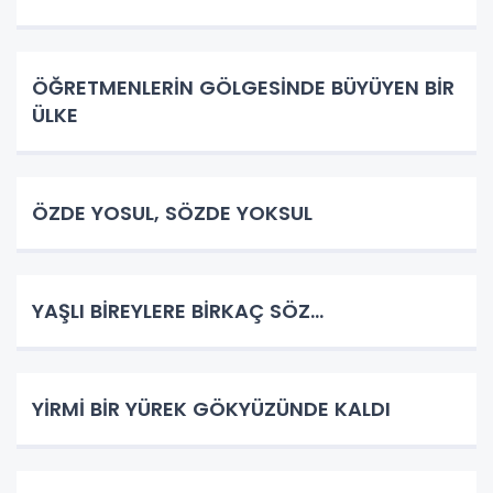
ÖĞRETMENLERİN GÖLGESİNDE BÜYÜYEN BİR
ÜLKE
ÖZDE YOSUL, SÖZDE YOKSUL
YAŞLI BİREYLERE BİRKAÇ SÖZ…
YİRMİ BİR YÜREK GÖKYÜZÜNDE KALDI