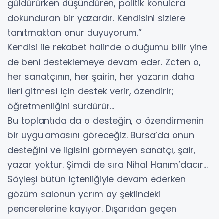
güldürürken düşündüren, politik konulara
dokunduran bir yazardır. Kendisini sizlere
tanıtmaktan onur duyuyorum.”
Kendisi ile rekabet halinde olduğumu bilir yine
de beni desteklemeye devam eder. Zaten o,
her sanatçının, her şairin, her yazarın daha
ileri gitmesi için destek verir, özendirir;
öğretmenliğini sürdürür…
Bu toplantıda da o desteğin, o özendirmenin
bir uygulamasını göreceğiz. Bursa’da onun
desteğini ve ilgisini görmeyen sanatçı, şair,
yazar yoktur. Şimdi de sıra Nihal Hanım’dadır…
Söyleşi bütün içtenliğiyle devam ederken
gözüm salonun yarım ay şeklindeki
pencerelerine kayıyor. Dışarıdan geçen