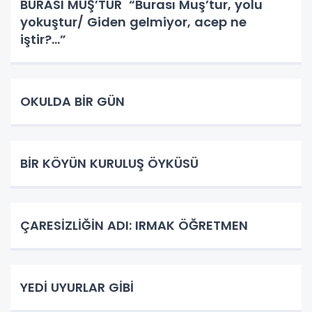
BURASI MUŞ’TUR “Burası Muş’tur, yolu
yokuştur/ Giden gelmiyor, acep ne
iştir?...”
OKULDA BİR GÜN
BİR KÖYÜN KURULUŞ ÖYKÜSÜ
ÇARESİZLİĞİN ADI: IRMAK ÖĞRETMEN
YEDİ UYURLAR GİBİ