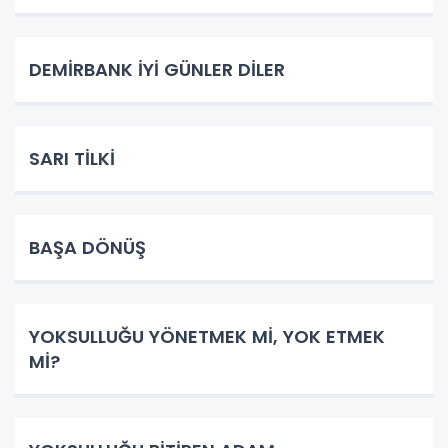
DEMİRBANK İYİ GÜNLER DİLER
SARI TİLKİ
BAŞA DÖNÜŞ
YOKSULLUĞU YÖNETMEK Mİ, YOK ETMEK
Mİ?