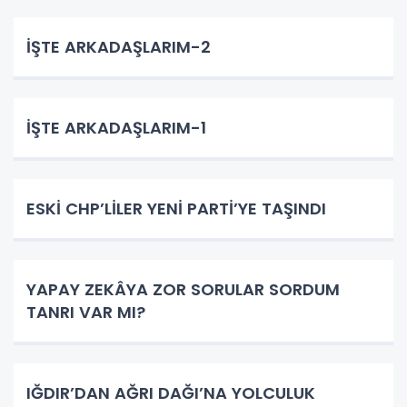
İŞTE ARKADAŞLARIM-2
İŞTE ARKADAŞLARIM-1
ESKİ CHP’LİLER YENİ PARTİ’YE TAŞINDI
YAPAY ZEKÂYA ZOR SORULAR SORDUM
TANRI VAR MI?
IĞDIR’DAN AĞRI DAĞI’NA YOLCULUK