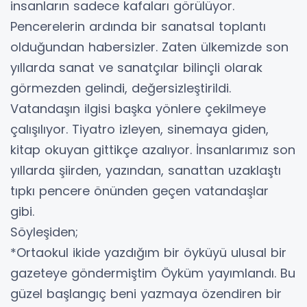
insanların sadece kafaları görülüyor.
Pencerelerin ardında bir sanatsal toplantı
olduğundan habersizler. Zaten ülkemizde son
yıllarda sanat ve sanatçılar bilinçli olarak
görmezden gelindi, değersizleştirildi.
Vatandaşın ilgisi başka yönlere çekilmeye
çalışılıyor. Tiyatro izleyen, sinemaya giden,
kitap okuyan gittikçe azalıyor. İnsanlarımız son
yıllarda şiirden, yazından, sanattan uzaklaştı
tıpkı pencere önünden geçen vatandaşlar
gibi.
Söyleşiden;
*Ortaokul ikide yazdığım bir öyküyü ulusal bir
gazeteye göndermiştim Öyküm yayımlandı. Bu
güzel başlangıç beni yazmaya özendiren bir