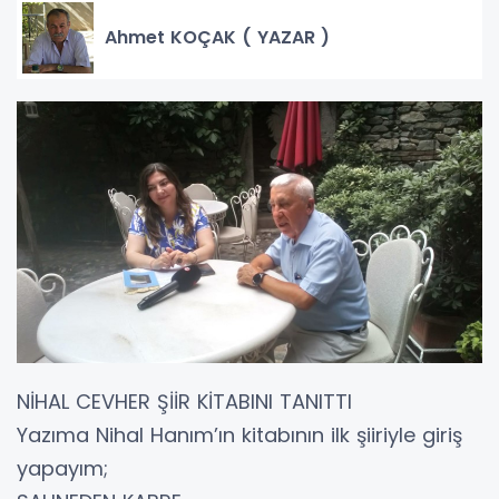
Ahmet KOÇAK ( YAZAR )
NİHAL CEVHER ŞİİR KİTABINI TANITTI
Yazıma Nihal Hanım’ın kitabının ilk şiiriyle giriş
yapayım;