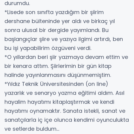
durumdu.
*Lisede son sınıfta yazdığım bir şiirim
dershane bülteninde yer aldı ve birkaç yıl
sonra ulusal bir dergide yayımlandı. Bu
başlangıçlar şiire ve yazıya ilgimi artırdı, ben
bu işi yapabilirim özgüveni verdi.
*O yıllardan beri şiir yazmaya devam ettim ve
bir kenara attım. Şiirlerimin bir gün kitap
halinde yayınlanmasını düşünmemiştim.
*Yıldız Teknik Üniversitesinden (on line)
yazarlık ve senaryo yazma eğitimi aldım. Asıl
hayalim hayatımı kitaplaştırmak ve kendi
hayatımı oynamaktır. Sanata istekli, sanat ve
sanatçılarla iç içe olunca kendimi oyunculukta
ve setlerde buldum…