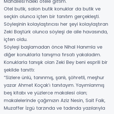
Mahallesi’ndeki otele gittim.
Otel butik, salon butik konuklar da butik ve
seçkin olunca içten bir tanıtım gerçekleşti.
Söyleşinin kolaylaştırıcısı her şeyi kolaylaştıran
Zeki Baştürk olunca söyleşi de aile havasında,
içten oldu.
Söyleşi başlamadan önce Nihal Hanımla ve
diğer konuklarla tanışma fırsatı yakaladım.
Konuklarla tanışık olan Zeki Bey beni esprili bir
şekilde tanıttı:
“Sizlere ünlü, tanınmış, şanlı, şöhretli, meşhur
yazar Ahmet Koçak’ı tanıtayım. Yayımlanmış
beş kitabı ve yüzlerce makalesi olan;
makalelerinde çağımızın Aziz Nesin, Sait Faik,
Muzaffer İzgü tarzında ve tadında yazılarıyla