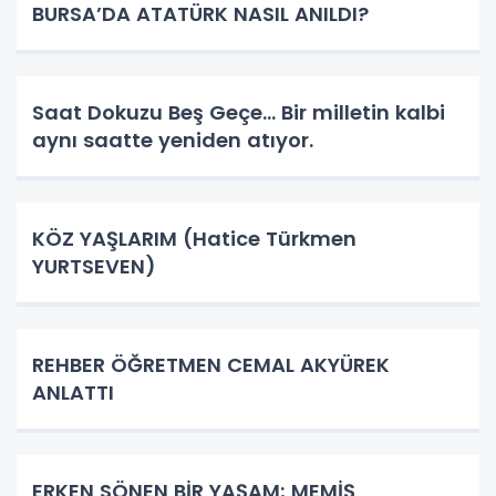
BURSA’DA ATATÜRK NASIL ANILDI?
Saat Dokuzu Beş Geçe… Bir milletin kalbi
aynı saatte yeniden atıyor.
KÖZ YAŞLARIM (Hatice Türkmen
YURTSEVEN)
REHBER ÖĞRETMEN CEMAL AKYÜREK
ANLATTI
ERKEN SÖNEN BİR YAŞAM; MEMİŞ