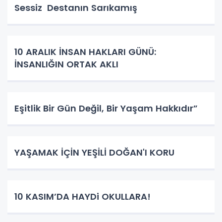
Sessiz Destanın Sarıkamış
10 ARALIK İNSAN HAKLARI GÜNÜ:
İNSANLIĞIN ORTAK AKLI
Eşitlik Bir Gün Değil, Bir Yaşam Hakkıdır”
YAŞAMAK İÇİN YEŞİLİ DOĞAN'I KORU
10 KASIM’DA HAYDi OKULLARA!