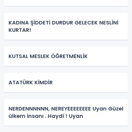
KADINA ŞİDDETİ DURDUR GELECEK NESLİNİ
KURTAR!
KUTSAL MESLEK ÖĞRETMENLİK
ATATÜRK KİMDİR
NERDENNNNNN, NEREYEEEEEEEE Uyan Güzel
ülkem insanı . Haydi ! Uyan