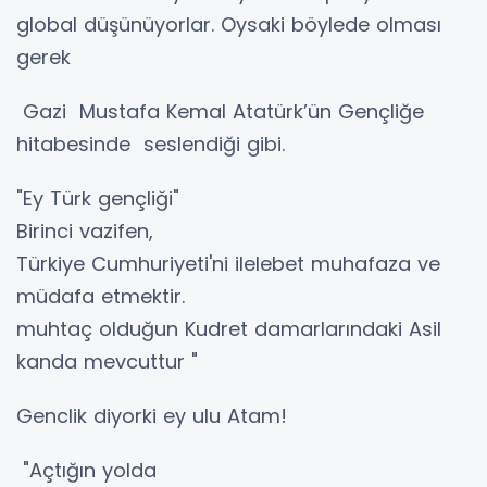
global düşünüyorlar. Oysaki böylede olması
gerek
Gazi Mustafa Kemal Atatürk’ün Gençliğe
hitabesinde seslendiği gibi.
"Ey Türk gençliği"
Birinci vazifen,
Türkiye Cumhuriyeti'ni ilelebet muhafaza ve
müdafa etmektir.
muhtaç olduğun Kudret damarlarındaki Asil
kanda mevcuttur "
Genclik diyorki ey ulu Atam!
"Açtığın yolda