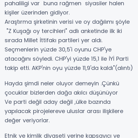
pahaliligi var buna rağmen siyasiler halen
kişiler üzerinden gidiyor.
Araştırma şirketinin verisi ve oy dağılımı şöyle
"Z Kuşağı oy tercihleri" adlı anketinde ilk iki
sırada Millet İttifakı partileri yer aldı.
Seçmenlerin yüzde 30,5'i oyunu CHP'ye
atacağını söyledi. CHP'yi yüzde 15,1 ile İYİ Parti
takip etti. AKP'nin oyu yüzde 11,9'da kaldı"(alıntı)
Hayda şimdi neler oluyor demeyin .Çünkü
çocuklar bizlerden dağa akılcı düşünüyor
Ve parti değil aday değil ,ülke bazında
yapılacak pirojelereve uluslar arası ilişkilere
değer veriyorlar.
Etnik ve kimlik diyaseti yerine kapsayıcı ve