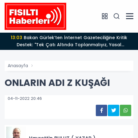
13:03
Bakan Gürlek’ten İnternet Gazeteciliğine Kritik
Destek: "Tek Çatı Altında Toplanmalıyız, Yasal
Düzenlemeye Hazırız"
Anasayfa
ONLARIN ADI Z KUŞAĞI
04-11-2022 20:46