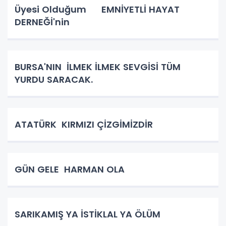
Üyesi Olduğum EMNİYETLİ HAYAT
DERNEĞİ'nin
BURSA'NIN İLMEK İLMEK SEVGİSİ TÜM
YURDU SARACAK.
ATATÜRK KIRMIZI ÇİZGİMİZDİR
GÜN GELE HARMAN OLA
SARIKAMIŞ YA İSTİKLAL YA ÖLÜM