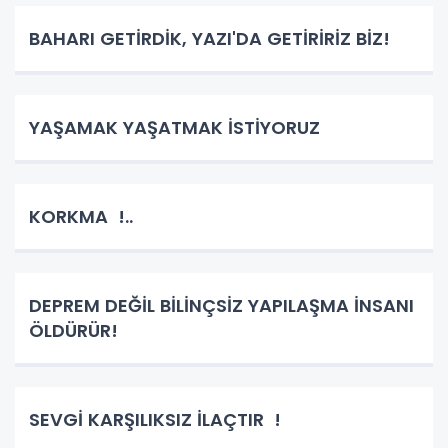
BAHARI GETİRDİK, YAZI'DA GETİRİRİZ BİZ!
YAŞAMAK YAŞATMAK İSTİYORUZ
KORKMA !..
DEPREM DEĞİL BİLİNÇSİZ YAPILAŞMA İNSANI
ÖLDÜRÜR!
SEVGİ KARŞILIKSIZ İLAÇTIR !