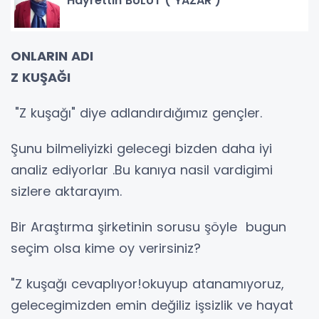
Hayrettin BULUT ( YAZAR )
ONLARIN ADI
Z KUŞAĞI
"Z kuşağı" diye adlandırdığımız gençler.
Şunu bilmeliyizki gelecegi bizden daha iyi
analiz ediyorlar .Bu kanıya nasil vardigimi
sizlere aktarayım.
Bir Araştırma şirketinin sorusu şöyle bugun
seçim olsa kime oy verirsiniz?
"Z kuşağı cevaplıyor!okuyup atanamıyoruz,
gelecegimizden emin değiliz işsizlik ve hayat