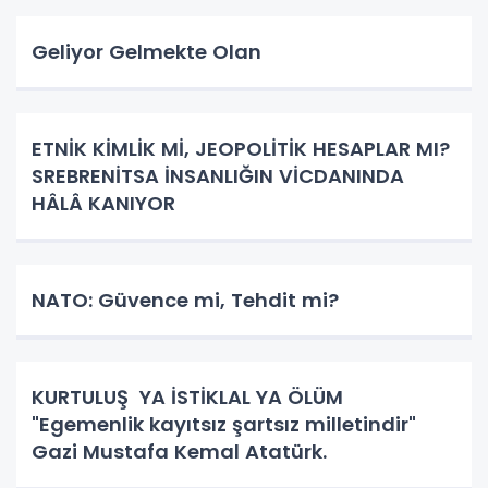
Geliyor Gelmekte Olan
ETNİK KİMLİK Mİ, JEOPOLİTİK HESAPLAR MI?
SREBRENİTSA İNSANLIĞIN VİCDANINDA
HÂLÂ KANIYOR
NATO: Güvence mi, Tehdit mi?
KURTULUŞ YA İSTİKLAL YA ÖLÜM
"Egemenlik kayıtsız şartsız milletindir"
Gazi Mustafa Kemal Atatürk.