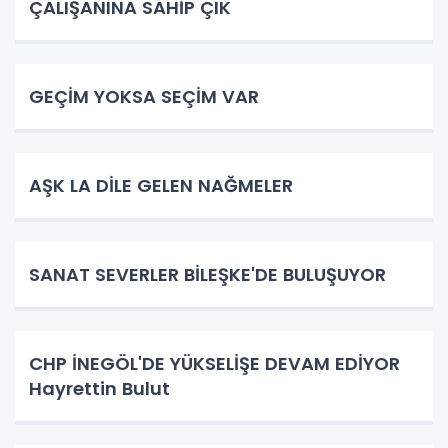
ÇALIŞANINA SAHİP ÇIK
GEÇİM YOKSA SEÇİM VAR
AŞK LA DİLE GELEN NAĞMELER
SANAT SEVERLER BİLEŞKE'DE BULUŞUYOR
CHP İNEGÖL'DE YÜKSELİŞE DEVAM EDİYOR
Hayrettin Bulut