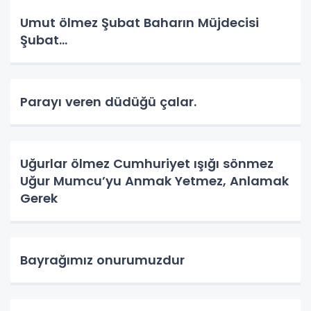
Umut ölmez Şubat Baharın Müjdecisi
Şubat…
Parayı veren düdüğü çalar.
Uğurlar ölmez Cumhuriyet ışığı sönmez
Uğur Mumcu’yu Anmak Yetmez, Anlamak
Gerek
Bayrağımız onurumuzdur