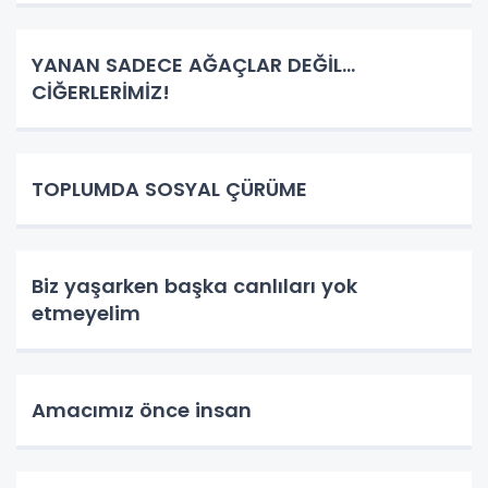
YANAN SADECE AĞAÇLAR DEĞİL…
CİĞERLERİMİZ!
TOPLUMDA SOSYAL ÇÜRÜME
Biz yaşarken başka canlıları yok
etmeyelim
Amacımız önce insan