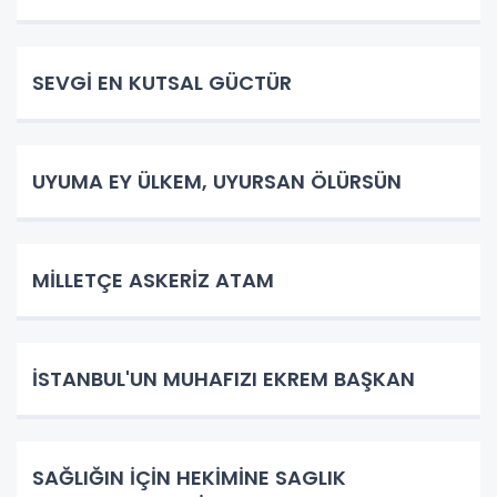
SEVGİ EN KUTSAL GÜCTÜR
UYUMA EY ÜLKEM, UYURSAN ÖLÜRSÜN
​MİLLETÇE ASKERİZ ATAM
İSTANBUL'UN MUHAFIZI EKREM BAŞKAN
SAĞLIĞIN İÇİN HEKİMİNE SAGLIK