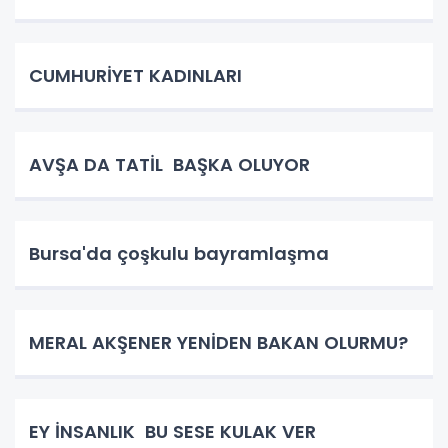
CUMHURİYET KADINLARI
AVŞA DA TATİL BAŞKA OLUYOR
Bursa'da çoşkulu bayramlaşma
MERAL AKŞENER YENİDEN BAKAN OLURMU?
EY İNSANLIK BU SESE KULAK VER