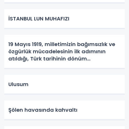
İSTANBUL LUN MUHAFIZI
19 Mayıs 1919, milletimizin bağımsızlık ve
özgürlük mücadelesinin ilk adımının
atıldığı, Türk tarihinin dönüm
noktalarından biridir.
Ulusum
Şölen havasında kahvaltı