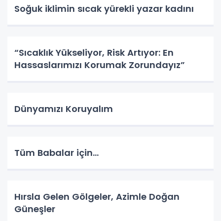
Soğuk iklimin sıcak yürekli yazar kadını
“Sıcaklık Yükseliyor, Risk Artıyor: En
Hassaslarımızı Korumak Zorundayız”
Dünyamızı Koruyalım
Tüm Babalar için...
Hırsla Gelen Gölgeler, Azimle Doğan
Güneşler