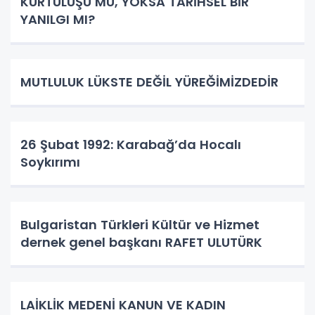
KURTULUŞU MU, YOKSA TARİHSEL BİR
YANILGI MI?
MUTLULUK LÜKSTE DEĞİL YÜREĞİMİZDEDİR
26 Şubat 1992: Karabağ’da Hocalı
Soykırımı
Bulgaristan Türkleri Kültür ve Hizmet
dernek genel başkanı RAFET ULUTÜRK
LAİKLİK MEDENİ KANUN VE KADIN