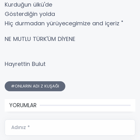
Kurduğun ülkü'de
Gösterdiğin yolda
Hiç durmadan yürüyecegimize and içeriz "
NE MUTLU TÜRK'ÜM DİYENE
Hayrettin Bulut
#ONLARIN ADI Z KUŞAĞI
YORUMLAR
Adınız *