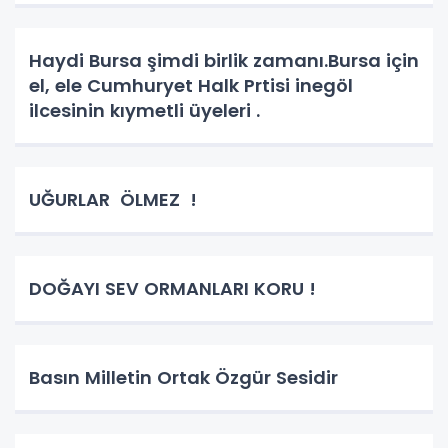
Haydi Bursa şimdi birlik zamanı.Bursa için
el, ele Cumhuryet Halk Prtisi inegöl
ilcesinin kıymetli üyeleri .
UĞURLAR ÖLMEZ !
DOĞAYI SEV ORMANLARI KORU !
Basın Milletin Ortak Özgür Sesidir