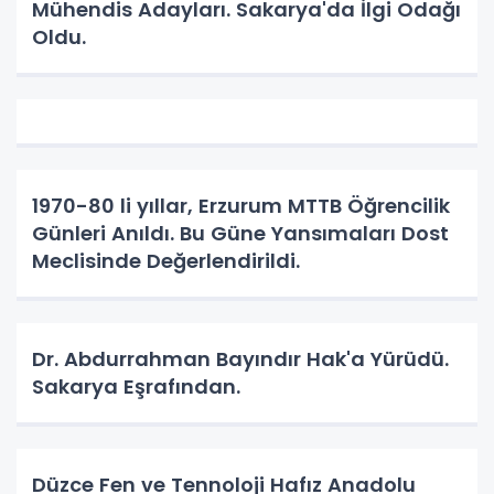
Mühendis Adayları. Sakarya'da İlgi Odağı
Oldu.
1970-80 li yıllar, Erzurum MTTB Öğrencilik
Günleri Anıldı. Bu Güne Yansımaları Dost
Meclisinde Değerlendirildi.
Dr. Abdurrahman Bayındır Hak'a Yürüdü.
Sakarya Eşrafından.
Düzce Fen ve Tennoloji Hafız Anadolu