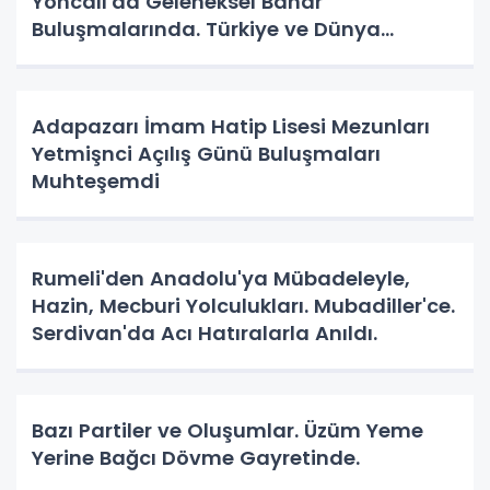
Yoncalı'da Geleneksel Bahar
Buluşmalarında. Türkiye ve Dünya
Gündemini Masaya Yatırdılar.
Adapazarı İmam Hatip Lisesi Mezunları
Yetmişnci Açılış Günü Buluşmaları
Muhteşemdi
Rumeli'den Anadolu'ya Mübadeleyle,
Hazin, Mecburi Yolculukları. Mubadiller'ce.
Serdivan'da Acı Hatıralarla Anıldı.
Bazı Partiler ve Oluşumlar. Üzüm Yeme
Yerine Bağcı Dövme Gayretinde.