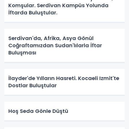
Komşular. Serdivan Kampüs Yolunda
İftarda Buluştular.
Serdivan'da, Afrika, Asya Gönül
Coğraftamızdan Sudan'lılarla İftar
Buluşması
İlayder'de Yılların Hasreti. Kocaeli Izmit'te
Dostlar Buluştular
Hoş Seda Gönle Düştü