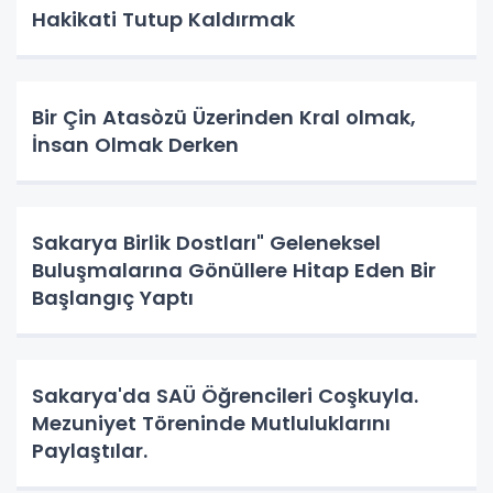
Hakikati Tutup Kaldırmak
Bir Çin Atasòzü Üzerinden Kral olmak,
İnsan Olmak Derken
Sakarya Birlik Dostları" Geleneksel
Buluşmalarına Gönüllere Hitap Eden Bir
Başlangıç Yaptı
Sakarya'da SAÜ Öğrencileri Coşkuyla.
Mezuniyet Töreninde Mutluluklarını
Paylaştılar.