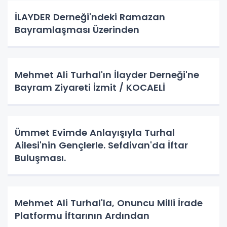
İLAYDER Derneği'ndeki Ramazan
Bayramlaşması Üzerinden
Mehmet Ali Turhal'ın İlayder Derneği'ne
Bayram Ziyareti İzmit / KOCAELİ
Ümmet Evimde Anlayışıyla Turhal
Ailesi'nin Gençlerle. Sefdivan'da İftar
Buluşması.
Mehmet Ali Turhal'la, Onuncu Milli İrade
Platformu İftarının Ardından