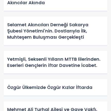
Akıncılar Akında
Selamet Akıncıları Derneği Sakarya
Şubesi Yönetimi'nin. Dostlarıyla İlk,
Muhteşem Buluşması Gerçekleşti
Yetmişli, Seksenli Yılların MTTB lilerinden.
Eserleri Gençlerin iftar Davetine İcabet.
Özgür Ülkemizde Özgür Kızlar İftarda
Mehmet Ali Turhal Ailesi ve Gaye Vakfı,