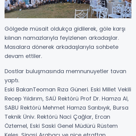
Gölgede müsait oldukça gidilerek, göle karşı
kılınan namazlarıyla feyizlenen arkadaşlar.
Masalara dönerek arkadaşlarıyla sohbete
devam ettiler.
Dostlar buluşmasında memnunuyetler tavan
yaptı.
Eski BakanTeoman Rıza Güneri. Eski Millet Vekili
Recep Yıldırım, SAÜ Rektörü Prof Dr. Hamza Al,
SABU Rektörü Mehmet Hamza Sarıbıyık, Bursa
Teknik Üniv. Rektörü Naci Çağlar, Ercan
Öztemel, Eski Saski Genel Müdürü Rüstem
Keleş, Şinasi Arabacı ve nice etraftan