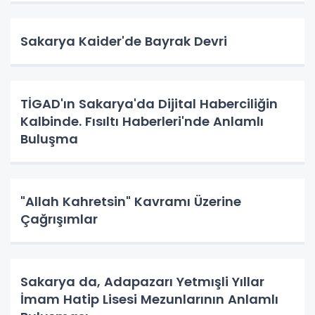
Sakarya Kaider'de Bayrak Devri
TİGAD'ın Sakarya'da Dijital Haberciliğin
Kalbinde. Fısıltı Haberleri'nde Anlamlı
Buluşma
"Allah Kahretsin" Kavramı Üzerine
Çağrışımlar
Sakarya da, Adapazarı Yetmışli Yıllar
İmam Hatip Lisesi Mezunlarının Anlamlı