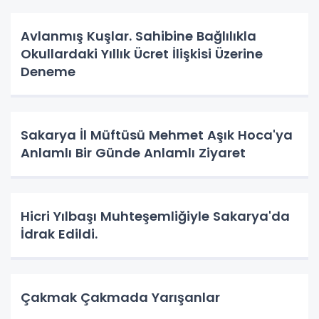
Avlanmış Kuşlar. Sahibine Bağlılıkla
Okullardaki Yıllık Ücret İlişkisi Üzerine
Deneme
Sakarya İl Müftüsü Mehmet Aşık Hoca'ya
Anlamlı Bir Günde Anlamlı Ziyaret
Hicri Yılbaşı Muhteşemliğiyle Sakarya'da
İdrak Edildi.
Çakmak Çakmada Yarışanlar