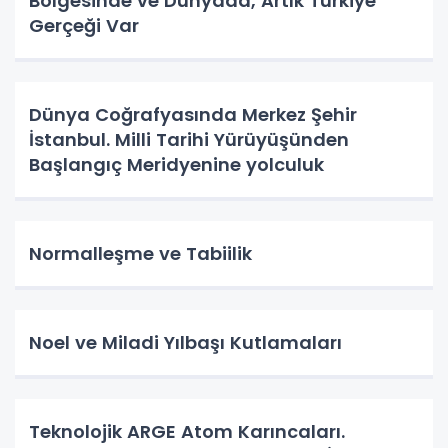
Bölgesinde ve Dünyada, Artık Türkiye
Gerçeği Var
Dünya Coğrafyasında Merkez Şehir
İstanbul. Milli Tarihi Yürüyüşünden
Başlangıç Meridyenine yolculuk
Normalleşme ve Tabiilik
Noel ve Miladi Yılbaşı Kutlamaları
Teknolojik ARGE Atom Karıncaları.