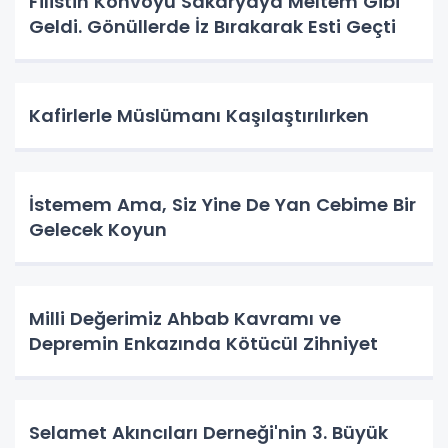
Filistin Konvoyu Sakaryaya Meltem Gibi
Geldi. Gönüllerde İz Bırakarak Esti Geçti
Kafirlerle Müslümanı Kaşılaştırılırken
İstemem Ama, Siz Yine De Yan Cebime Bir
Gelecek Koyun
Milli Değerimiz Ahbab Kavramı ve
Depremin Enkazında Kötücül Zihniyet
Selamet Akıncıları Derneği'nin 3. Büyük