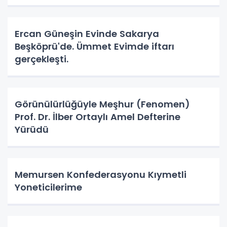
Ercan Güneşin Evinde Sakarya
Beşköprü'de. Ümmet Evimde iftarı
gerçekleşti.
Görünülürlüğüyle Meşhur (Fenomen)
Prof. Dr. İlber Ortaylı Amel Defterine
Yürüdü
Memursen Konfederasyonu Kıymetli
Yoneticilerime