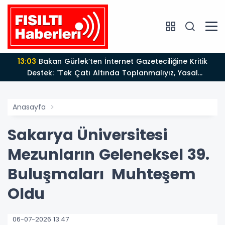
13:03
Bakan Gürlek’ten İnternet Gazeteciliğine Kritik
Destek: "Tek Çatı Altında Toplanmalıyız, Yasal
Düzenlemeye Hazırız"
Anasayfa
Sakarya Üniversitesi
Mezunların Geleneksel 39.
Buluşmaları Muhteşem
Oldu
06-07-2026 13:47